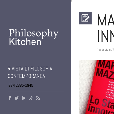
'
MA
IN
Recensioni
/ 
RIVISTA DI FILOSOFIA
CONTEMPORANEA
ISSN 2385-1945