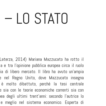
 – LO STATO
aterza, 2014) Mariana Mazzucato ha rotto il
a e tra l’opinione pubblica europea circa il ruolo
a di libero mercato. Il libro ha avuto un’ampia
a e nel Regno Unito, dove Mazzucato insegna
 è molto dibattuto, perché la tesi centrale
ne sia con le teorie economiche correnti sia con
ea degli ultimi trent’anni: secondo l’autrice lo
ù e meglio nel sistema economico. Esperta di