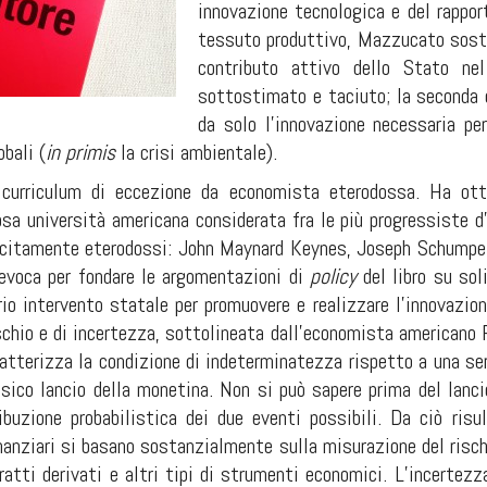
innovazione tecnologica e del rappor
tessuto produttivo, Mazzucato sostie
contributo attivo dello Stato nel
sottostimato e taciuto; la seconda è
da solo l’innovazione necessaria pe
obali (
in primis
la crisi ambientale).
urriculum di eccezione da economista eterodossa. Ha ott
sa università americana considerata fra le più progressiste d’
licitamente eterodossi: John Maynard Keynes, Joseph Schumpe
 evoca per fondare le argomentazioni di
policy
del libro su sol
io intervento statale per promuovere e realizzare l’innovazion
ischio e di incertezza, sottolineata dall’economista americano
ratterizza la condizione di indeterminatezza rispetto a una ser
sico lancio della monetina. Non si può sapere prima del lancio
ibuzione probabilistica dei due eventi possibili. Da ciò risul
nanziari si basano sostanzialmente sulla misurazione del risc
ratti derivati e altri tipi di strumenti economici. L’incertez