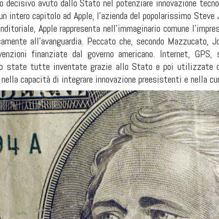
lo decisivo avuto dallo Stato nel potenziare innovazione tecno
n intero capitolo ad Apple, l’azienda del popolarissimo Steve
enditoriale, Apple rappresenta nell’immaginario comune l’impre
icamente all’avanguardia. Peccato che, secondo Mazzucato, J
venzioni finanziate dal governo americano. Internet, GPS, 
 state tutte inventate grazie allo Stato e poi utilizzate d
nella capacità di integrare innovazione preesistenti e nella cu