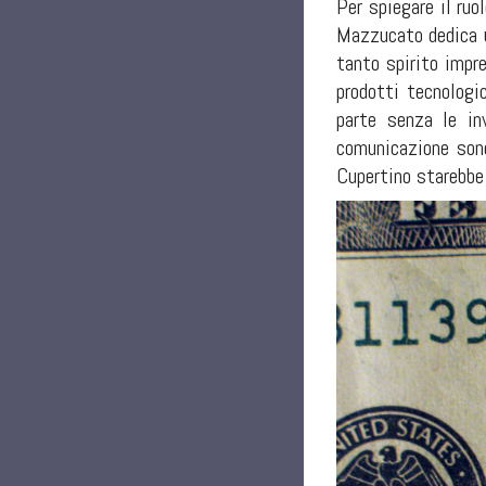
Per spiegare il ruo
Mazzucato dedica u
tanto spirito impr
prodotti tecnolog
parte senza le in
comunicazione sono
Cupertino starebbe 