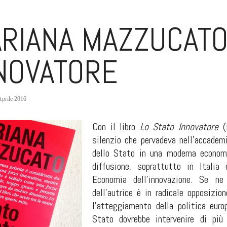
RIANA MAZZUCATO
NOVATORE
Aprile 2016
Con il libro
Lo Stato Innovatore
(L
silenzio che pervadeva nell’accademi
dello Stato in una moderna economi
diffusione, soprattutto in Itali
Economia dell’innovazione. Se ne
dell’autrice è in radicale opposizio
l’atteggiamento della politica europ
Stato dovrebbe intervenire di pi