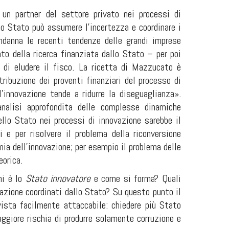
n partner del settore privato nei processi di
 lo Stato può assumere l’incertezza e coordinare i
ondanna le recenti tendenze delle grandi imprese
to della ricerca finanziata dallo Stato – per poi
o di eludere il fisco. La ricetta di Mazzucato è
tribuzione dei proventi finanziari del processo di
l’innovazione tende a ridurre la diseguaglianza».
nalisi approfondita delle complesse dinamiche
llo Stato nei processi di innovazione sarebbe il
 e per risolvere il problema della riconversione
mia dell’innovazione; per esempio il problema delle
eorica.
hi è lo
Stato innovatore
e come si forma? Quali
azione coordinati dallo Stato? Su questo punto il
vista facilmente attaccabile: chiedere più Stato
ggiore rischia di produrre solamente corruzione e