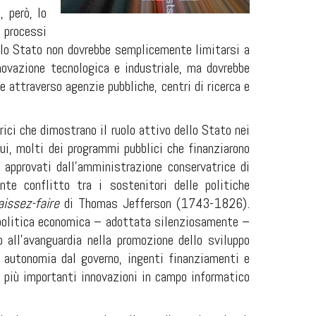
, però, lo
 processi
e lo Stato non dovrebbe semplicemente limitarsi a
nnovazione tecnologica e industriale, ma dovrebbe
 attraverso agenzie pubbliche, centri di ricerca e
ici che dimostrano il ruolo attivo dello Stato nei
ui, molti dei programmi pubblici che finanziarono
o approvati dall’amministrazione conservatrice di
nte conflitto tra i sostenitori delle politiche
aissez-faire
di Thomas Jefferson (1743-1826).
a politica economica – adottata silenziosamente –
 all’avanguardia nella promozione dello sviluppo
: autonomia dal governo, ingenti finanziamenti e
le più importanti innovazioni in campo informatico