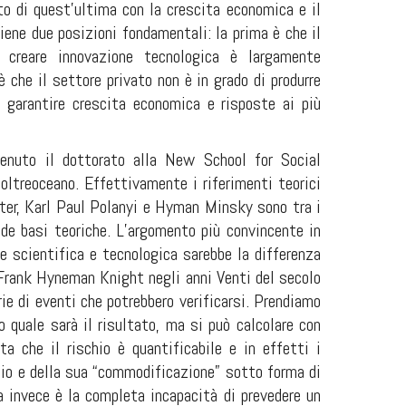
to di quest’ultima con la crescita economica e il
ne due posizioni fondamentali: la prima è che il
 creare innovazione tecnologica è largamente
 che il settore privato non è in grado di produrre
r garantire crescita economica e risposte ai più
enuto il dottorato alla New School for Social
oltreoceano. Effettivamente i riferimenti teorici
ter, Karl Paul Polanyi e Hyman Minsky sono tra i
ide basi teoriche. L’argomento più convincente in
e scientifica e tecnologica sarebbe la differenza
 Frank Hyneman Knight negli anni Venti del secolo
ie di eventi che potrebbero verificarsi. Prendiamo
 quale sarà il risultato, ma si può calcolare con
ta che il rischio è quantificabile e in effetti i
hio e della sua “commodificazione” sotto forma di
za invece è la completa incapacità di prevedere un