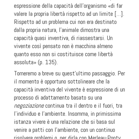
espressione della capacità dell’organismo «di far
valere la propria libertà rispetto ad un limite […].
Rispetto ad un problema cui non era destinato
dalla propria natura, l’animale dimostra una
capacità quasi inventiva, di riassestarsi. Un
vivente così pensato non è macchina almeno
quanto esso non si costituisce come libertà
assoluta» (p. 135).
Torneremo a breve su quest’ultimo passaggio. Per
il momento è opportuno sottolineare che la
capacità inventiva del vivente è espressione di un
processo di adattamento basato su una
negoziazione
continua tra il dentro e il fuori, tra
l’individuo e l’ambiente. Insomma, in primissima
istanza
vivere
è una relazione che si basa sul
venire a patti con l’ambiente, con un continuo
risolvere problemi o, per dirla con Merleau-Ponty