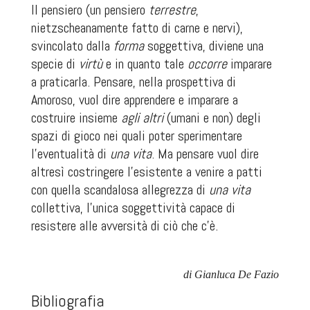
Il pensiero (un pensiero
terrestre
,
nietzscheanamente fatto di carne e nervi),
svincolato dalla
forma
soggettiva, diviene una
specie di
virtù
e in quanto tale
occorre
imparare
a praticarla. Pensare, nella prospettiva di
Amoroso, vuol dire apprendere e imparare a
costruire insieme
agli altri
(
umani e non
) degli
spazi di gioco
nei quali poter sperimentare
l’eventualità di
una vita
. Ma pensare vuol dire
altresì
costringere
l’esistente a venire a patti
con quella scandalosa allegrezza di
una vita
collettiva, l’unica soggettività capace di
resistere alle avversità di
ciò che c’è
.
di Gianluca De Fazio
Bibliografia