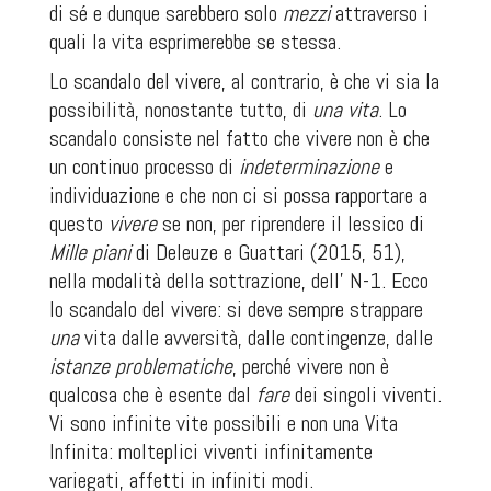
di sé e dunque sarebbero solo
mezzi
attraverso i
quali la vita esprimerebbe se stessa.
Lo scandalo del vivere, al contrario, è che vi sia la
possibilità, nonostante tutto, di
una vita
. Lo
scandalo consiste nel fatto che vivere non è che
un continuo processo di
indeterminazione
e
individuazione e che non ci si possa rapportare a
questo
vivere
se non, per riprendere il lessico di
Mille piani
di Deleuze e Guattari (2015, 51),
nella modalità della sottrazione, dell’
N-1
. Ecco
lo scandalo del vivere: si deve sempre strappare
una
vita dalle avversità, dalle contingenze, dalle
istanze problematiche
, perché vivere non è
qualcosa che è esente dal
fare
dei singoli viventi.
Vi sono infinite vite possibili e non una Vita
Infinita: molteplici viventi infinitamente
variegati, affetti in infiniti modi.