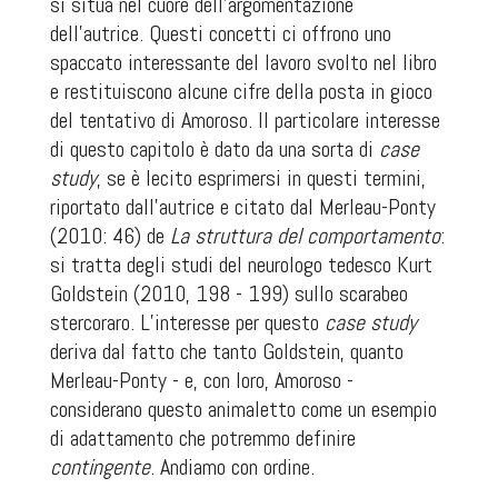
si situa nel cuore dell’argomentazione
dell’autrice. Questi concetti ci offrono uno
spaccato interessante del lavoro svolto nel libro
e restituiscono alcune cifre della posta in gioco
del tentativo di Amoroso. Il particolare interesse
di questo capitolo è dato da una sorta di
case
study
, se è lecito esprimersi in questi termini,
riportato dall’autrice e citato dal Merleau-Ponty
(2010: 46) de
La struttura del comportamento
:
si tratta degli studi del neurologo tedesco Kurt
Goldstein
(2010, 198 - 199) sullo scarabeo
stercoraro. L’interesse per questo
case study
deriva dal fatto che tanto Goldstein, quanto
Merleau-Ponty - e, con loro, Amoroso -
considerano questo animaletto come un esempio
di adattamento che potremmo definire
contingente
. Andiamo con ordine.