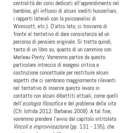
centralità dei corsi dedicati all’apprendimento nel
bambino, gli influssi di alcuni inediti husserliani,
i rapporti
laterali
con la psicoanalisi di
Winnicott, etc.). D’altro lato, ci troviamo di
fronte al tentativo di dare consistenza ad un
percorso di pensiero originale. Si tratta quindi,
tanto di un libro
su,
quanto di un cammino
con
Merleau-Ponty. Vorremmo partire da questo
particolare intreccio di esegesi critica e
costruzione concettuale per restituire alcuni
aspetti che ci sembrano maggiormente rilevanti
nel tentativo di inserire questo lavoro in
contatto con alcuni dibattiti attuali, come quelli
dell’
ecologia filosofica
e del problema della
vita
(Cfr. Iofrida 2012; Barbaras 2008). A tal fine,
vorremmo prendere l’avvio dal capitolo intitolato
Vincoli e improvvisazione
(pp. 131 - 135), che