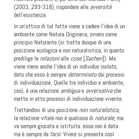
(2003, 293-318), rispondere alle
avversità
dell’esistenza.
In un’ottica di tal fatta viene a cadere l’idea di un
ambiente come Natura Originaria, ovvero come
principio Naturante (si tratta dunque di una
posizione
ecologica
e non naturalistica, in quanto
predilige le
relazioni
alle
cose
[
Sachen
]). Ma
viene meno anche l’idea di un individuo isolato,
dato che esso è sempre
determinato
dai processi
di individuazione. Quella tra individuo e ambiente,
così, è una relazione
ambigua
e
avversativa
che
mette in atto processi di individuazione vivente.
Trattandosi di una posizione
non naturalistica
,
la relazione vitale non è qualcosa di
naturale
, ma
va sempre giocata e istituita: essa non è data
ma è sempre da
farsi
. Vivere si presenta così