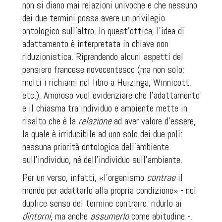
non si diano mai relazioni univoche e che nessuno
dei due termini possa avere un privilegio
ontologico sull’altro. In quest’ottica, l’idea di
adattamento è interpretata in chiave non
riduzionistica. Riprendendo alcuni aspetti del
pensiero francese novecentesco (ma non solo:
molti i richiami nel libro a Huizinga, Winnicott,
etc.), Amoroso vuol evidenziare che l’adattamento
e il chiasma tra individuo e ambiente mette in
risalto che è la
relazione
ad aver valore d’essere,
la quale è irriducibile ad uno solo dei due poli:
nessuna priorità ontologica dell’ambiente
sull’individuo, né dell’individuo sull’ambiente.
Per un verso, infatti, «l’organismo
contrae
il
mondo per adattarlo alla propria condizione» - nel
duplice senso del termine contrarre: ridurlo ai
dintorni
, ma anche
assumerlo
come abitudine -,