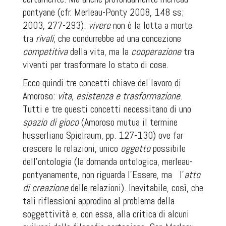
pontyane (cfr. Merleau-Ponty 2008, 148 ss;
2003, 277-293):
vivere
non è la lotta a morte
tra
rivali
,
che condurrebbe ad una concezione
competitiva
della vita
,
ma la
cooperazione
tra
viventi per trasformare lo stato di cose.
Ecco quindi tre concetti chiave del lavoro di
Amoroso:
vita, esistenza e trasformazione
.
Tutti e tre questi concetti necessitano di uno
spazio di gioco
(Amoroso mutua il termine
husserliano
Spielraum,
pp.
127-130) ove far
crescere le relazioni, unico
oggetto
possibile
dell’ontologia (la domanda ontologica, merleau-
pontyanamente, non riguarda l’Essere, ma
l’
atto
di creazione
delle relazioni). Inevitabile, così, che
tali riflessioni approdino al problema della
soggettività e, con essa, alla critica di alcuni