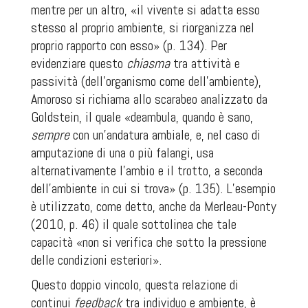
mentre per un altro, «il vivente si adatta esso
stesso al proprio ambiente, si riorganizza nel
proprio rapporto con esso» (p. 134). Per
evidenziare questo
chiasma
tra attività e
passività (dell’organismo come dell’ambiente),
Amoroso si richiama allo scarabeo analizzato da
Goldstein, il quale «deambula, quando è sano,
sempre
con un’andatura ambiale, e, nel caso di
amputazione di una o più falangi, usa
alternativamente l’ambio e il trotto, a seconda
dell’ambiente in cui si trova» (p. 135). L’esempio
è utilizzato, come detto, anche da Merleau-Ponty
(2010, p. 46) il quale sottolinea che tale
capacità «non si verifica che sotto la pressione
delle condizioni esteriori».
Questo doppio vincolo, questa relazione di
continui
feedback
tra individuo e ambiente, è