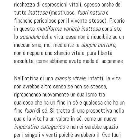
ricchezza di espressioni vitali, spesso anche del
tutto
inattese
(mostruose,
fuori natura
e
finanche pericolose per il vivente stesso). Proprio
in questa
multiforme varietà
inattesa
consiste
lo
scandalo
della vita: essa non è riducibile ad un
meccanismo, ma, mediante la
doppia cattura
,
non è neppure uno slancio vitale, pura libertà
assoluta, come abbiamo avuto modo di accennare.
Nell’ottica di uno
slancio vitale
, infatti, la vita
non avrebbe altro senso se non se stessa,
riproponendo nuovamente un dualismo tra
qualcosa che ha un fine
in
sé e qualcosa che ha un
fine
fuori
di sé. Si tratta di una prospettiva nella
quale la vita ha un valore in sé, come un nuovo
imperativo categorico
e non ci sarebbe spazio
per i singoli viventi poiché avrebbero il
fine
fuori