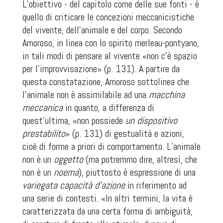
L’obiettivo - del capitolo come delle sue fonti - è
quello di criticare le concezioni meccanicistiche
del vivente, dell’animale e del corpo. Secondo
Amoroso, in linea con lo spirito merleau-pontyano,
in tali modi di pensare al vivente «non c’è spazio
per l’improvvisazione» (p. 131). A partire da
questa constatazione, Amoroso sottolinea che
l’animale non è assimilabile ad una
macchina
meccanica
in quanto, a differenza di
quest’ultima, «non possiede
un dispositivo
prestabilito
» (p. 131) di gestualità e azioni,
cioè di forme
a priori
di comportamento. L’animale
non è un
oggetto
(ma potremmo dire, altresì, che
non è un
noema
), piuttosto è espressione di una
variegata capacità d’azione
in riferimento ad
una serie di contesti. «In altri termini, la vita è
caratterizzata da una certa forma di ambiguità,