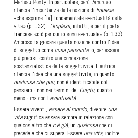
Merleau-Ponty. In particolare, però, Amoroso
rilancia l’importanza della nozione di
Implexe
«che esprime [la] fondamentale eventualità della
vita» (p. 132). L’
Implexe
,
infatti, è per il poeta
francese «ciò per cui io sono eventuale» (p. 133).
Amoroso fa giocare questa nozione contro l’idea
di soggetto come
cosa pensante
,
o, per essere
più precisi, contro una concezione
sostanzialistica della soggettività. L’autrice
rilancia l’idea che una soggettività, in quanto
qualcosa che può
, non è identificabile col
pensiero - non nei termini del
Cogito
, quanto
meno - ma con l’
eventualità
.
Essere viventi,
essere al mondo
, divenire
una
vita
significa essere sempre in relazione con
qualcos’altro che
c’è già
, un
qualcosa
che ci
precede e che ci supera. Essere
una vita
, inoltre,