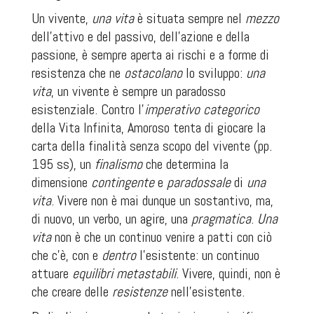
Un vivente,
una vita
è situata sempre nel
mezzo
dell’attivo e del passivo, dell’azione e della
passione, è sempre aperta ai rischi e a forme di
resistenza che ne
ostacolano
lo sviluppo:
una
vita
, un vivente è sempre un paradosso
esistenziale. Contro l’
imperativo categorico
della Vita Infinita, Amoroso tenta di giocare la
carta della
finalità senza scopo
del vivente (pp.
195 ss), un
finalismo
che determina la
dimensione
contingente
e
paradossale
di
una
vita
. Vivere non è mai dunque un sostantivo, ma,
di nuovo, un verbo, un agire, una
pragmatica
.
Una
vita
non è che un continuo venire a patti con ciò
che
c’è
, con e
dentro
l’esistente: un continuo
attuare
equilibri metastabili
. Vivere, quindi, non è
che creare delle
resistenze
nell’esistente.