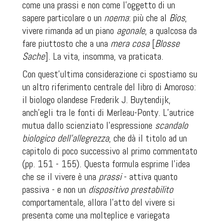
come una
prassi
e non come l’oggetto di un
sapere particolare o un
noema
: più che al
Bìos
,
vivere rimanda ad un piano
agonale
, a qualcosa da
fare piuttosto che a una
mera cosa
[
Blosse
Sache
]. La vita, insomma, va praticata.
Con quest’ultima considerazione ci spostiamo su
un altro riferimento centrale del libro di Amoroso:
il biologo olandese Frederik J. Buytendijk,
anch’egli tra le fonti di Merleau-Ponty. L’autrice
mutua dallo scienziato l’espressione
scandalo
biologico dell’allegrezza
, che dà il titolo ad un
capitolo di poco successivo al primo commentato
(pp. 151 - 155). Questa formula esprime l’idea
che se il vivere è una
prassi
- attiva quanto
passiva - e non un
dispositivo prestabilito
comportamentale, allora l’atto del vivere si
presenta come una molteplice e variegata