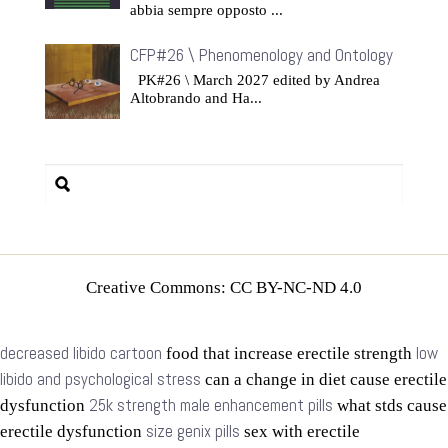
abbia sempre opposto ...
CFP#26 \ Phenomenology and Ontology
PK#26 \ March 2027 edited by Andrea
Altobrando and Ha...
Creative Commons: CC BY-NC-ND 4.0
decreased libido cartoon
low
food that increase erectile strength
libido and psychological stress
can a change in diet cause erectile
25k strength male enhancement pills
dysfunction
what stds cause
size genix pills
erectile dysfunction
sex with erectile