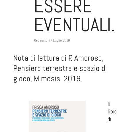
ESSERE
EVENTUALI.
Recensioni
/ Luglio 2019
Nota di lettura di P. Amoroso,
Pensiero terrestre e spazio di
gioco
, Mimesis, 2019.
Il
libro
di