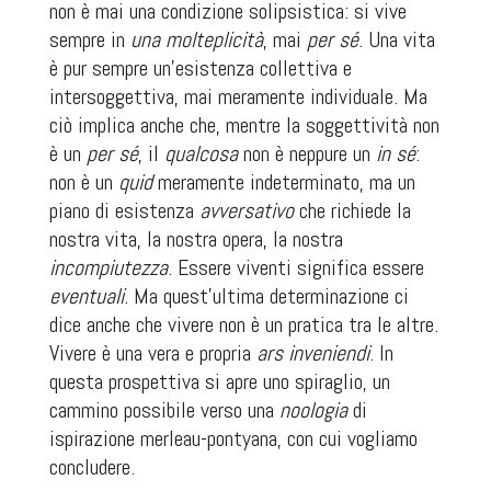
non è mai una condizione solipsistica
:
si vive
sempre in
una molteplicità
, mai
per sé
. Una vita
è pur sempre un’esistenza collettiva e
intersoggettiva, mai meramente individuale. Ma
ciò implica anche che, mentre la soggettività non
è un
per sé
,
il
qualcosa
non è neppure un
in sé
:
non è un
quid
meramente indeterminato, ma un
piano di esistenza
avversativo
che richiede la
nostra vita, la nostra opera, la nostra
incompiutezza
. Essere viventi significa essere
eventuali
. Ma quest’ultima determinazione ci
dice anche che
vivere
non è un pratica tra le altre.
Vivere è una vera e propria
ars inveniendi
. In
questa prospettiva si apre uno spiraglio, un
cammino possibile verso una
noologia
di
ispirazione merleau-pontyana, con cui vogliamo
concludere.