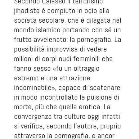
Secondo Calasso il terrorismo
jihadista è compiuto in odio alla
società secolare, che è dilagata nel
mondo islamico portando con sé un
frutto avvelenato: la pornografia. La
possibilità improvvisa di vedere
milioni di corpi nudi femminili che
fanno sesso «fu un oltraggio
estremo e una attrazione
indominabile», capace di scatenare
in modo incontrollato la pulsione di
morte, più che quella erotica. La
convergenza tra culture oggi infatti
si verifica, secondo l'autore, proprio
attraverso la pornografia, e ancor