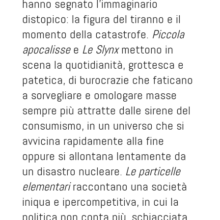
hanno segnato l’immaginario
distopico: la figura del tiranno e il
momento della catastrofe.
Piccola
apocalisse
e
Le Slynx
mettono in
scena la quotidianità, grottesca e
patetica, di burocrazie che faticano
a sorvegliare e omologare masse
sempre più attratte dalle sirene del
consumismo, in un universo che si
avvicina rapidamente alla fine
oppure si allontana lentamente da
un disastro nucleare.
Le particelle
elementari
raccontano una società
iniqua e ipercompetitiva, in cui la
politica non conta più, schiacciata