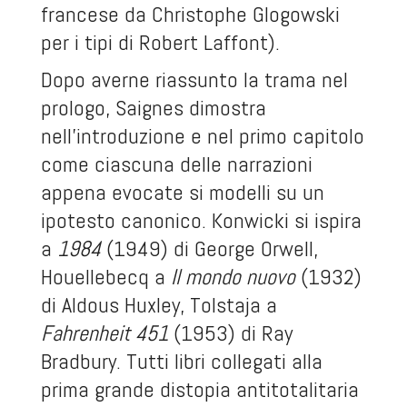
francese da Christophe Glogowski
per i tipi di Robert Laffont).
Dopo averne riassunto la trama nel
prologo, Saignes dimostra
nell’introduzione e nel primo capitolo
come ciascuna delle narrazioni
appena evocate si modelli su un
ipotesto canonico. Konwicki si ispira
a
1984
(1949) di George Orwell,
Houellebecq a
Il mondo nuovo
(1932)
di Aldous Huxley, Tolstaja a
Fahrenheit 451
(1953) di Ray
Bradbury. Tutti libri collegati alla
prima grande distopia antitotalitaria