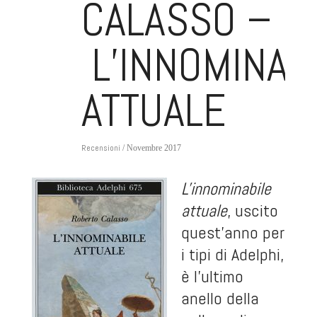
CALASSO –
L’INNOMINAB
ATTUALE
Recensioni
/ Novembre 2017
L'innominabile
attuale
, uscito
quest’anno per
i tipi di Adelphi,
è l'ultimo
anello della