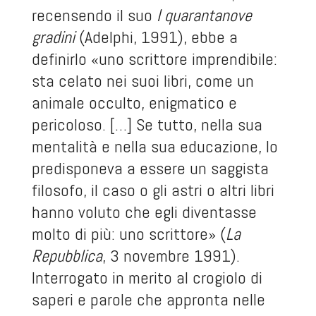
recensendo il suo
I quarantanove
gradini
(Adelphi, 1991), ebbe a
definirlo «uno scrittore imprendibile:
sta celato nei suoi libri, come un
animale occulto, enigmatico e
pericoloso. […] Se tutto, nella sua
mentalità e nella sua educazione, lo
predisponeva a essere un saggista
filosofo, il caso o gli astri o altri libri
hanno voluto che egli diventasse
molto di più: uno scrittore» (
La
Repubblica
, 3 novembre 1991).
Interrogato in merito al crogiolo di
saperi e parole che appronta nelle