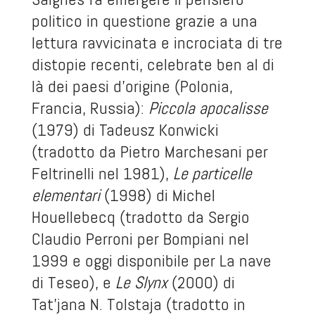
politico in questione grazie a una
lettura ravvicinata e incrociata di tre
distopie recenti, celebrate ben al di
là dei paesi d’origine (Polonia,
Francia, Russia):
Piccola apocalisse
(1979) di Tadeusz Konwicki
(tradotto da Pietro Marchesani per
Feltrinelli nel 1981),
Le particelle
elementari
(1998) di Michel
Houellebecq (tradotto da Sergio
Claudio Perroni per Bompiani nel
1999 e oggi disponibile per La nave
di Teseo), e
Le Slynx
(2000) di
Tat’jana N. Tolstaja (tradotto in