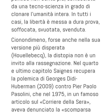
da una tecno-scienza in grado di
clonare l’umanità intera. In tutti i
casi, la libertà è messa a dura prova,
soffocata, svuotata, svenduta.
Cionondimeno, forse anche nella sua
versione più disperata
(Houellebecq), la distopia non è un
invito alla rassegnazione. Nel quarto
e ultimo capitolo Saignes recupera
la polemica di Georges Didi-
Huberman (2009) contro Pier Paolo
Pasolini, che nel 1975, in un famoso
articolo sul «Corriere della Sera»,
aveva denunciato la «scomparsa