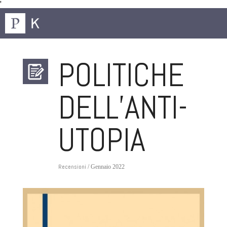
'
POLITICHE
DELL’ANTI-
UTOPIA
Recensioni
/ Gennaio 2022