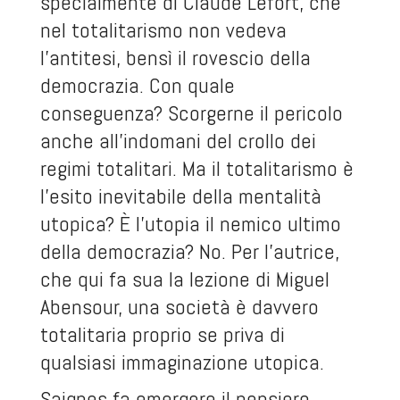
specialmente di Claude Lefort, che
nel totalitarismo non vedeva
l’antitesi, bensì il rovescio della
democrazia. Con quale
conseguenza? Scorgerne il pericolo
anche all’indomani del crollo dei
regimi totalitari. Ma il totalitarismo è
l’esito inevitabile della mentalità
utopica? È l’utopia il nemico ultimo
della democrazia? No. Per l’autrice,
che qui fa sua la lezione di Miguel
Abensour, una società è davvero
totalitaria proprio se priva di
qualsiasi immaginazione utopica.
Saignes fa emergere il pensiero