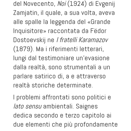
del Novecento,
Noi
(1924) di Evgenij
Zamjatin, il quale, a sua volta, aveva
alle spalle la leggenda del «Grande
Inquisitore» raccontata da Fëdor
Dostoevskij ne
I fratelli Karamazov
(1879). Ma i riferimenti letterari,
lungi dal testimoniare un’evasione
dalla realtà, sono strumentali a un
parlare satirico di, a e attraverso
realtà storiche determinate.
I problemi affrontati sono politici e
lato sensu
ambientali. Saignes
dedica secondo e terzo capitolo ai
due elementi che più profondamente