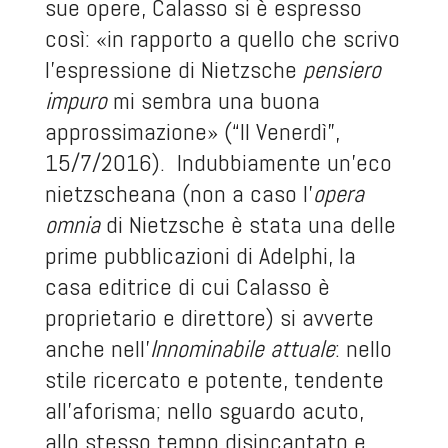
sue opere, Calasso si è espresso
così: «in rapporto a quello che scrivo
l'espressione di Nietzsche
pensiero
impuro
mi sembra una buona
approssimazione» (“Il Venerdì”,
15/7/2016). Indubbiamente un'eco
nietzscheana (non a caso l'
opera
omnia
di Nietzsche è stata una delle
prime pubblicazioni di Adelphi, la
casa editrice di cui Calasso è
proprietario e direttore) si avverte
anche nell'
Innominabile attuale
: nello
stile ricercato e potente, tendente
all'aforisma; nello sguardo acuto,
allo stesso tempo disincantato e