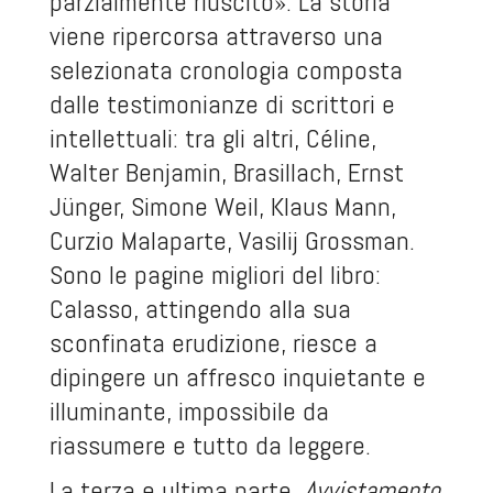
parzialmente riuscito». La storia
viene ripercorsa attraverso una
selezionata cronologia composta
dalle testimonianze di scrittori e
intellettuali: tra gli altri, Céline,
Walter Benjamin, Brasillach, Ernst
Jünger, Simone Weil, Klaus Mann,
Curzio Malaparte, Vasilij Grossman.
Sono le pagine migliori del libro:
Calasso, attingendo alla sua
sconfinata erudizione, riesce a
dipingere un affresco inquietante e
illuminante, impossibile da
riassumere e tutto da leggere.
La terza e ultima parte,
Avvistamento