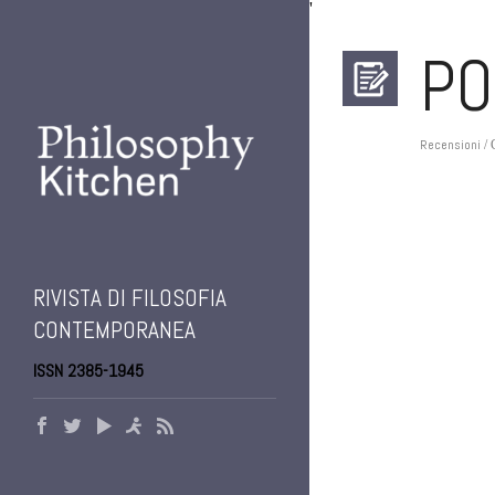
'
PO
Recensioni
/ 
RIVISTA DI FILOSOFIA
CONTEMPORANEA
ISSN 2385-1945