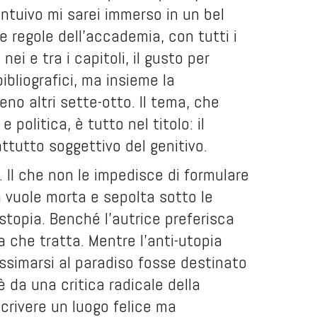
ntuivo mi sarei immerso in un bel
 regole dell’accademia, con tutti i
nei e tra i capitoli, il gusto per
ibliografici, ma insieme la
no altri sette-otto. Il tema, che
olitica, è tutto nel titolo: il
ttutto soggettivo del genitivo.
. Il che non le impedisce di formulare
a vuole morta e sepolta sotto le
istopia. Benché l’autrice preferisca
a che tratta. Mentre l’anti-utopia
ossimarsi al paradiso fosse destinato
è da una critica radicale della
crivere un luogo felice ma