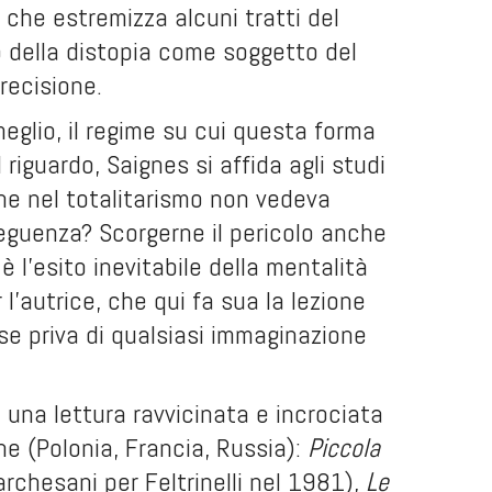
 che estremizza alcuni tratti del
leo della distopia come soggetto del
recisione.
meglio, il regime su cui questa forma
 riguardo, Saignes si affida agli studi
he nel totalitarismo non vedeva
seguenza? Scorgerne il pericolo anche
 è l’esito inevitabile della mentalità
l’autrice, che qui fa sua la lezione
 se priva di qualsiasi immaginazione
 una lettura ravvicinata e incrociata
ine (Polonia, Francia, Russia):
Piccola
chesani per Feltrinelli nel 1981),
Le