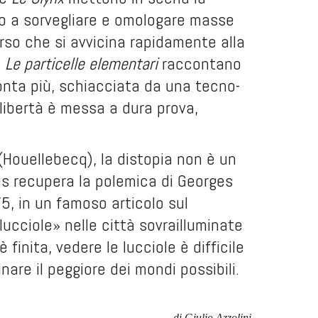
no a sorvegliare e omologare masse
rso che si avvicina rapidamente alla
.
Le particelle elementari
raccontano
conta più, schiacciata da una tecno-
a libertà è messa a dura prova,
(Houellebecq), la distopia non è un
nes recupera la polemica di Georges
5, in un famoso articolo sul
ucciole» nelle città sovrailluminate
finita, vedere le lucciole è difficile
nare il peggiore dei mondi possibili.
di Giulio Azzolini