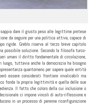
 sappia dare il giusto peso alle legittime pretese
ione da seguire per una politica attiva, capace di
ppo rigide. Greblo riserva al terzo breve capitolo
a possibile soluzione. Secondo la filosofa turco-
eri umani il diritto fondamentale di circolazione,
n luogo, tuttavia anche la democrazia ha bisogno
rappresentanza quantomeno per sapere quale entità
erò essere considerati frontiere invalicabili ma
o fonda la propria legittimità e quella delle sue
edienza. Il fatto che coloro della cui inclusione o
ecisionale ci impone vincoli di auto-riflessione e
ducono in un processo di perenne riconfigurazione