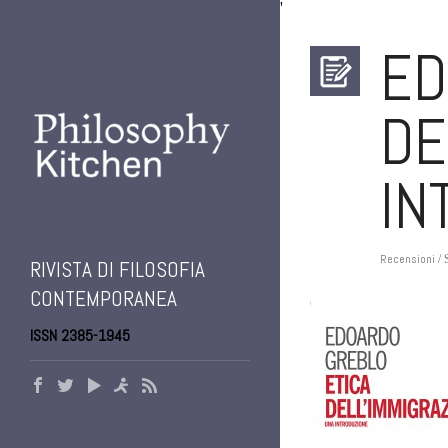
'
ED
DE
IN
Recensioni
/ 
RIVISTA DI FILOSOFIA
CONTEMPORANEA
ISSN 2385-1945