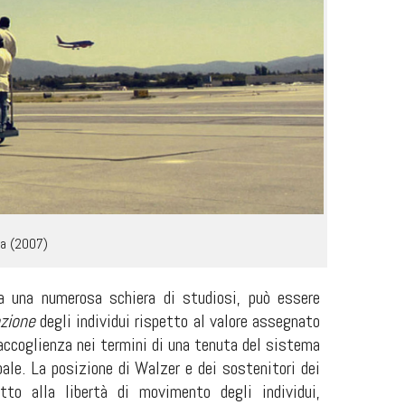
ea (2007)
a una numerosa schiera di studiosi, può essere
azione
degli individui rispetto al valore assegnato
’accoglienza nei termini di una tenuta del sistema
bale. La posizione di Walzer e dei sostenitori dei
etto alla libertà di movimento degli individui,