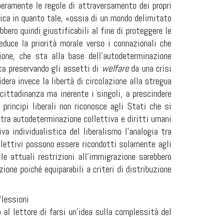
beramente le regole di attraversamento dei propri
tica in quanto tale, «ossia di un mondo delimitato
bero quindi giustificabili al fine di proteggere le
educe la priorità morale verso i connazionali che
ione, che sta alla base dell’autodeterminazione
ca preservando gli assetti di
welfare
da una crisi
dera invece la libertà di circolazione alla stregua
cittadinanza ma inerente i singoli, a prescindere
principi liberali non riconosce agli Stati che si
 tra autodeterminazione collettiva e diritti umani
a individualistica del liberalismo l’analogia tra
ollettivi possono essere ricondotti solamente agli
le attuali restrizioni all’immigrazione sarebbero
ione poiché equiparabili a criteri di distribuzione
flessioni
al lettore di farsi un’idea sulla complessità del