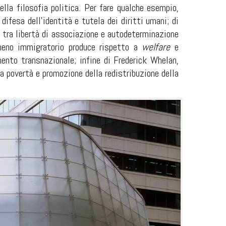
lla filosofia politica. Per fare qualche esempio,
difesa dell’identità e tutela dei diritti umani; di
 tra libertà di associazione e autodeterminazione
meno immigratorio produce rispetto a
welfare
e
ento transnazionale; infine di Frederick Whelan,
la povertà e promozione della redistribuzione della