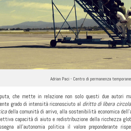
Adrian Paci - Centro di permanenza temporan
isputa, che mette in relazione non solo questi due autori m
rente grado di intensità riconosciuto al
diritto di libera circol
ica
della comunità di arrivo, alla sostenibilità economica dell
fettiva capacità di aiuto e redistribuzione della ricchezza glo
ssegna all’autonomia politica il valore preponderante risp