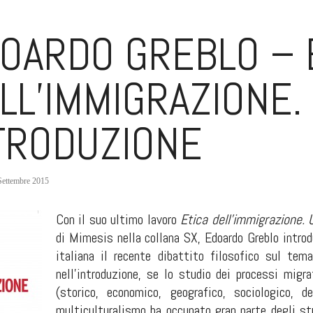
OARDO GREBLO – 
LL’IMMIGRAZIONE.
TRODUZIONE
Settembre 2015
Con il suo ultimo lavoro
Etica dell’immigrazione. 
di Mimesis nella collana SX, Edoardo Greblo introd
italiana il recente dibattito filosofico sul te
nell’introduzione, se lo studio dei processi migr
(storico, economico, geografico, sociologico, 
multiculturalismo ha occupato gran parte degli stu