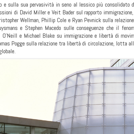
 e sulla sua pervasività in seno al lessico più consolidato de
ssioni di David Miller e Veit Bader sul rapporto immigrazione, 
ristopher Wellman, Phillip Cole e Ryan Pevnick sulla relazione
Huysmans e Stephen Macedo sulle conseguenze che il feno
a O’Neill e Michael Blake su immigrazione e libertà di movim
mas Pogge sulla relazione tra libertà di circolazione, lotta al
globale.