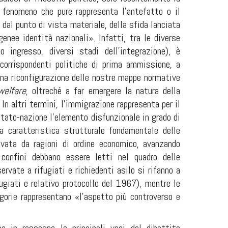
al fenomeno che pure rappresenta l’antefatto o il
 dal punto di vista materiale, della sfida lanciata
genee identità nazionali». Infatti, tra le diverse
o ingresso, diversi stadi dell’integrazione), è
 corrispondenti politiche di prima ammissione, a
 una riconfigurazione delle nostre mappe normative
welfare
, oltreché a far emergere la natura della
. In altri termini, l’immigrazione rappresenta per il
tato-nazione l’elemento disfunzionale in grado di
a caratteristica strutturale fondamentale delle
tivata da ragioni di ordine economico, avanzando
confini debbano essere letti nel quadro delle
rvate a rifugiati e richiedenti asilo si rifanno a
ugiati e relativo protocollo del 1967), mentre le
gorie rappresentano «l’aspetto più controverso e