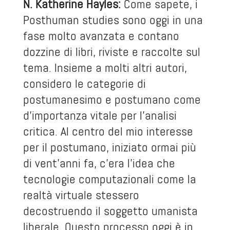
N. Katherine Hayles:
Come sapete, i
Posthuman studies sono oggi in una
fase molto avanzata e contano
dozzine di libri, riviste e raccolte sul
tema. Insieme a molti altri autori,
considero le categorie di
postumanesimo e postumano come
d’importanza vitale per l’analisi
critica. Al centro del mio interesse
per il postumano, iniziato ormai più
di vent’anni fa, c’era l’idea che
tecnologie computazionali come la
realtà virtuale stessero
decostruendo il soggetto umanista
liberale. Questo processo oggi è in