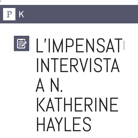
'
L’IMPENSATO.
INTERVISTA
A N.
KATHERINE
HAYLES