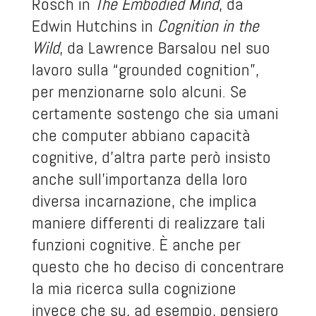
Rosch in
The Embodied Mind
, da
Edwin Hutchins in
Cognition in the
Wild
, da Lawrence Barsalou nel suo
lavoro sulla “grounded cognition”,
per menzionarne solo alcuni. Se
certamente sostengo che sia umani
che computer abbiano capacità
cognitive, d’altra parte però insisto
anche sull’importanza della loro
diversa incarnazione, che implica
maniere differenti di realizzare tali
funzioni cognitive. È anche per
questo che ho deciso di concentrare
la mia ricerca sulla cognizione
invece che su, ad esempio, pensiero