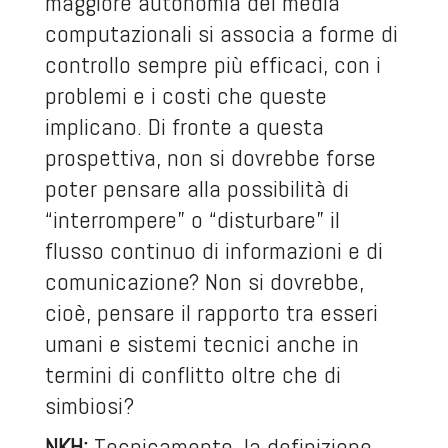
maggiore autonomia dei media
computazionali si associa a forme di
controllo sempre più efficaci, con i
problemi e i costi che queste
implicano. Di fronte a questa
prospettiva, non si dovrebbe forse
poter pensare alla possibilità di
“interrompere” o “disturbare” il
flusso continuo di informazioni e di
comunicazione? Non si dovrebbe,
cioè, pensare il rapporto tra esseri
umani e sistemi tecnici anche in
termini di conflitto oltre che di
simbiosi?
NKH:
Tecnicamente, la definizione