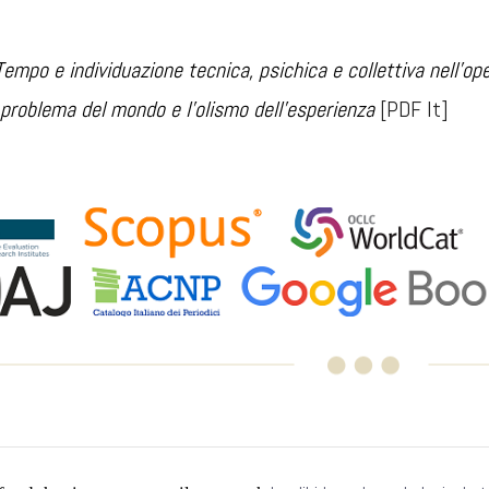
Tempo e individuazione tecnica, psichica e collettiva nell’o
l problema del mondo e l'olismo dell'esperienza
[PDF It]