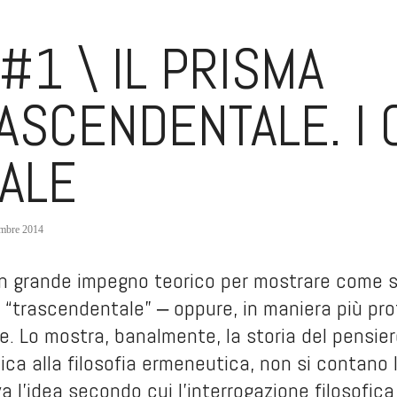
#1 \ IL PRISMA
ASCENDENTALE. I 
ALE
embre 2014
 grande impegno teorico per mostrare come si 
i “trascendentale” ‒ oppure, in maniera più p
. Lo mostra, banalmente, la storia del pensier
itica alla filosofia ermeneutica, non si contano 
a l’idea secondo cui l’interrogazione filosofic