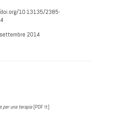
/doi.org/10.13135/2385-
14
 settembre 2014
te per una terapia
[PDF It]