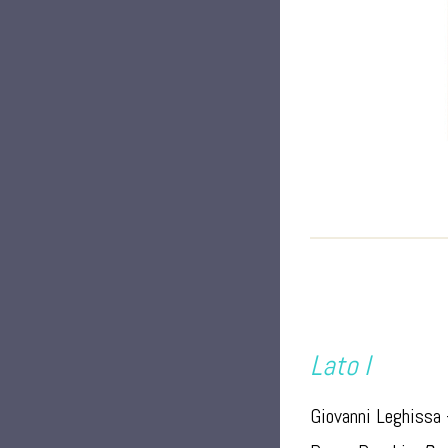
Lato I
Giovanni Leghissa