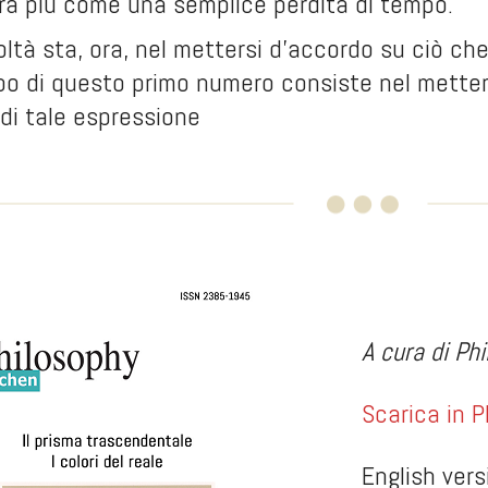
ura più come una semplice perdita di tempo.
coltà sta, ora, nel mettersi d’accordo su ciò c
po di questo primo numero consiste nel mettere
 di tale espressione
A cura di Ph
Scarica in 
English vers