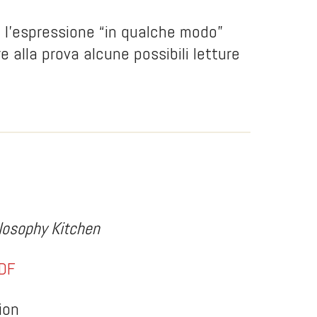
he l’espressione “in qualche modo”
 alla prova alcune possibili letture
ilosophy Kitchen
PDF
ion