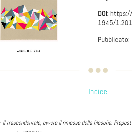
DOI:
https:/
1945/1.20
Pubblicato:
Indice
 -
Il trascendentale, ovvero il rimosso della filosofia. Propos