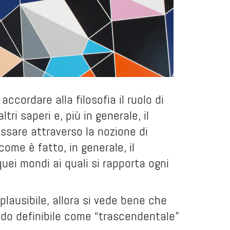
ccordare alla filosofia il ruolo di
tri saperi e, più in generale, il
sare attraverso la nozione di
ome è fatto, in generale, il
ei mondi ai quali si rapporta ogni
lausibile, allora si vede bene che
modo definibile come “trascendentale”