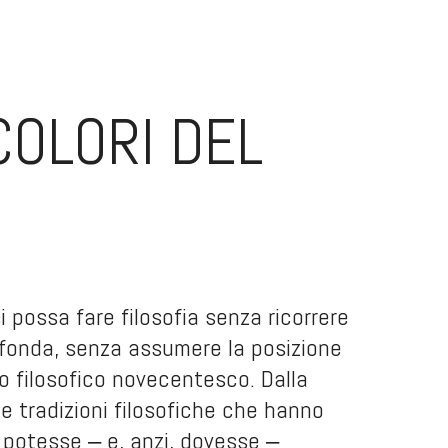
COLORI DEL
possa fare filosofia senza ricorrere
rofonda, senza assumere la posizione
o filosofico novecentesco. Dalla
le tradizioni filosofiche che hanno
a potesse ‒ e, anzi, dovesse ‒