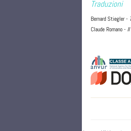
Traduzioni
Bernard Stiegler -
Claude Romano -
I