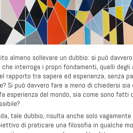
cito almeno sollevare un dubbio: si può davvero a
 che interroga i propri fondamenti, quelli degli al
l rapporto tra sapere ed esperienza, senza pas
? Si può davvero fare a meno di chiedersi sia c
a esperienza del mondo, sia come sono fatti qu
sibile?
a, tale dubbio, risulta anche solo vagamente p
biettivo di praticare una filosofia in qualche 