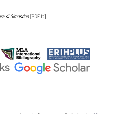
pera di Simondon
[PDF It]