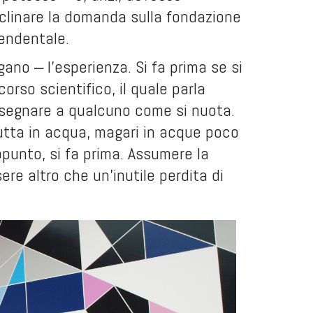
eclinare la domanda sulla fondazione
endentale.
gano ‒ l’esperienza. Si fa prima se si
orso scientifico, il quale parla
nsegnare a qualcuno come si nuota.
 butta in acqua, magari in acque poco
ppunto, si fa prima. Assumere la
ere altro che un’inutile perdita di