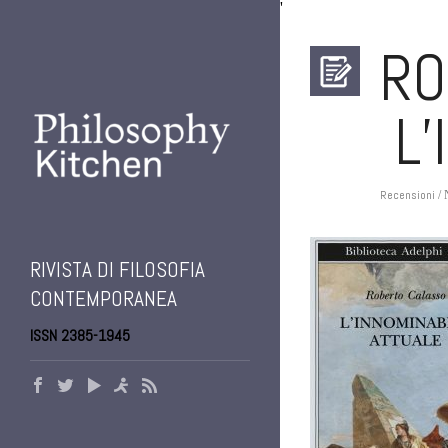
'
RO
L’
Recensioni
/ 
RIVISTA DI FILOSOFIA
CONTEMPORANEA
ISSN 2385-1945