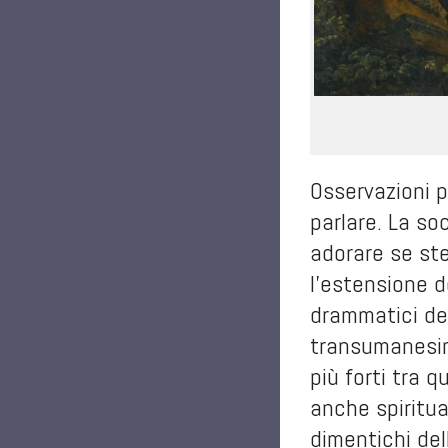
Osservazioni p
parlare. La soc
adorare se ste
l'estensione d
drammatici del
transumanesimo
più forti tra q
anche spiritua
dimentichi del