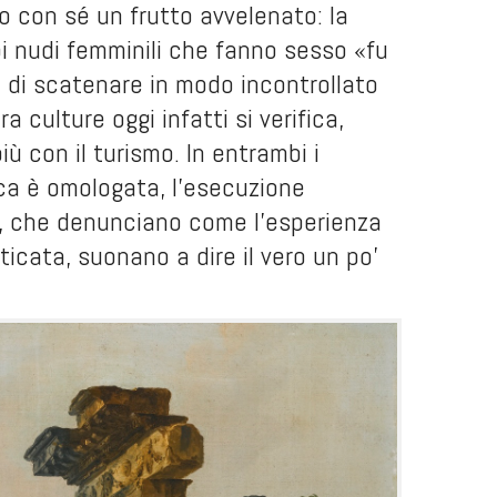
o con sé un frutto avvelenato: la
rpi nudi femminili che fanno sesso «fu
 di scatenare in modo incontrollato
 culture oggi infatti si verifica,
ù con il turismo. In entrambi i
etica è omologata, l'esecuzione
o, che denunciano come l'esperienza
ticata, suonano a dire il vero un po'