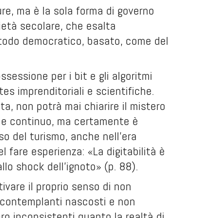
re, ma è la sola forma di governo
età secolare, che esalta
metodo democratico, basato, come del
ssessione per i bit e gli algoritmi
es imprenditoriali e scientifiche.
, non potrà mai chiarire il mistero
to e continuo, ma certamente è
aso del turismo, anche nell'era
l fare esperienza: «La digitabilità è
allo shock dell'ignoto» (p. 88).
ivare il proprio senso di non
«contemplanti nascosti e non
ro inconsistenti quanto la realtà di