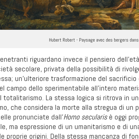
Hubert Robert - Paysage avec des bergers dans
enetranti riguardano invece il pensiero dell'età
ietà secolare, privata della possibilità di rivol
ssa; un'ulteriore trasformazione del sacrificio
el campo dello sperimentabile all'intero mater
 totalitarismo. La stessa logica si ritrova in un
, che considera la morte alla stregua di un pr
uelle pronunciate dall'
Homo secularis
è oggi pro
le, ma espressione di un umanitarismo e di una s
le proprie origini. Della stessa mancanza di fo