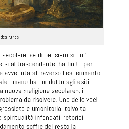
 des ruines
 secolare, se di pensiero si può
gersi al trascendente, ha finito per
 è avvenuta attraverso l'esperimento:
iale umano ha condotto agli esiti
a nuova «religione secolare», il
oblema da risolvere. Una delle voci
gressista e umanitaria, talvolta
piritualità infondati, retorici,
ndamento soffre del resto la