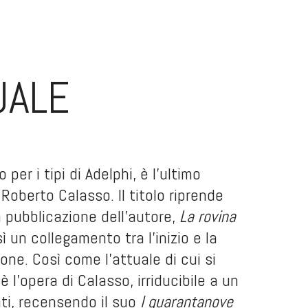
UALE
per i tipi di Adelphi, è l'ultimo
 Roberto Calasso. Il titolo riprende
a pubblicazione dell'autore,
La rovina
un collegamento tra l'inizio e la
one. Così come l'attuale di cui si
 l'opera di Calasso, irriducibile a un
ati, recensendo il suo
I quarantanove