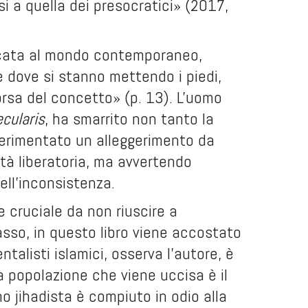
i a quella dei presocratici» (2017,
icata al mondo contemporaneo,
 dove si stanno mettendo i piedi,
rsa del concetto» (p. 13). L'uomo
cularis
, ha smarrito non tanto la
 sperimentato un alleggerimento da
lità liberatoria, ma avvertendo
ell'inconsistenza.
 cruciale da non riuscire a
lasso, in questo libro viene accostato
ntalisti islamici, osserva l'autore, è
la popolazione che viene uccisa è il
o jihadista è compiuto in odio alla