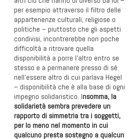
altri ciò che hanno di diverso da lui –
per esempio attraverso il filtro delle
appartenenze culturali, religiose o
politiche – piuttosto che gli aspetti
condivisi, incontrerebbe non poche
difficoltà a ritrovare quella
disponibilità a porre l’altro entro se
stesso e a permanere presso di sé
nell’essere altro di cui parlava Hegel
– disponibilità che è alla base di ogni
impegno solidaristico. I
nsomma, la
solidarietà sembra prevedere un
rapporto di simmetria tra i soggetti,
per lo meno nel momento in cui
qualcuno presta sostegno a qualcun