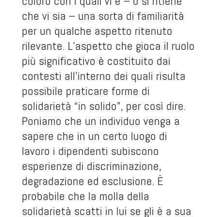
coloro con i quali vi è – o si ritiene
che vi sia – una sorta di familiarità
per un qualche aspetto ritenuto
rilevante. L’aspetto che gioca il ruolo
più significativo è costituito dai
contesti all’interno dei quali risulta
possibile praticare forme di
solidarietà “in solido”, per così dire.
Poniamo che un individuo venga a
sapere che in un certo luogo di
lavoro i dipendenti subiscono
esperienze di discriminazione,
degradazione ed esclusione. È
probabile che la molla della
solidarietà scatti in lui se gli è a sua