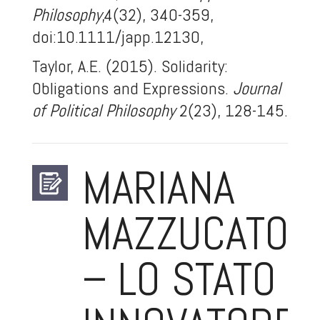
Philosophy
,4(32), 340-359,
doi:10.1111/japp.12130,
Taylor, A.E. (2015). Solidarity:
Obligations and Expressions.
Journal
of Political Philosophy
2(23), 128-145.
MARIANA
MAZZUCATO
– LO STATO