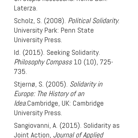
Laterza.
Scholz, S. (2008).
Political Solidarity
.
University Park: Penn State
University Press.
Id. (2015). Seeking Solidarity.
Philosophy Compass
10 (10), 725-
735.
Stjernø, S. (2005).
Solidarity in
Europe: The History of an
Idea
.Cambridge, UK: Cambridge
University Press.
Sangiovanni, A. (2015). Solidarity as
Joint Action,
Journal of Applied