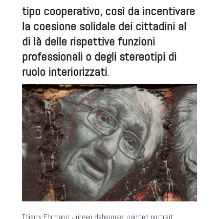
tipo cooperativo, così da incentivare
la coesione solidale dei cittadini al
di là delle rispettive funzioni
professionali o degli stereotipi di
ruolo interiorizzati
.
Thierry Ehrmann
: Jürgen Habermas, painted portrait