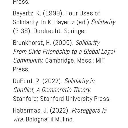
Press.
Bayertz, K. (1999). Four Uses of
Solidarity. In K. Bayertz (ed.)
Solidarity
(3-38). Dordrecht: Springer.
Brunkhorst, H. (2005).
Solidarity.
From Civic Friendship to a Global Legal
Community
. Cambridge, Mass.: MIT
Press.
DuFord, R. (2022).
Solidarity in
Conflict, A Democratic Theory
.
Stanford: Stanford University Press.
Habermas, J. (2022).
Proteggere la
vita.
Bologna: il Mulino.