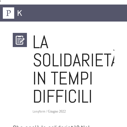
'
LA
SOLIDARIETÀ
IN TEMPI
DIFFICILI
Longform
/ Giugno 2022