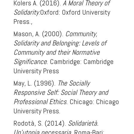
Kolers A. (2016).
A Moral Theory of
Solidarity
.Oxford: Oxford University
Press.,
Mason, A. (2000).
Community,
Solidarity and Belonging: Levels of
Community and their Normative
Significance
. Cambridge: Cambridge
University Press
May, L. (1996).
The Socially
Responsive Self: Social Theory and
Professional Ethics
. Chicago: Chicago
University Press.
Rodotà, S. (2014).
Solidarietà.
Un'utopia necessaria
. Roma-Bari: