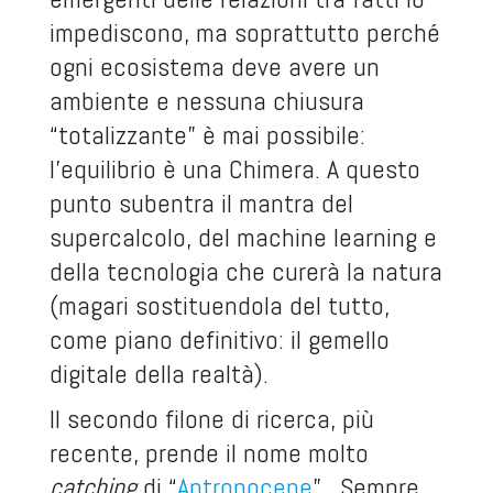
impediscono, ma soprattutto perché
ogni ecosistema deve avere un
ambiente e nessuna chiusura
“totalizzante” è mai possibile:
l’equilibrio è una Chimera. A questo
punto subentra il mantra del
supercalcolo, del machine learning e
della tecnologia che curerà la natura
(magari sostituendola del tutto,
come piano definitivo: il gemello
digitale della realtà).
Il secondo filone di ricerca, più
recente, prende il nome molto
catching
di “
Antropocene
”. Sempre