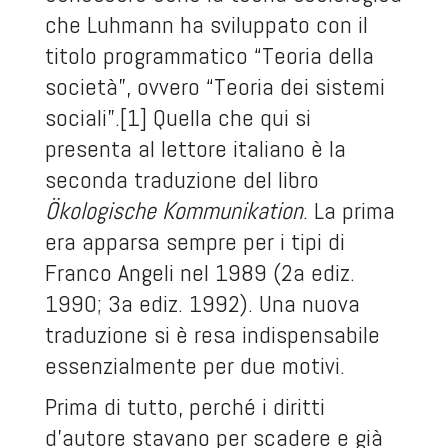
che Luhmann ha sviluppato con il
titolo programmatico “Teoria della
società”, ovvero “Teoria dei sistemi
sociali”.
[1]
Quella che qui si
presenta al lettore italiano è la
seconda traduzione del libro
Ökologische Kommunikation
. La prima
era apparsa sempre per i tipi di
Franco Angeli nel 1989 (2
a
ediz.
1990; 3
a
ediz. 1992). Una nuova
traduzione si è resa indispensabile
essenzialmente per due motivi.
Prima di tutto, perché i diritti
d’autore stavano per scadere e già