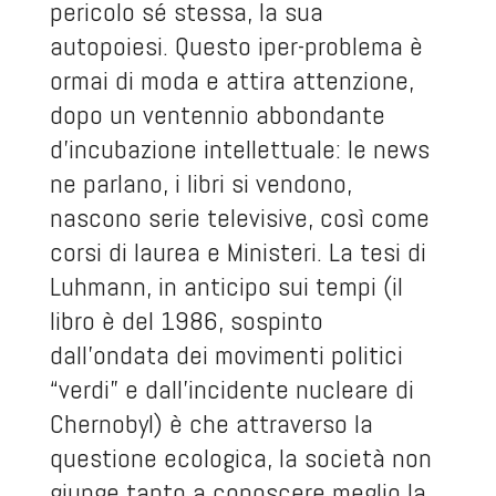
pericolo sé stessa, la sua
autopoiesi. Questo iper-problema è
ormai di moda e attira attenzione,
dopo un ventennio abbondante
d’incubazione intellettuale: le news
ne parlano, i libri si vendono,
nascono serie televisive, così come
corsi di laurea e Ministeri. La tesi di
Luhmann, in anticipo sui tempi (il
libro è del 1986, sospinto
dall’ondata dei movimenti politici
“verdi” e dall’incidente nucleare di
Chernobyl) è che attraverso la
questione ecologica, la società non
giunge tanto a conoscere meglio la