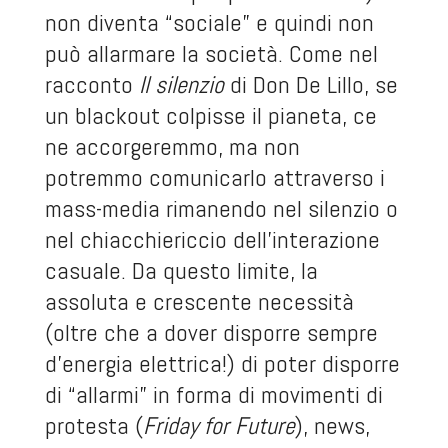
non diventa “sociale” e quindi non
può allarmare la società. Come nel
racconto
Il silenzio
di Don De Lillo, se
un blackout colpisse il pianeta, ce
ne accorgeremmo, ma non
potremmo comunicarlo attraverso i
mass-media rimanendo nel silenzio o
nel chiacchiericcio dell’interazione
casuale. Da questo limite, la
assoluta e crescente necessità
(oltre che a dover disporre sempre
d’energia elettrica!) di poter disporre
di “allarmi” in forma di movimenti di
protesta (
Friday for Future
), news,