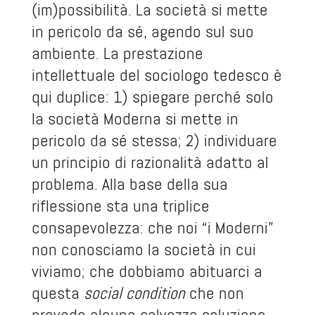
(im)possibilità. La società si mette
in pericolo da sé, agendo sul suo
ambiente. La prestazione
intellettuale del sociologo tedesco è
qui duplice: 1) spiegare perché solo
la società Moderna si mette in
pericolo da sé stessa; 2) individuare
un principio di razionalità adatto al
problema. Alla base della sua
riflessione sta una triplice
consapevolezza: che noi “i Moderni”
non conosciamo la società in cui
viviamo; che dobbiamo abituarci a
questa
social
condition
che non
prevede alcuna salvezza-soluzione