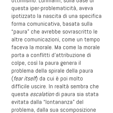
ottimismo. Luhmann, sulla base di
questa iper-problematicità, aveva
ipotizzato la nascita di una specifica
forma comunicativa, basata sulla
“paura” che avrebbe sovrascritto le
altre comunicazioni, come un tempo
faceva la morale. Ma come la morale
porta a conflitti d’attribuzione di
colpe, così la paura genera il
problema della spirale della paura
(
fear itself
) da cui è poi molto
difficile uscire. In realtà sembra che
questa
escalation
di paura sia stata
evitata dalla “lontananza” del
problema, dalla sua scomposizione