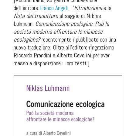
[Pubblichiamo, su gentile concessione
dell'editore
Franco Angeli
, l'
Introduzione
e la
Nota del traduttore
al saggio di Niklas
Luhmann,
Comunicazione ecologica. Può la
società moderna affrontare le minacce
ecologiche?
recentemente ripubblicato con una
nuova traduzione. Oltre all'editore ringraziamo
Riccardo Prandini e Alberto Cevolini per aver
messo a disposizione i loro testi.]