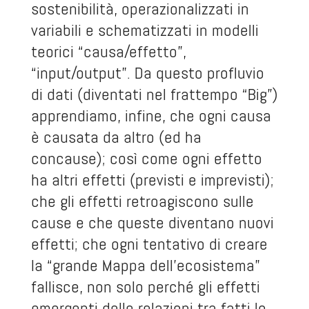
sostenibilità, operazionalizzati in
variabili e schematizzati in modelli
teorici “causa/effetto”,
“input/output”. Da questo profluvio
di dati (diventati nel frattempo “Big”)
apprendiamo, infine, che ogni causa
è causata da altro (ed ha
concause); così come ogni effetto
ha altri effetti (previsti e imprevisti);
che gli effetti retroagiscono sulle
cause e che queste diventano nuovi
effetti; che ogni tentativo di creare
la “grande Mappa dell’ecosistema”
fallisce, non solo perché gli effetti
emergenti delle relazioni tra fatti lo