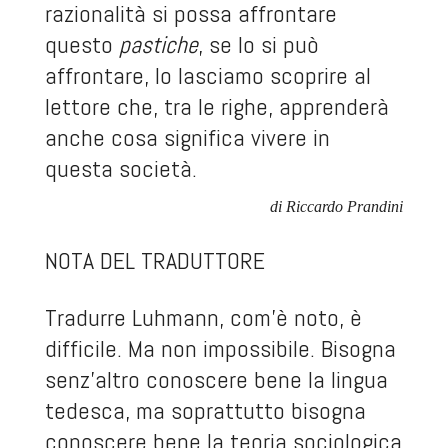
razionalità si possa affrontare
questo
pastiche
, se lo si può
affrontare, lo lasciamo scoprire al
lettore che, tra le righe, apprenderà
anche cosa significa vivere in
questa società.
di Riccardo Prandini
NOTA DEL TRADUTTORE
Tradurre Luhmann, com’è noto, è
difficile. Ma non impossibile. Bisogna
senz’altro conoscere bene la lingua
tedesca, ma soprattutto bisogna
conoscere bene la teoria sociologica