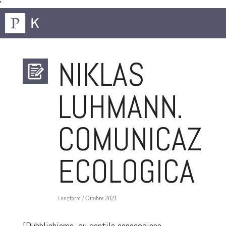
'
NIKLAS
LUHMANN.
COMUNICAZI
ECOLOGICA
Longform
/ Ottobre 2021