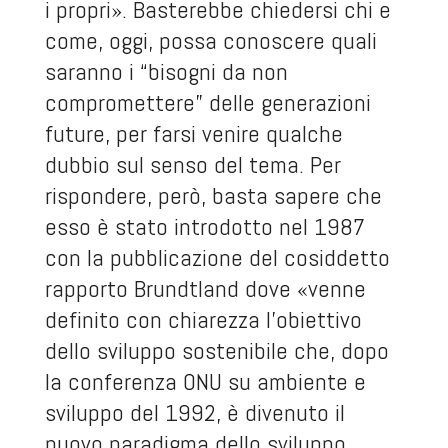
i propri». Basterebbe chiedersi chi e
come, oggi, possa conoscere quali
saranno i “bisogni da non
compromettere” delle generazioni
future, per farsi venire qualche
dubbio sul senso del tema. Per
rispondere, però, basta sapere che
esso è stato introdotto nel 1987
con la pubblicazione del cosiddetto
rapporto Brundtland dove «venne
definito con chiarezza l’obiettivo
dello sviluppo sostenibile che, dopo
la conferenza ONU su ambiente e
sviluppo del 1992, è divenuto il
nuovo paradigma dello sviluppo