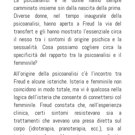
La psicoanalisi e le donne hanno sempre
camminato insieme sin dalla nascita della prima.
Diverse donne, nel tempo inaugurale della
psicoanalisi, hanno aperto a Freud la via del
transfert e gli hanno mostrato l’essenziale circa
il nesso tra i sintomi di origine psichica e la
sessualità. Cosa possiamo cogliere circa la
specificità del rapporto tra la psicoanalisi e il
femminile?
All’origine della psicoanalisi c’è l’incontro tra
Freud e alcune isteriche. Isteria e femminile non
coincidono in modo totale, ma vi è qualcosa nella
logica dell’isteria che consente di connettersi col
femminile. Freud constata che, nell’esperienza
clinica, certi sintomi resistevano sia a
trattamenti che avevano una presa diretta sul
corpo (idroterapia, pranoterapia, ecc.), sia al