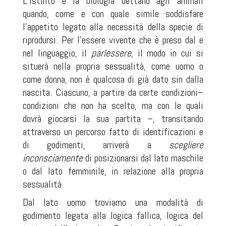
L’istinto e la biologia dettano agli animali
quando, come e con quale simile soddisfare
l’appetito legato alla necessità della specie di
riprodursi. Per l’essere vivente che è preso dal e
nel linguaggio, il
parlessere
,
il modo in cui si
situerà nella propria sessualità, come uomo o
come donna, non è qualcosa di già dato sin dalla
nascita. Ciascuno, a partire da certe condizioni–
condizioni che non ha scelto, ma con le quali
dovrà giocarsi la sua partita –, transitando
attraverso un percorso fatto di identificazioni e
di godimenti, arriverà a
scegliere
inconsciamente
di posizionarsi dal lato maschile
o dal lato femminile, in relazione alla propria
sessualità.
Dal lato uomo troviamo una modalità di
godimento legata alla logica fallica, logica del