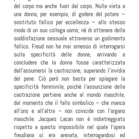
del corpo ma anche fuori dal corpo. Nulla vieta a
una donna, per esempio, di godere del potere –
sostituto fallico per eccellenza – allo stesso
modo di un suo collega uomo, né di ottenere della
soddisfazione sessuale attraverso un godimento
fallico. Freud non ha mai smesso di interrogarsi
sulla specificità delle donne, arrivando a
concludere che la donna fosse caratterizzata
dall’assumersi la castrazione, superando l’invidia
del pene. Ciò però non basta per spiegare la
specificità femminile, poiché l’assunzione della
castrazione pertiene anche al mondo maschile,
dal momento che il fallo simbolico – che manca
all’uno e all’altra – non coincide con l’organo
maschile. Jacques Lacan non è indietreggiato
rispetto a questo impossibile nel quale l’opera
freudiana si era arenata, interrogandosi ed