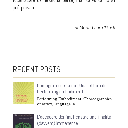
localizzare da nessuna parte, ma, talvolta, lo si
può provare.
di Maria Laura Tkach
RECENT POSTS
Coreografie del corpo. Una lettura di
Performing embodiment
Performing Embodiment. Choreographies
of affect, language, a...
L’accadere dei fini. Pensare una finalità
(davvero) immanente