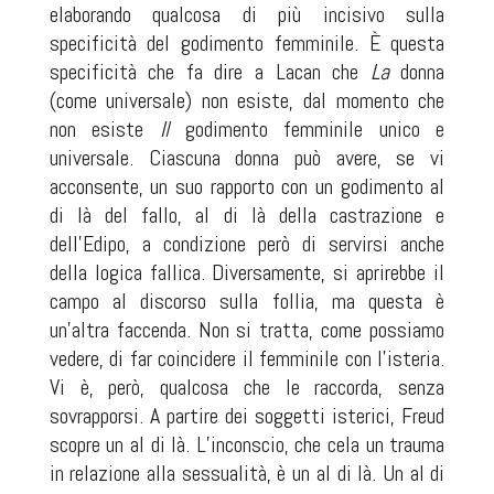
elaborando qualcosa di più incisivo sulla
specificità del godimento femminile. È questa
specificità che fa dire a Lacan che
La
donna
(come universale) non esiste, dal momento che
non esiste
Il
godimento femminile unico e
universale. Ciascuna donna può avere, se vi
acconsente, un suo rapporto con un godimento al
di là del fallo, al di là della castrazione e
dell’Edipo, a condizione però di servirsi anche
della logica fallica. Diversamente, si aprirebbe il
campo al discorso sulla follia, ma questa è
un’altra faccenda. Non si tratta, come possiamo
vedere, di far coincidere il femminile con l’isteria.
Vi è, però, qualcosa che le raccorda, senza
sovrapporsi. A partire dei soggetti isterici, Freud
scopre un al di là. L’inconscio, che cela un trauma
in relazione alla sessualità, è un al di là. Un al di