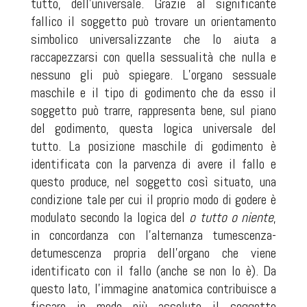
tutto, dell’universale. Grazie al significante
fallico il soggetto può trovare un orientamento
simbolico universalizzante che lo aiuta a
raccapezzarsi con quella sessualità che nulla e
nessuno gli può spiegare. L’organo sessuale
maschile e il tipo di godimento che da esso il
soggetto può trarre, rappresenta bene, sul piano
del godimento, questa logica universale del
tutto. La posizione maschile di godimento è
identificata con la parvenza di avere il fallo e
questo produce, nel soggetto così situato, una
condizione tale per cui il proprio modo di godere è
modulato secondo la logica del
o tutto o niente
,
in concordanza con l’alternanza tumescenza-
detumescenza propria dell’organo che viene
identificato con il fallo (anche se non lo è). Da
questo lato, l’immagine anatomica contribuisce a
fissare in modo più assoluto il soggetto