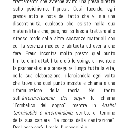
trattamento che avrebbe avuto una presa diretta
sullo psichismo: l’ipnosi. Così facendo, egli
prende atto e nota del fatto che vi sia una
discontinuità, qualcosa che esiste nella sua
materialità e che, però, non si lascia trattare allo
stesso modo delle altre sostanze materiali con
cui la scienza medica è abituata ad aver a che
fare. Freud incontra molto presto quel punto
limite d’intrattabilità e ciò lo spinge a inventare
la psicoanalisi e a proseguire, lungo tutta la vita,
nella sua elaborazione, rilanciandola ogni volta
che trova che quel punto insiste e chiama a una
riformulazione della teoria. Nel testo
sull’
Interpretazione dei sogni
lo chiama
“l’ombelico del sogno”, mentre in
Analisi
terminabile e interminabile
, scritto al termine
della sua carriera, “la roccia della castrazione”.
Per Lacan sarà il reale, l’impossibile.