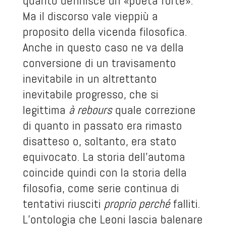
quanto definisce un «poeta forte».
Ma il discorso vale vieppiù a
proposito della vicenda filosofica.
Anche in questo caso ne va della
conversione di un travisamento
inevitabile in un altrettanto
inevitabile progresso, che si
legittima
à rebours
quale correzione
di quanto in passato era rimasto
disatteso o, soltanto, era stato
equivocato. La storia dell’automa
coincide quindi con la storia della
filosofia, come serie continua di
tentativi riusciti
proprio perché
falliti.
L’ontologia che Leoni lascia balenare