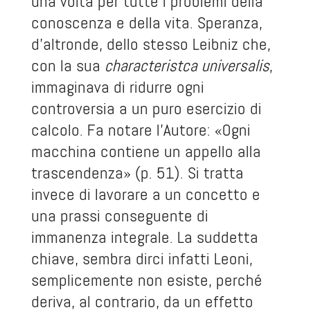
una volta per tutte i problemi della
conoscenza e della vita. Speranza,
d’altronde, dello stesso Leibniz che,
con la sua
characteristca universalis
,
immaginava di ridurre ogni
controversia a un puro esercizio di
calcolo. Fa notare l’Autore: «Ogni
macchina contiene un appello alla
trascendenza» (p. 51). Si tratta
invece di lavorare a un concetto e
una prassi conseguente di
immanenza integrale. La suddetta
chiave, sembra dirci infatti Leoni,
semplicemente non esiste, perché
deriva, al contrario, da un effetto