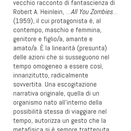
vecchio racconto di fantascienza di
Robert A. Heinlein, …
All You Zombies
…
(1959), il cui protagonista è, al
contempo, maschio e femmina,
genitore e figlio/a, amante e
amato/a. È la linearità (presunta)
delle azioni che si susseguono nel
tempo omogeneo a essere così,
innanzitutto, radicalmente
sovvertita. Una escogitazione
narrativa originale, quella di un
organismo nato all’interno della
possibilità stessa di viaggiare nel
tempo, autorizza un gesto che la
metafisica si è sempre trattenuta