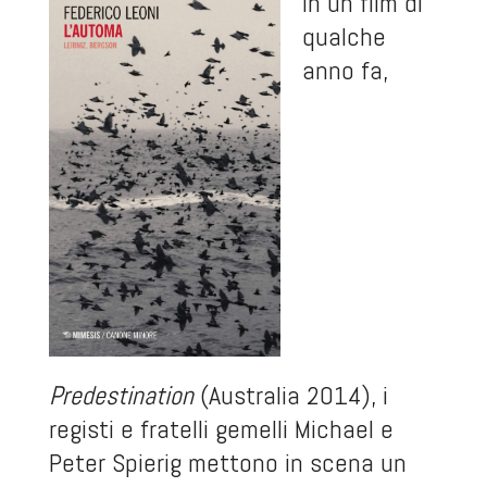
In un film di
qualche
anno fa,
Predestination
(Australia 2014), i
registi e fratelli gemelli Michael e
Peter Spierig mettono in scena un