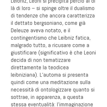
Leibniz, Leoni si precipita perciò al di
là di loro – si spinge oltre il dualismo
di tendenze che ancora caratterizza
il dettato bergsoniano, come già
Deleuze aveva notato, e il
contingentismo che Leibniz fatica,
malgrado tutto, a ricusare come a
giustificare (significativo è che Leoni
decida di non tematizzare
direttamente la teodicea
leibniziana). L’automa si presenta
quindi come una meditazione sulla
necessità di ontologizzare quanto si
sottrae, in apparenza, a questa
stessa eventualità: l’immaginazione