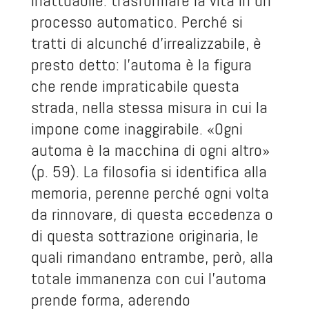
inattuabile: trasformare la vita in un
processo automatico. Perché si
tratti di alcunché d’irrealizzabile, è
presto detto: l’automa è la figura
che rende impraticabile questa
strada, nella stessa misura in cui la
impone come inaggirabile. «Ogni
automa è la macchina di ogni altro»
(p. 59). La filosofia si identifica alla
memoria, perenne perché ogni volta
da rinnovare, di questa eccedenza o
di questa sottrazione originaria, le
quali rimandano entrambe, però, alla
totale immanenza con cui l’automa
prende forma, aderendo