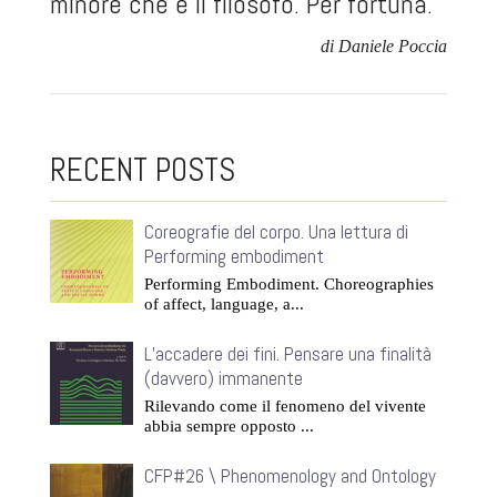
minore che è il filosofo. Per fortuna.
di Daniele Poccia
RECENT POSTS
Coreografie del corpo. Una lettura di
Performing embodiment
Performing Embodiment. Choreographies
of affect, language, a...
L’accadere dei fini. Pensare una finalità
(davvero) immanente
Rilevando come il fenomeno del vivente
abbia sempre opposto ...
CFP#26 \ Phenomenology and Ontology