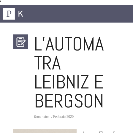
'
L’AUTOMA
TRA
LEIBNIZ E
BERGSON
Recensioni
/ Febbraio 2020