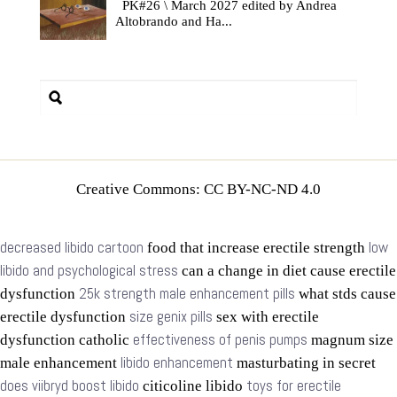
PK#26 \ March 2027 edited by Andrea
Altobrando and Ha...
Creative Commons: CC BY-NC-ND 4.0
decreased libido cartoon
low
food that increase erectile strength
libido and psychological stress
can a change in diet cause erectile
25k strength male enhancement pills
dysfunction
what stds cause
size genix pills
erectile dysfunction
sex with erectile
effectiveness of penis pumps
dysfunction catholic
magnum size
libido enhancement
male enhancement
masturbating in secret
does viibryd boost libido
toys for erectile
citicoline libido