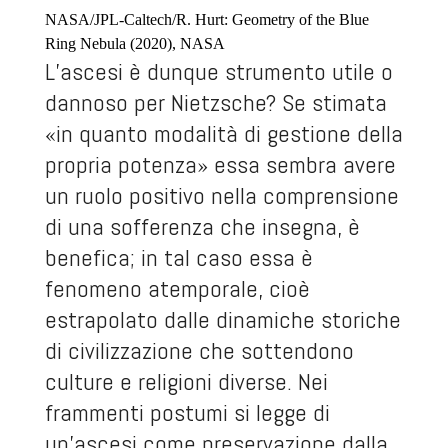
NASA/JPL-Caltech/R. Hurt: Geometry of the Blue
Ring Nebula (2020), NASA
L’ascesi è dunque strumento utile o
dannoso per Nietzsche? Se stimata
«in quanto modalità di gestione della
propria potenza» essa sembra avere
un ruolo positivo nella comprensione
di una sofferenza che insegna, è
benefica; in tal caso essa è
fenomeno atemporale, cioè
estrapolato dalle dinamiche storiche
di civilizzazione che sottendono
culture e religioni diverse. Nei
frammenti postumi si legge di
un’ascesi come preservazione dalla