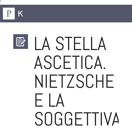
'
LA STELLA
ASCETICA.
NIETZSCHE
E LA
SOGGETTIVAZ