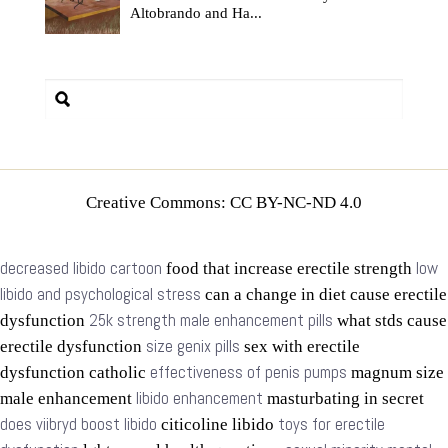
Altobrando and Ha...
Creative Commons: CC BY-NC-ND 4.0
decreased libido cartoon
low
food that increase erectile strength
libido and psychological stress
can a change in diet cause erectile
25k strength male enhancement pills
dysfunction
what stds cause
size genix pills
erectile dysfunction
sex with erectile
effectiveness of penis pumps
dysfunction catholic
magnum size
libido enhancement
male enhancement
masturbating in secret
does viibryd boost libido
toys for erectile
citicoline libido