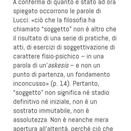
A conferma di quanto è stato ad ora
spiegato occorrono le parole di
Lucci: «ciò che la filosofia ha
chiamato “soggetto” non è altro che
il risultato di una serie di pratiche, di
atti, di esercizi di soggettivazione di
carattere fìsio-psichico – in una
parola di un’
askesis
– e non un
punto di partenza, un fondamento
inconcusso» (p. 14). Pertanto,
“soggetto” non significa né stadio
definitivo né iniziale, non è un
sostrato immutabile, non è
assolutezza. Non è neanche mera
apertura all’alterità, perché ciò che