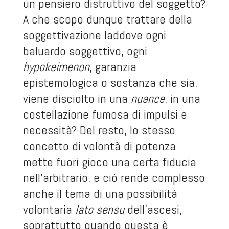
un pensiero distruttivo del soggetto?
A che scopo dunque trattare della
soggettivazione laddove ogni
baluardo soggettivo, ogni
hypokeimenon
, garanzia
epistemologica o sostanza che sia,
viene disciolto in una
nuance
, in una
costellazione fumosa di impulsi e
necessità? Del resto, lo stesso
concetto di volontà di potenza
mette fuori gioco una certa fiducia
nell’arbitrario, e ciò rende complesso
anche il tema di una possibilità
volontaria
lato sensu
dell’ascesi,
soprattutto quando questa è