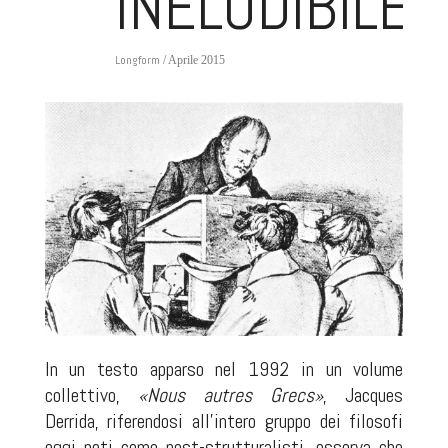
INELUDIBILE
Longform
/ Aprile 2015
In un testo apparso nel 1992 in un volume
collettivo,
«Nous autres Grecs»
, Jacques
Derrida, riferendosi all’intero gruppo dei filosofi
oggi noti come post-strutturalisti, osserva che