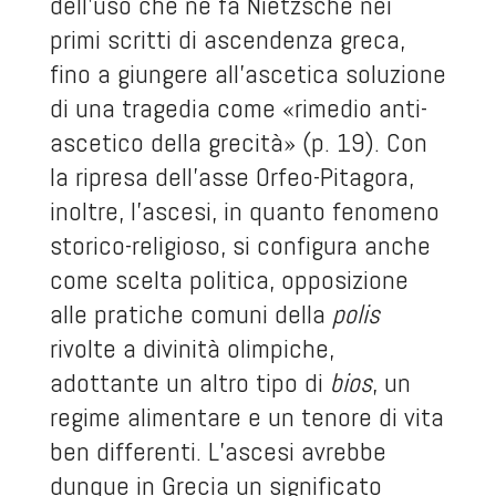
dell’uso che ne fa Nietzsche nei
primi scritti di ascendenza greca,
fino a giungere all’ascetica soluzione
di una tragedia come «rimedio anti-
ascetico della grecità» (p. 19). Con
la ripresa dell’asse Orfeo-Pitagora,
inoltre, l’ascesi, in quanto fenomeno
storico-religioso, si configura anche
come scelta politica, opposizione
alle pratiche comuni della
polis
rivolte a divinità olimpiche,
adottante un altro tipo di
bios
, un
regime alimentare e un tenore di vita
ben differenti. L’ascesi avrebbe
dunque in Grecia un significato