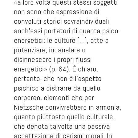
«a loro volta questi stessi soggetti
non sono che espressione di
convoluti storici sovraindividuali
anch’essi portatori di quanta psico-
energetici: le culture […], atte a
potenziare, incanalare o
disinnescare i propri flussi
energetici» (p. 64). È chiaro,
pertanto, che non è l’aspetto
psichico a distrarre da quello
corporeo, elementi che per
Nietzsche convivrebbero in armonia,
quanto piuttosto quello culturale,
che denota talvolta una passiva
accettazione di carismi morali. In