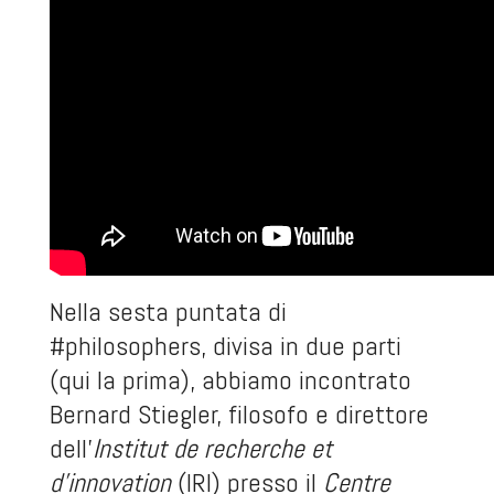
Nella sesta puntata di
#philosophers, divisa in due parti
(qui la prima), abbiamo incontrato
Bernard Stiegler, filosofo e direttore
dell'
Institut de recherche et
d'innovation
(IRI) presso il
Centre