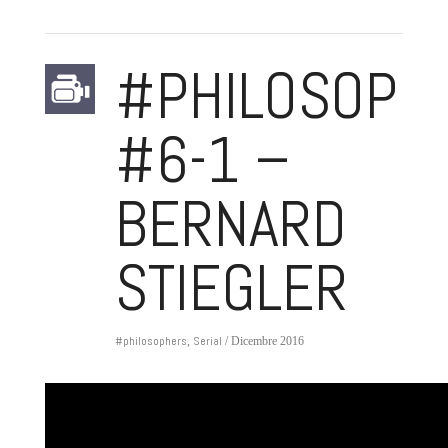
#PHILOSOPH
#6-1 –
BERNARD
STIEGLER
#philosophers
Serial
,
/ Dicembre 2016