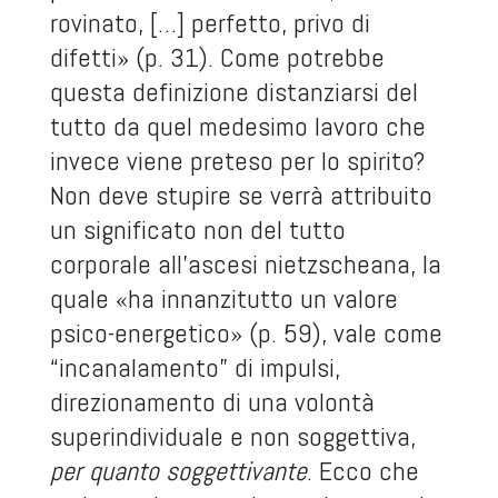
rovinato, […] perfetto, privo di
difetti» (p. 31). Come potrebbe
questa definizione distanziarsi del
tutto da quel medesimo lavoro che
invece viene preteso per lo spirito?
Non deve stupire se verrà attribuito
un significato non del tutto
corporale all’ascesi nietzscheana, la
quale «ha innanzitutto un valore
psico-energetico» (p. 59), vale come
“incanalamento” di impulsi,
direzionamento di una volontà
superindividuale e non soggettiva,
per quanto soggettivante
. Ecco che