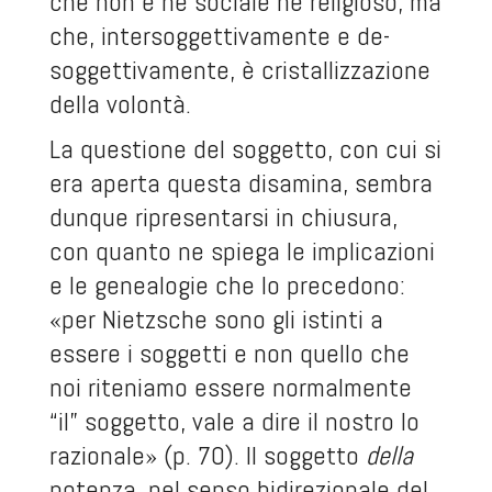
che non è né sociale né religioso, ma
che, intersoggettivamente e de-
soggettivamente, è cristallizzazione
della volontà.
La questione del soggetto, con cui si
era aperta questa disamina, sembra
dunque ripresentarsi in chiusura,
con quanto ne spiega le implicazioni
e le genealogie che lo precedono:
«per Nietzsche sono gli istinti a
essere i soggetti e non quello che
noi riteniamo essere normalmente
“il” soggetto, vale a dire il nostro Io
razionale» (p. 70). Il soggetto
della
potenza, nel senso bidirezionale del