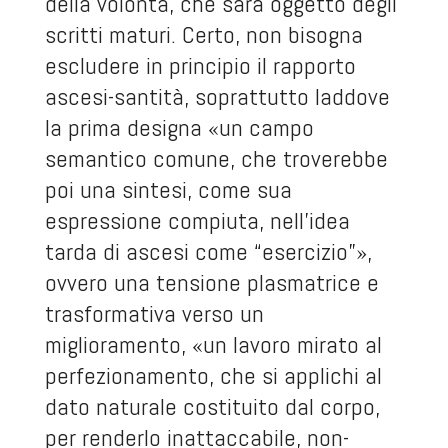
della volontà, che sarà oggetto degli
scritti maturi. Certo, non bisogna
escludere in principio il rapporto
ascesi-santità, soprattutto laddove
la prima designa «un campo
semantico comune, che troverebbe
poi una sintesi, come sua
espressione compiuta, nell’idea
tarda di ascesi come “esercizio”»,
ovvero una tensione plasmatrice e
trasformativa verso un
miglioramento, «un lavoro mirato al
perfezionamento, che si applichi al
dato naturale costituito dal corpo,
per renderlo inattaccabile, non-