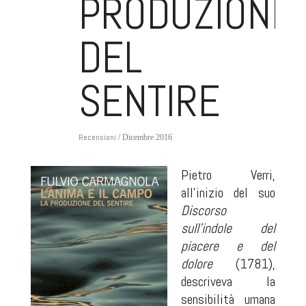
PRODUZIONE
DEL
SENTIRE
Recensioni
/ Dicembre 2016
Pietro Verri,
all’inizio del suo
Discorso
sull’indole del
piacere e del
dolore
(1781),
descriveva la
sensibilità umana