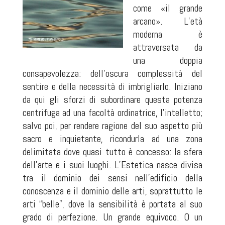
come «il grande
arcano». L’età
moderna è
attraversata da
una doppia
consapevolezza: dell’oscura complessità del
sentire e della necessità di imbrigliarlo. Iniziano
da qui gli sforzi di subordinare questa potenza
centrifuga ad una facoltà ordinatrice, l’intelletto;
salvo poi, per rendere ragione del suo aspetto più
sacro e inquietante, ricondurla ad una zona
delimitata dove quasi tutto è concesso: la sfera
dell’arte e i suoi luoghi. L’Estetica nasce divisa
tra il dominio dei sensi nell’edificio della
conoscenza e il dominio delle arti, soprattutto le
arti “belle”, dove la sensibilità è portata al suo
grado di perfezione. Un grande equivoco. O un