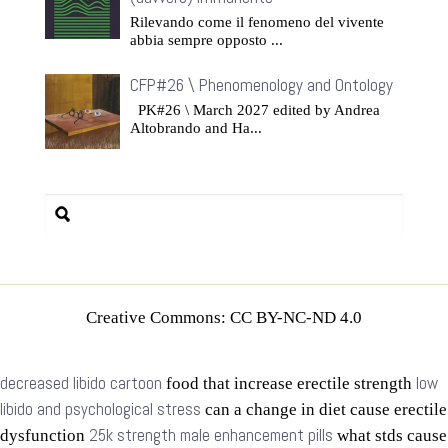
Rilevando come il fenomeno del vivente
abbia sempre opposto ...
CFP#26 \ Phenomenology and Ontology
PK#26 \ March 2027 edited by Andrea
Altobrando and Ha...
Creative Commons: CC BY-NC-ND 4.0
decreased libido cartoon
low
food that increase erectile strength
libido and psychological stress
can a change in diet cause erectile
25k strength male enhancement pills
dysfunction
what stds cause