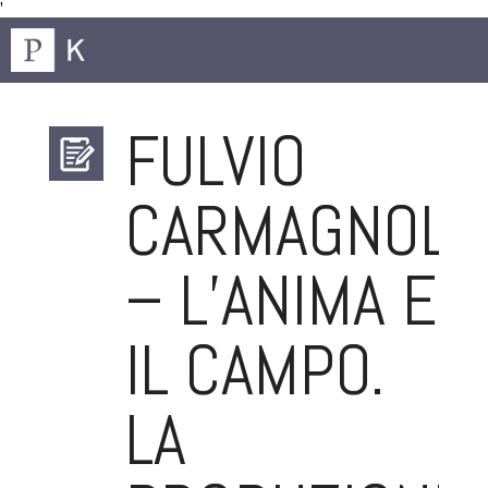
'
FULVIO
CARMAGNOLA
– L’ANIMA E
IL CAMPO.
LA