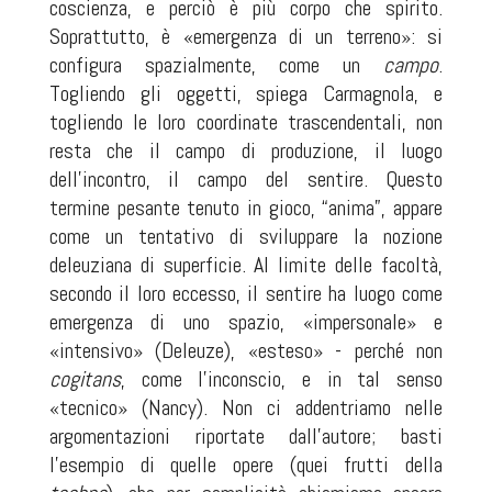
coscienza, e perciò è più corpo che spirito.
Soprattutto, è «emergenza di un terreno»: si
configura spazialmente, come un
campo
.
Togliendo gli oggetti, spiega Carmagnola, e
togliendo le loro coordinate trascendentali, non
resta che il campo di produzione, il luogo
dell’incontro, il campo del sentire. Questo
termine pesante tenuto in gioco, “anima”, appare
come un tentativo di sviluppare la nozione
deleuziana di superficie. Al limite delle facoltà,
secondo il loro eccesso, il sentire ha luogo come
emergenza di uno spazio, «impersonale» e
«intensivo» (Deleuze), «esteso» - perché non
cogitans
, come l’inconscio, e in tal senso
«tecnico» (Nancy). Non ci addentriamo nelle
argomentazioni riportate dall’autore; basti
l’esempio di quelle opere (quei frutti della