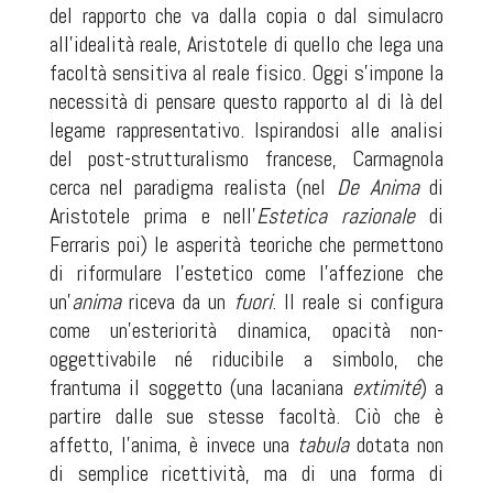
del rapporto che va dalla copia o dal simulacro
all’idealità reale, Aristotele di quello che lega una
facoltà sensitiva al reale fisico. Oggi s’impone la
necessità di pensare questo rapporto al di là del
legame rappresentativo. Ispirandosi alle analisi
del post-strutturalismo francese, Carmagnola
cerca nel paradigma realista (nel
De Anima
di
Aristotele prima e nell’
Estetica razionale
di
Ferraris poi) le asperità teoriche che permettono
di riformulare l’estetico come l’affezione che
un’
anima
riceva da un
fuori
. Il reale si configura
come un’esteriorità dinamica, opacità non-
oggettivabile né riducibile a simbolo, che
frantuma il soggetto (una lacaniana
extimité
) a
partire dalle sue stesse facoltà. Ciò che è
affetto, l’anima, è invece una
tabula
dotata non
di semplice ricettività, ma di una forma di