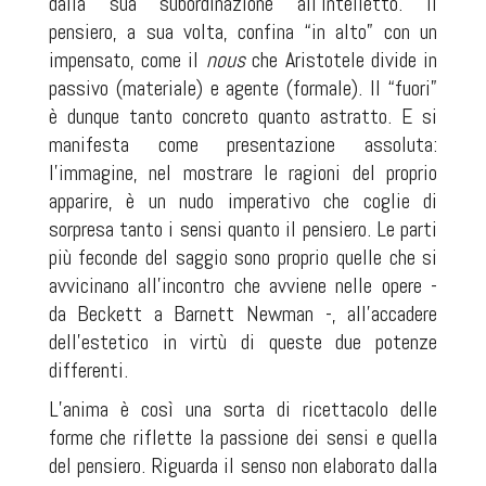
dalla sua subordinazione all’intelletto. Il
pensiero, a sua volta, confina “in alto” con un
impensato, come il
nous
che Aristotele divide in
passivo (materiale) e agente (formale). Il “fuori”
è dunque tanto concreto quanto astratto. E si
manifesta come presentazione assoluta:
l’immagine, nel mostrare le ragioni del proprio
apparire, è un nudo imperativo che coglie di
sorpresa tanto i sensi quanto il pensiero. Le parti
più feconde del saggio sono proprio quelle che si
avvicinano all’incontro che avviene nelle opere -
da Beckett a Barnett Newman -, all’accadere
dell’estetico in virtù di queste due potenze
differenti.
L’anima è così una sorta di ricettacolo delle
forme che riflette la passione dei sensi e quella
del pensiero. Riguarda il senso non elaborato dalla