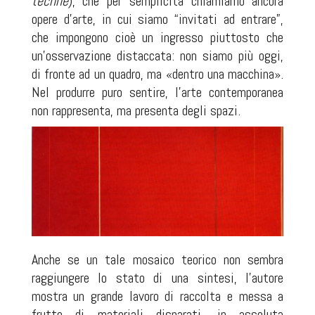
techne
), che per semplicità chiamiamo ancora
opere d’arte, in cui siamo “invitati ad entrare”,
che impongono cioè un ingresso piuttosto che
un’osservazione distaccata: non siamo più oggi,
di fronte ad un quadro, ma «dentro una macchina».
Nel produrre puro sentire, l’arte contemporanea
non rappresenta, ma presenta degli spazi.
Anche se un tale mosaico teorico non sembra
raggiungere lo stato di una sintesi, l’autore
mostra un grande lavoro di raccolta e messa a
frutto di materiali disparati, in assoluta