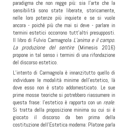
paradigma che non regge più: sia l’arte che la
sensibilità sono state liberate, storicamente,
nelle loro potenze più inquiete e se si vuole
ancora - poiché più che mai si deve - parlare in
termini estetici occorrono tutt’altri presupposti.
Il libro di Fulvio Carmagnola
L’anima e il campo.
La produzione del sentire
(Mimesis 2016)
propone in tal senso i termini di una rifondazione
del discorso estetico.
L’intento di Carmagnola è innanzitutto quello di
individuare le modalità minime dell’estetico, là
dove esso non è stato addomesticato. Le sue
prime mosse teoriche si potrebbero riassumere in
questa frase: l’estetico è rapporto con un
reale
.
Si tratta della proposizione minima su cui si è
giocato il discorso da ben prima della
costituzione dell’Estetica moderna: Platone parla