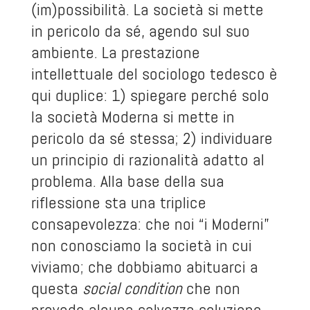
(im)possibilità. La società si mette
in pericolo da sé, agendo sul suo
ambiente. La prestazione
intellettuale del sociologo tedesco è
qui duplice: 1) spiegare perché solo
la società Moderna si mette in
pericolo da sé stessa; 2) individuare
un principio di razionalità adatto al
problema. Alla base della sua
riflessione sta una triplice
consapevolezza: che noi “i Moderni”
non conosciamo la società in cui
viviamo; che dobbiamo abituarci a
questa
social
condition
che non
prevede alcuna salvezza-soluzione