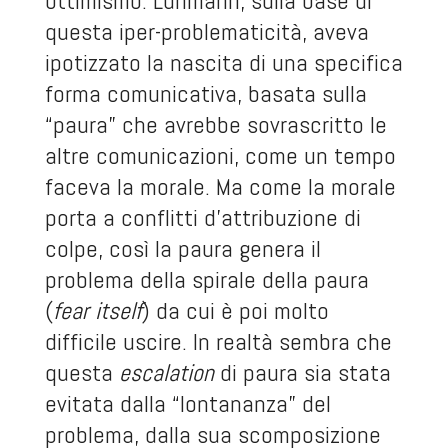
ottimismo. Luhmann, sulla base di
questa iper-problematicità, aveva
ipotizzato la nascita di una specifica
forma comunicativa, basata sulla
“paura” che avrebbe sovrascritto le
altre comunicazioni, come un tempo
faceva la morale. Ma come la morale
porta a conflitti d’attribuzione di
colpe, così la paura genera il
problema della spirale della paura
(
fear itself
) da cui è poi molto
difficile uscire. In realtà sembra che
questa
escalation
di paura sia stata
evitata dalla “lontananza” del
problema, dalla sua scomposizione