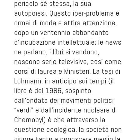
pericolo sé stessa, la sua
autopoiesi. Questo iper-problema è
ormai di moda e attira attenzione,
dopo un ventennio abbondante
d’incubazione intellettuale: le news
ne parlano, i libri si vendono,
nascono serie televisive, così come
corsi di laurea e Ministeri. La tesi di
Luhmann, in anticipo sui tempi (il
libro è del 1986, sospinto
dall’ondata dei movimenti politici
“verdi” e dall’incidente nucleare di
Chernobyl) è che attraverso la
questione ecologica, la società non
giunge tanto a conoscere meglio la