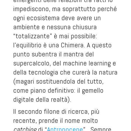
impediscono, ma soprattutto perché
ogni ecosistema deve avere un
ambiente e nessuna chiusura
“totalizzante” è mai possibile:
l’equilibrio è una Chimera. A questo
punto subentra il mantra del
supercalcolo, del machine learning e
della tecnologia che curerà la natura
(magari sostituendola del tutto,
come piano definitivo: il gemello
digitale della realtà).
Il secondo filone di ricerca, più
recente, prende il nome molto
catching
di “
Antropocene
”. Sempre