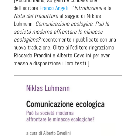
[Pubblichiamo, su gentile concessione
dell'editore
Franco Angeli
, l'
Introduzione
e la
Nota del traduttore
al saggio di Niklas
Luhmann,
Comunicazione ecologica. Può la
società moderna affrontare le minacce
ecologiche?
recentemente ripubblicato con una
nuova traduzione. Oltre all'editore ringraziamo
Riccardo Prandini e Alberto Cevolini per aver
messo a disposizione i loro testi.]