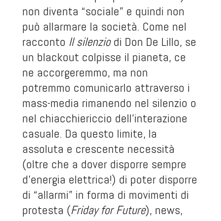
non diventa “sociale” e quindi non
può allarmare la società. Come nel
racconto
Il silenzio
di Don De Lillo, se
un blackout colpisse il pianeta, ce
ne accorgeremmo, ma non
potremmo comunicarlo attraverso i
mass-media rimanendo nel silenzio o
nel chiacchiericcio dell’interazione
casuale. Da questo limite, la
assoluta e crescente necessità
(oltre che a dover disporre sempre
d’energia elettrica!) di poter disporre
di “allarmi” in forma di movimenti di
protesta (
Friday for Future
), news,