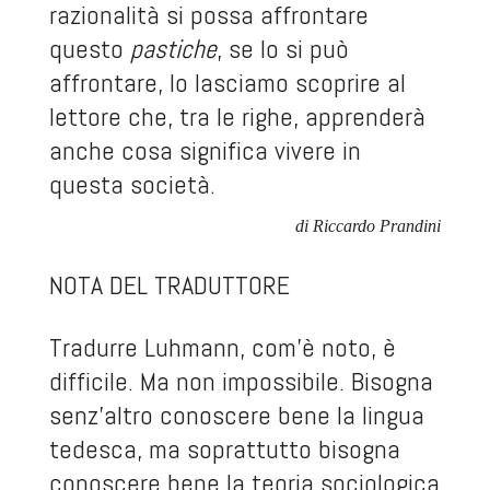
razionalità si possa affrontare
questo
pastiche
, se lo si può
affrontare, lo lasciamo scoprire al
lettore che, tra le righe, apprenderà
anche cosa significa vivere in
questa società.
di Riccardo Prandini
NOTA DEL TRADUTTORE
Tradurre Luhmann, com’è noto, è
difficile. Ma non impossibile. Bisogna
senz’altro conoscere bene la lingua
tedesca, ma soprattutto bisogna
conoscere bene la teoria sociologica