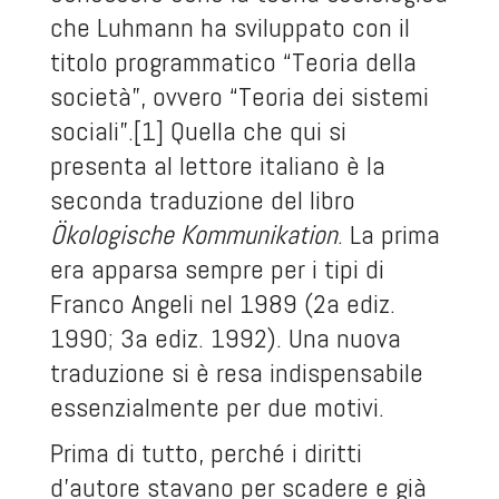
che Luhmann ha sviluppato con il
titolo programmatico “Teoria della
società”, ovvero “Teoria dei sistemi
sociali”.
[1]
Quella che qui si
presenta al lettore italiano è la
seconda traduzione del libro
Ökologische Kommunikation
. La prima
era apparsa sempre per i tipi di
Franco Angeli nel 1989 (2
a
ediz.
1990; 3
a
ediz. 1992). Una nuova
traduzione si è resa indispensabile
essenzialmente per due motivi.
Prima di tutto, perché i diritti
d’autore stavano per scadere e già