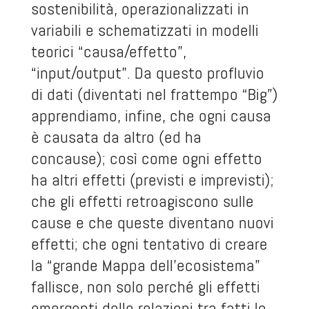
sostenibilità, operazionalizzati in
variabili e schematizzati in modelli
teorici “causa/effetto”,
“input/output”. Da questo profluvio
di dati (diventati nel frattempo “Big”)
apprendiamo, infine, che ogni causa
è causata da altro (ed ha
concause); così come ogni effetto
ha altri effetti (previsti e imprevisti);
che gli effetti retroagiscono sulle
cause e che queste diventano nuovi
effetti; che ogni tentativo di creare
la “grande Mappa dell’ecosistema”
fallisce, non solo perché gli effetti
emergenti delle relazioni tra fatti lo