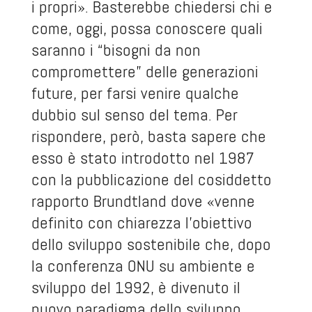
i propri». Basterebbe chiedersi chi e
come, oggi, possa conoscere quali
saranno i “bisogni da non
compromettere” delle generazioni
future, per farsi venire qualche
dubbio sul senso del tema. Per
rispondere, però, basta sapere che
esso è stato introdotto nel 1987
con la pubblicazione del cosiddetto
rapporto Brundtland dove «venne
definito con chiarezza l’obiettivo
dello sviluppo sostenibile che, dopo
la conferenza ONU su ambiente e
sviluppo del 1992, è divenuto il
nuovo paradigma dello sviluppo