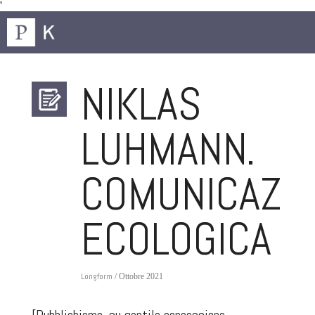
'
NIKLAS
LUHMANN.
COMUNICAZI
ECOLOGICA
Longform
/ Ottobre 2021