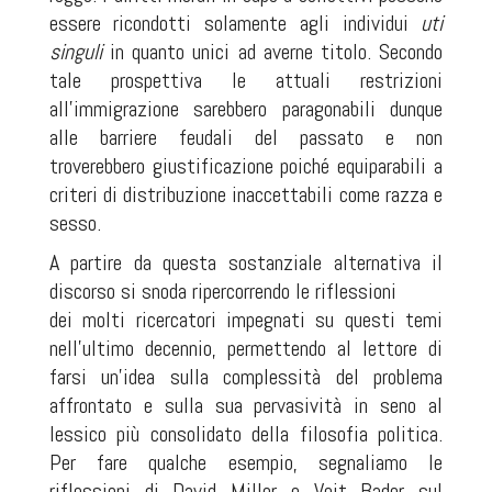
essere ricondotti solamente agli individui
uti
singuli
in quanto unici ad averne titolo. Secondo
tale prospettiva le attuali restrizioni
all’immigrazione sarebbero paragonabili dunque
alle barriere feudali del passato e non
troverebbero giustificazione poiché equiparabili a
criteri di distribuzione inaccettabili come razza e
sesso.
A partire da questa sostanziale alternativa il
discorso si snoda ripercorrendo le riflessioni
dei molti ricercatori impegnati su questi temi
nell’ultimo decennio, permettendo al lettore di
farsi un’idea sulla complessità del problema
affrontato e sulla sua pervasività in seno al
lessico più consolidato della filosofia politica.
Per fare qualche esempio, segnaliamo le
riflessioni di David Miller e Veit Bader sul