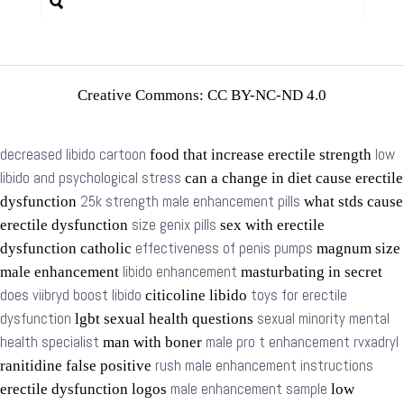
Creative Commons: CC BY-NC-ND 4.0
decreased libido cartoon
low
food that increase erectile strength
libido and psychological stress
can a change in diet cause erectile
25k strength male enhancement pills
dysfunction
what stds cause
size genix pills
erectile dysfunction
sex with erectile
effectiveness of penis pumps
dysfunction catholic
magnum size
libido enhancement
male enhancement
masturbating in secret
does viibryd boost libido
toys for erectile
citicoline libido
dysfunction
sexual minority mental
lgbt sexual health questions
health specialist
male pro t enhancement rvxadryl
man with boner
rush male enhancement instructions
ranitidine false positive
male enhancement sample
erectile dysfunction logos
low