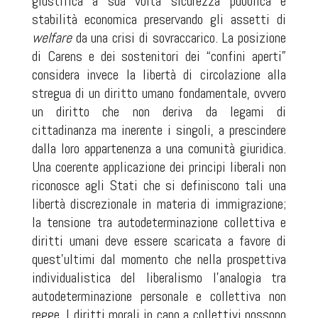
giustifica a sua volta sicurezza pubblica e
stabilità economica preservando gli assetti di
welfare
da una crisi di sovraccarico. La posizione
di Carens e dei sostenitori dei “confini aperti”
considera invece la libertà di circolazione alla
stregua di un diritto umano fondamentale, ovvero
un diritto che non deriva da legami di
cittadinanza ma inerente i singoli, a prescindere
dalla loro appartenenza a una comunità giuridica.
Una coerente applicazione dei principi liberali non
riconosce agli Stati che si definiscono tali una
libertà discrezionale in materia di immigrazione;
la tensione tra autodeterminazione collettiva e
diritti umani deve essere scaricata a favore di
quest’ultimi dal momento che nella prospettiva
individualistica del liberalismo l’analogia tra
autodeterminazione personale e collettiva non
regge. I diritti morali in capo a collettivi possono