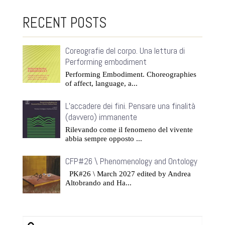
RECENT POSTS
Coreografie del corpo. Una lettura di
Performing embodiment
Performing Embodiment. Choreographies
of affect, language, a...
L’accadere dei fini. Pensare una finalità
(davvero) immanente
Rilevando come il fenomeno del vivente
abbia sempre opposto ...
CFP#26 \ Phenomenology and Ontology
PK#26 \ March 2027 edited by Andrea
Altobrando and Ha...