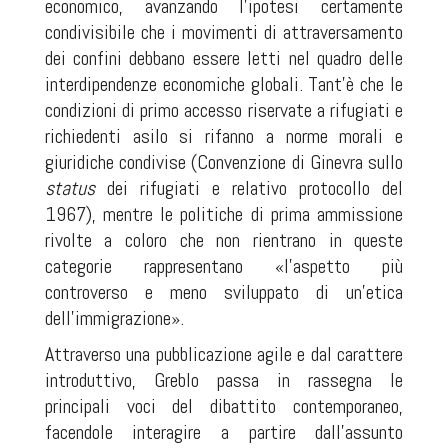
economico, avanzando l’ipotesi certamente
condivisibile che i movimenti di attraversamento
dei confini debbano essere letti nel quadro delle
interdipendenze economiche globali. Tant’è che le
condizioni di primo accesso riservate a rifugiati e
richiedenti asilo si rifanno a norme morali e
giuridiche condivise (Convenzione di Ginevra sullo
status
dei rifugiati e relativo protocollo del
1967), mentre le politiche di prima ammissione
rivolte a coloro che non rientrano in queste
categorie rappresentano «l’aspetto più
controverso e meno sviluppato di un’etica
dell’immigrazione».
Attraverso una pubblicazione agile e dal carattere
introduttivo, Greblo passa in rassegna le
principali voci del dibattito contemporaneo,
facendole interagire a partire dall’assunto