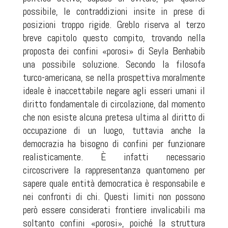
possibile, le contraddizioni insite in prese di
posizioni troppo rigide. Greblo riserva al terzo
breve capitolo questo compito, trovando nella
proposta dei confini «porosi» di Seyla Benhabib
una possibile soluzione. Secondo la filosofa
turco-americana, se nella prospettiva moralmente
ideale è inaccettabile negare agli esseri umani il
diritto fondamentale di circolazione, dal momento
che non esiste alcuna pretesa ultima al diritto di
occupazione di un luogo, tuttavia anche la
democrazia ha bisogno di confini per funzionare
realisticamente. È infatti necessario
circoscrivere la rappresentanza quantomeno per
sapere quale entità democratica è responsabile e
nei confronti di chi. Questi limiti non possono
però essere considerati frontiere invalicabili ma
soltanto confini «porosi», poiché la struttura