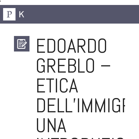
'
EDOARDO
GREBLO –
ETICA
DELL’IMMIGR
UNA