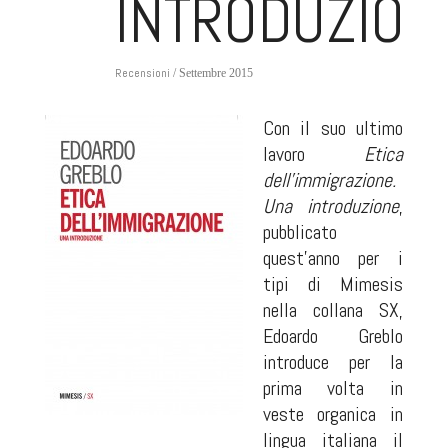
INTRODUZION
Recensioni
/ Settembre 2015
Con il suo ultimo
lavoro
Etica
dell’immigrazione.
Una introduzione
,
pubblicato
quest’anno per i
tipi di Mimesis
nella collana SX,
Edoardo Greblo
introduce per la
prima volta in
veste organica in
lingua italiana il