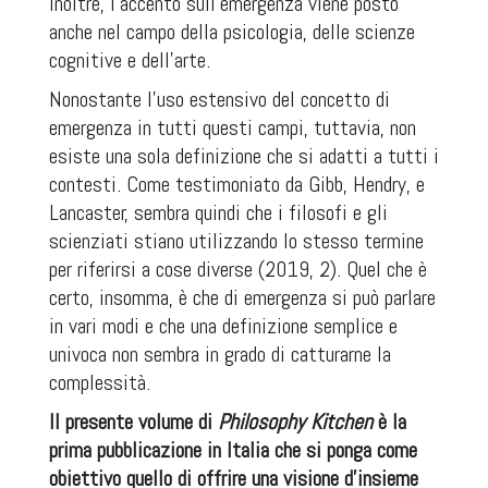
inoltre, l’accento sull’emergenza viene posto
anche nel campo della psicologia, delle scienze
cognitive e dell’arte.
Nonostante l’uso estensivo del concetto di
emergenza in tutti questi campi, tuttavia, non
esiste una sola definizione che si adatti a tutti i
contesti. Come testimoniato da Gibb, Hendry, e
Lancaster, sembra quindi che i filosofi e gli
scienziati stiano utilizzando lo stesso termine
per riferirsi a cose diverse (2019, 2). Quel che è
certo, insomma, è che di emergenza si può parlare
in vari modi e che una definizione semplice e
univoca non sembra in grado di catturarne la
complessità.
Il presente volume di
Philosophy Kitchen
è la
prima pubblicazione in Italia che si ponga come
obiettivo quello di offrire una visione d’insieme