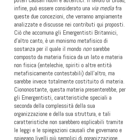
poteri causali nuovi e autentici. Il lavoro di Broad,
infine, può essere considerato una
via media
fra
queste due concezioni, che verranno ampiamente
analizzate e discusse nei contributi qui proposti.
Ciò che accomuna gli Emergentisti Britannici,
d’altro canto, è un monismo metafisico di
sostanza per il quale il mondo
non
sarebbe
composto da materia fisica da un lato e materia
non fisica (entelechie, spiriti o altre entità
metafisicamente contestabili) dall’altro, ma
sarebbe invece totalmente costituito di materia.
Ciononostante, questa materia presenterebbe, per
gli Emergentisti, caratteristiche speciali a
seconda della complessità della sua
organizzazione e della sua struttura, e tali
caratteristiche non sarebbero esplicabili tramite
le leggi e le spiegazioni causali che governano e
spiegano livelli più semplici di organizzazione.