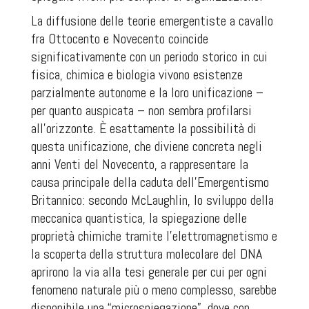
La diffusione delle teorie emergentiste a cavallo
fra Ottocento e Novecento coincide
significativamente con un periodo storico in cui
fisica, chimica e biologia vivono esistenze
parzialmente autonome e la loro unificazione –
per quanto auspicata – non sembra profilarsi
all’orizzonte. È esattamente la possibilità di
questa unificazione, che diviene concreta negli
anni Venti del Novecento, a rappresentare la
causa principale della caduta dell’Emergentismo
Britannico: secondo McLaughlin, lo sviluppo della
meccanica quantistica, la spiegazione delle
proprietà chimiche tramite l’elettromagnetismo e
la scoperta della struttura molecolare del DNA
aprirono la via alla tesi generale per cui per ogni
fenomeno naturale più o meno complesso, sarebbe
disponibile una “microspiegazione”, dove con