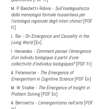
M. P. Banchetti-Robino -
Sull'inadeguatezza
della mereologia formale husserliana per
l'ontologia regionale degli interi chimici
[PDF
It]
L. Boi -
On Emergence and Causality in the
Living World
[En]
I. Hernandez -
Comment penser l'émergence
d'un individu biologique à partir d'une
collectivité d'individus biologiques
?
[PDF Fr]
A. Paternoster -
The Emergence of
Emergentism in Cognitive Science
[PDF En]
M. W. Stadler -
The Emergence of Insight in
Problem Solving
[PDF En]
A. Bertinetto -
L'emergentismo nell'arte
[PDF
It]