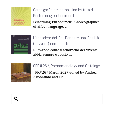
Coreografie del corpo. Una lettura di
Performing embodiment
Performing Embodiment. Choreographies
of affect, language, a...
L’accadere dei fini. Pensare una finalità
(davvero) immanente
Rilevando come il fenomeno del vivente
abbia sempre opposto ...
CFP#26 \ Phenomenology and Ontology
PK#26 \ March 2027 edited by Andrea
Altobrando and Ha...