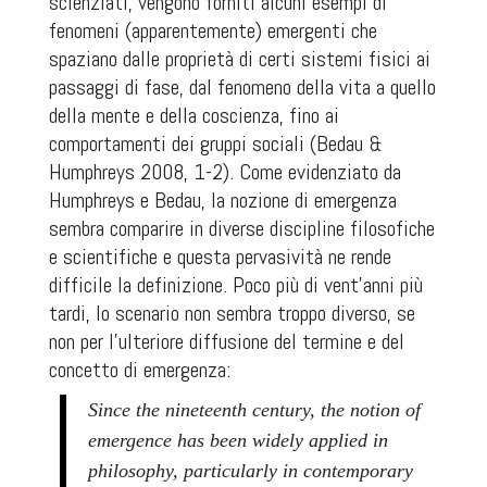
scienziati, vengono forniti alcuni esempi di
fenomeni (apparentemente) emergenti che
spaziano dalle proprietà di certi sistemi fisici ai
passaggi di fase, dal fenomeno della vita a quello
della mente e della coscienza, fino ai
comportamenti dei gruppi sociali (Bedau &
Humphreys 2008, 1-2). Come evidenziato da
Humphreys e Bedau, la nozione di emergenza
sembra comparire in diverse discipline filosofiche
e scientifiche e questa pervasività ne rende
difficile la definizione. Poco più di vent’anni più
tardi, lo scenario non sembra troppo diverso, se
non per l’ulteriore diffusione del termine e del
concetto di emergenza:
Since the nineteenth century, the notion of
emergence has been widely applied in
philosophy, particularly in contemporary