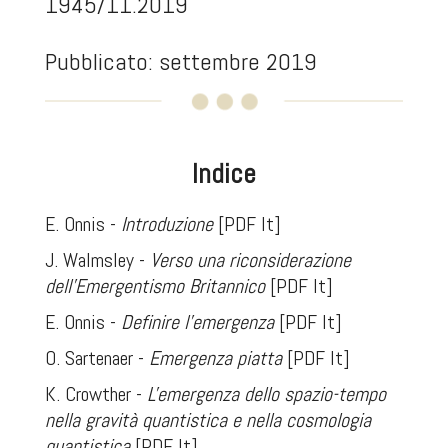
1945/11.2019
Pubblicato: settembre 2019
Indice
E. Onnis -
Introduzione
[PDF It]
J. Walmsley -
Verso una riconsiderazione
dell'Emergentismo Britannico
[PDF It]
E. Onnis -
Definire l'emergenza
[PDF It]
O. Sartenaer -
Emergenza piatta
[PDF It]
K. Crowther -
L'emergenza dello spazio-tempo
nella gravità quantistica e nella cosmologia
quantistica
[PDF It]