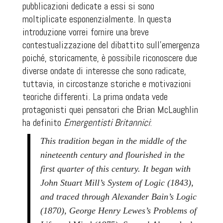
pubblicazioni dedicate a essi si sono
moltiplicate esponenzialmente. In questa
introduzione vorrei fornire una breve
contestualizzazione del dibattito sull’emergenza
poiché, storicamente, è possibile riconoscere due
diverse ondate di interesse che sono radicate,
tuttavia, in circostanze storiche e motivazioni
teoriche differenti. La prima ondata vede
protagonisti quei pensatori che Brian McLaughlin
ha definito
Emergentisti Britannici
:
This tradition began in the middle of the
nineteenth century and flourished in the
first quarter of this century. It began with
John Stuart Mill’s System of Logic (1843),
and traced through Alexander Bain’s Logic
(1870), George Henry Lewes’s Problems of