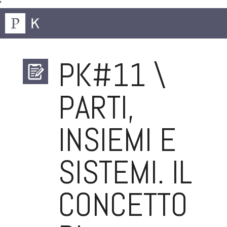
'
PK#11 \
PARTI,
INSIEMI E
SISTEMI. IL
CONCETTO