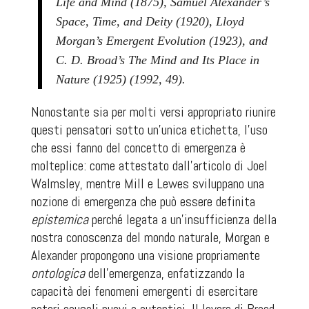
Life and Mind (1875), Samuel Alexander’s
Space, Time, and Deity (1920), Lloyd
Morgan’s Emergent Evolution (1923), and
C. D. Broad’s The Mind and Its Place in
Nature (1925) (1992, 49).
Nonostante sia per molti versi appropriato riunire
questi pensatori sotto un’unica etichetta, l’uso
che essi fanno del concetto di emergenza è
molteplice: come attestato dall’articolo di Joel
Walmsley, mentre Mill e Lewes sviluppano una
nozione di emergenza che può essere definita
epistemica
perché legata a un’insufficienza della
nostra conoscenza del mondo naturale, Morgan e
Alexander propongono una visione propriamente
ontologica
dell’emergenza, enfatizzando la
capacità dei fenomeni emergenti di esercitare