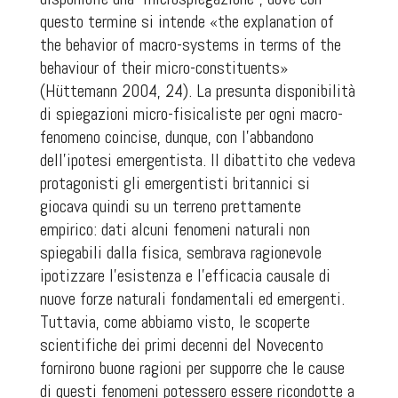
questo termine si intende «the explanation of
the behavior of macro-systems in terms of the
behaviour of their micro-constituents»
(Hüttemann 2004, 24). La presunta disponibilità
di spiegazioni micro-fisicaliste per ogni macro-
fenomeno coincise, dunque, con l’abbandono
dell’ipotesi emergentista. Il dibattito che vedeva
protagonisti gli emergentisti britannici si
giocava quindi su un terreno prettamente
empirico: dati alcuni fenomeni naturali non
spiegabili dalla fisica, sembrava ragionevole
ipotizzare l’esistenza e l’efficacia causale di
nuove forze naturali fondamentali ed emergenti.
Tuttavia, come abbiamo visto, le scoperte
scientifiche dei primi decenni del Novecento
fornirono buone ragioni per supporre che le cause
di questi fenomeni potessero essere ricondotte a