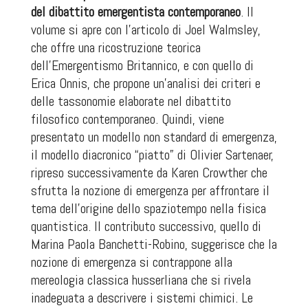
del dibattito emergentista contemporaneo
. Il
volume si apre con l’articolo di Joel Walmsley,
che offre una ricostruzione teorica
dell’Emergentismo Britannico, e con quello di
Erica Onnis, che propone un’analisi dei criteri e
delle tassonomie elaborate nel dibattito
filosofico contemporaneo. Quindi, viene
presentato un modello non standard di emergenza,
il modello diacronico “piatto” di Olivier Sartenaer,
ripreso successivamente da Karen Crowther che
sfrutta la nozione di emergenza per affrontare il
tema dell’origine dello spaziotempo nella fisica
quantistica. Il contributo successivo, quello di
Marina Paola Banchetti-Robino, suggerisce che la
nozione di emergenza si contrappone alla
mereologia classica husserliana che si rivela
inadeguata a descrivere i sistemi chimici. Le