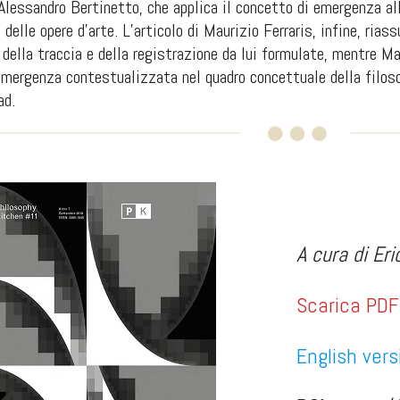
 Alessandro Bertinetto, che applica il concetto di emergenza all
e delle opere d’arte. L’articolo di Maurizio Ferraris, infine, ri
 della traccia e della registrazione da lui formulate, mentre 
emergenza contestualizzata nel quadro concettuale della filoso
ad.
A cura di Er
Scarica PDF
English vers