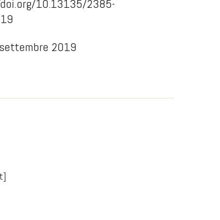
/doi.org/10.13135/2385-
019
 settembre 2019
t]