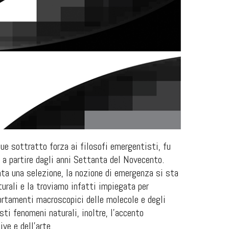
que sottratto forza ai filosofi emergentisti, fu
za a partire dagli anni Settanta del Novecento.
ta una selezione, la nozione di emergenza si sta
urali e la troviamo infatti impiegata per
portamenti macroscopici delle molecole e degli
ti fenomeni naturali, inoltre, l’accento
ve e dell’arte.