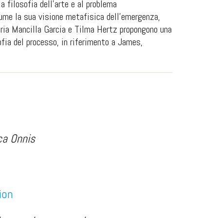
a filosofia dell’arte e al problema
assume la sua visione metafisica dell’emergenza,
Maria Mancilla Garcia e Tilma Hertz propongono una
fia del processo, in riferimento a James,
ica Onnis
ion