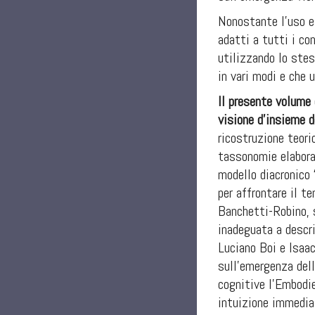
Nonostante l’uso e
adatti a tutti i co
utilizzando lo stes
in vari modi e che 
Il presente volume
visione d’insieme 
ricostruzione teori
tassonomie elabora
modello diacronico 
per affrontare il t
Banchetti-Robino, s
inadeguata a descri
Luciano Boi e Isaac
sull’emergenza dell
cognitive l’Embodie
intuizione immedia