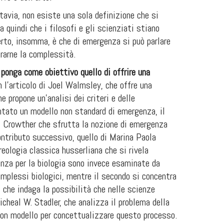
avia, non esiste una sola definizione che si
quindi che i filosofi e gli scienziati stiano
erto, insomma, è che di emergenza si può parlare
urarne la complessità.
 ponga come obiettivo quello di offrire una
n l’articolo di Joel Walmsley, che offre una
 propone un’analisi dei criteri e delle
ntato un modello non standard di emergenza, il
en Crowther che sfrutta la nozione di emergenza
contributo successivo, quello di Marina Paola
eologia classica husserliana che si rivela
enza per la biologia sono invece esaminate da
omplessi biologici, mentre il secondo si concentra
, che indaga la possibilità che nelle scienze
cheal W. Stadler, che analizza il problema della
uon modello per concettualizzare questo processo.