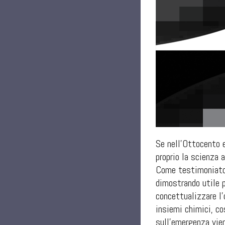
Se nell’Ottocento e
proprio la scienza 
Come testimoniato 
dimostrando utile p
concettualizzare l’
insiemi chimici, co
sull’emergenza vien