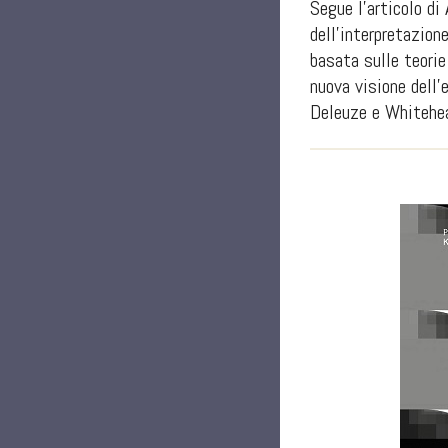
Segue l’articolo di
dell’interpretazion
basata sulle teorie
nuova visione dell’
Deleuze e Whitehe