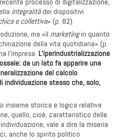
 recente processo di digitalizzazione,
ella
integralità
dei dispositivi
chica e collettiva
» (p. 82).
produzione, ma «il
marketing
in quanto
hinazione della vita quotidiana» (p.
ma l’impresa.
L’iperindustrializzazione
ossale: da un lato fa apparire una
eneralizzazione del calcolo
 individuazione stesso che, solo,
i insieme storica e logica relativa
e, quello, cioè, caratteristico delle
ndividuazione, vale a dire la miseria
, anche lo spirito politico