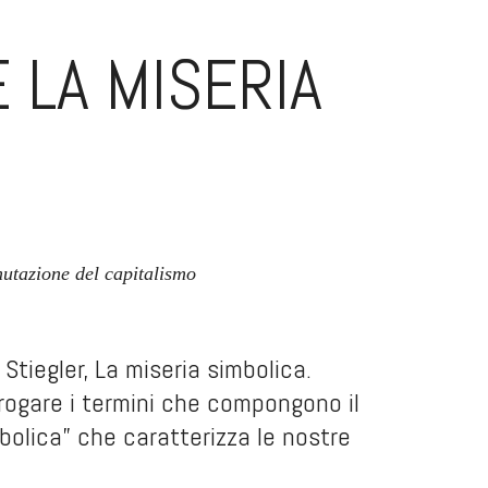
 LA MISERIA
utazione del capitalismo
 Stiegler,
La miseria simbolica.
rrogare i termini che compongono il
mbolica” che caratterizza le nostre