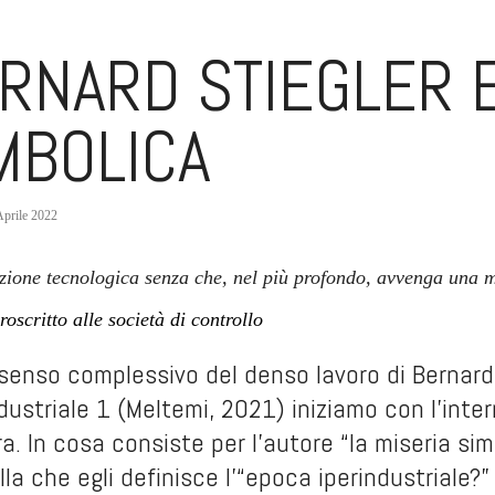
RNARD STIEGLER E
MBOLICA
Aprile 2022
zione tecnologica senza che, nel più profondo, avvenga una m
roscritto alle società di controllo
l senso complessivo del denso lavoro di Bernard
dustriale 1
(Meltemi, 2021) iniziamo con l’inte
era. In cosa consiste per l’autore “la miseria si
lla che egli definisce l’“epoca iperindustriale?”