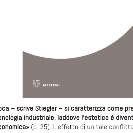
ca – scrive Stiegler – si caratterizza come pre
cnologia industriale, laddove l’estetica è diven
economica»
(p. 25). L’effetto di un tale conflitto