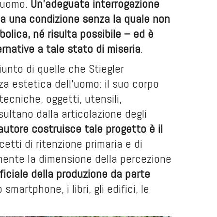
l’uomo.
Un’adeguata interrogazione
a una condizione senza la quale non
olica, né risulta possibile – ed è
ernative a tale stato di miseria
.
iunto di quelle che Stiegler
za estetica dell’uomo: il suo corpo
(tecniche, oggetti, utensili,
sultano dalla articolazione degli
’autore costruisce tale progetto è il
cetti di ritenzione primaria e di
amente la dimensione della percezione
ficiale della produzione da parte
smartphone, i libri, gli edifici, le