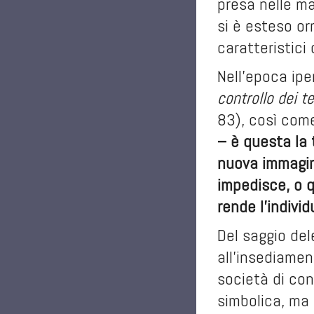
presa nelle ma
si è esteso or
caratteristici
Nell’epoca ipe
controllo dei t
83), così come
– è questa la 
nuova immagine
impedisce, o 
rende l’individ
Del saggio del
all’insediamen
società di con
simbolica, ma 