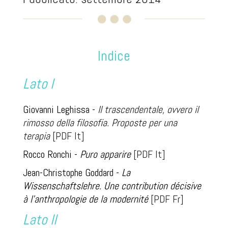
Indice
Lato I
Giovanni Leghissa -
Il trascendentale, ovvero il
rimosso della filosofia. Proposte per una
terapia
[PDF It]
Rocco Ronchi -
Puro apparire
[PDF It]
Jean-Christophe Goddard -
La
Wissenschaftslehre. Une contribution décisive
à l'anthropologie de la modernité
[PDF Fr]
Lato II