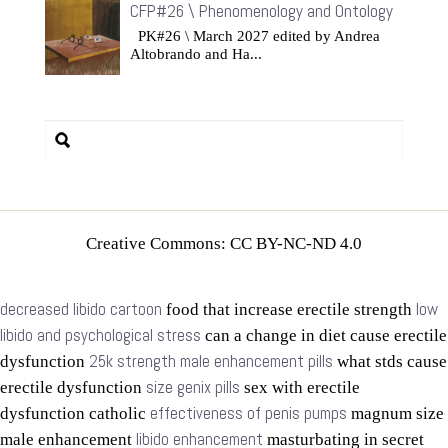
CFP#26 \ Phenomenology and Ontology
PK#26 \ March 2027 edited by Andrea
Altobrando and Ha...
Creative Commons: CC BY-NC-ND 4.0
decreased libido cartoon
low
food that increase erectile strength
libido and psychological stress
can a change in diet cause erectile
25k strength male enhancement pills
dysfunction
what stds cause
size genix pills
erectile dysfunction
sex with erectile
effectiveness of penis pumps
dysfunction catholic
magnum size
libido enhancement
male enhancement
masturbating in secret