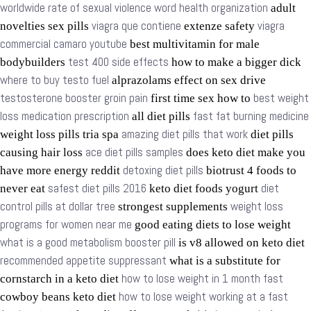
worldwide rate of sexual violence word health organization
adult
viagra que contiene
viagra
novelties sex pills
extenze safety
commercial camaro youtube
best multivitamin for male
test 400 side effects
bodybuilders
how to make a bigger dick
where to buy testo fuel
alprazolams effect on sex drive
testosterone booster groin pain
best weight
first time sex how to
loss medication prescription
fast fat burning medicine
all diet pills
amazing diet pills that work
weight loss pills tria spa
diet pills
ace diet pills samples
causing hair loss
does keto diet make you
detoxing diet pills
have more energy reddit
biotrust 4 foods to
safest diet pills 2016
diet
never eat
keto diet foods yogurt
control pills at dollar tree
weight loss
strongest supplements
programs for women near me
good eating diets to lose weight
what is a good metabolism booster pill
is v8 allowed on keto diet
recommended appetite suppressant
what is a substitute for
how to lose weight in 1 month fast
cornstarch in a keto diet
how to lose weight working at a fast
cowboy beans keto diet