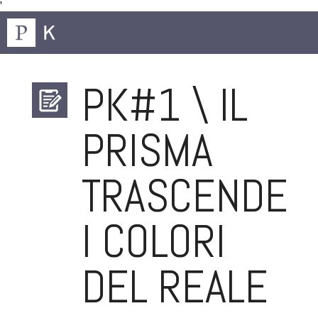
'
PK#1 \ IL
PRISMA
TRASCENDENT
I COLORI
DEL REALE