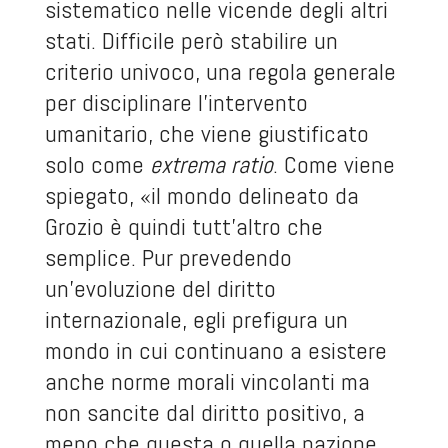
sistematico nelle vicende degli altri
stati. Difficile però stabilire un
criterio univoco, una regola generale
per disciplinare l’intervento
umanitario, che viene giustificato
solo come
extrema ratio
. Come viene
spiegato, «il mondo delineato da
Grozio è quindi tutt’altro che
semplice. Pur prevedendo
un’evoluzione del diritto
internazionale, egli prefigura un
mondo in cui continuano a esistere
anche norme morali vincolanti ma
non sancite dal diritto positivo, a
meno che questa o quella nazione