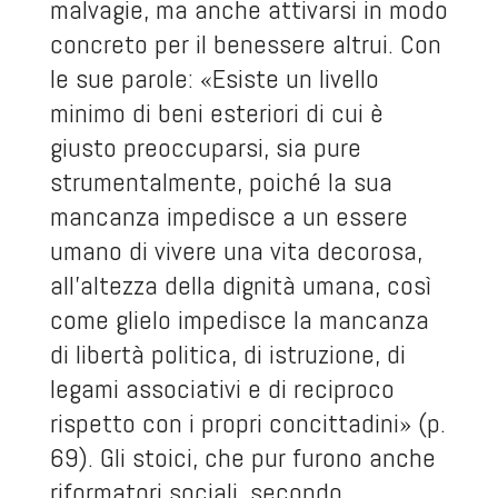
malvagie, ma anche attivarsi in modo
concreto per il benessere altrui. Con
le sue parole: «Esiste un livello
minimo di beni esteriori di cui è
giusto preoccuparsi, sia pure
strumentalmente, poiché la sua
mancanza impedisce a un essere
umano di vivere una vita decorosa,
all’altezza della dignità umana, così
come glielo impedisce la mancanza
di libertà politica, di istruzione, di
legami associativi e di reciproco
rispetto con i propri concittadini» (p.
69). Gli stoici, che pur furono anche
riformatori sociali, secondo