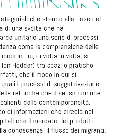
 categoriali che stanno alla base del
a di una svolta che ha
rdo unitario una serie di processi
 evidenza come la comprensione delle
odi in cui, di volta in volta, si
 Ian Hodder) tra spazi e pratiche
nfatti, che il modo in cui si
i quali i processi di soggettivazione
delle retoriche che il senso comune
e salienti della contemporaneità.
so di informazioni che circola nel
apitali che il mercato dei prodotti
lla conoscenza, il flusso dei migranti,