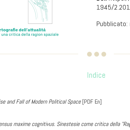
1945/2.20
Pubblicato:
Indice
se and Fall of Modern Political Space
[PDF En]
ensus maxime cognitivus. Sinestesie come critica della "Rag