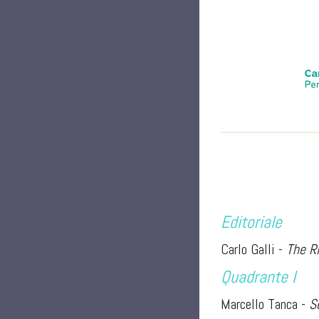
Editoriale
Carlo Galli -
The Ri
Quadrante I
Marcello Tanca -
S