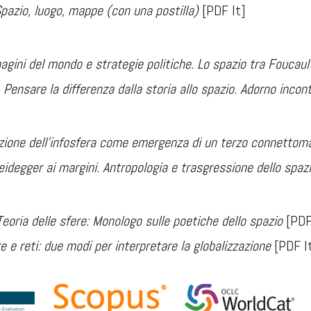
pazio, luogo, mappe (con una postilla)
[PDF It]
gini del mondo e strategie politiche. Lo spazio tra Foucaul
-
Pensare la differenza dalla storia allo spazio. Adorno incon
uzione dell'infosfera come emergenza di un terzo connettom
eidegger ai margini. Antropologia e trasgressione dello spaz
Teoria delle sfere:
Monologo sulle poetiche dello spazio
[PDF
e e reti: due modi per interpretare la globalizzazione
[PDF I