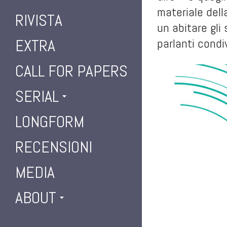
materiale dell
RIVISTA
un abitare gli
EXTRA
parlanti condi
CALL FOR PAPERS
SERIAL
LONGFORM
RECENSIONI
MEDIA
ABOUT