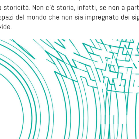
a storicità. Non c’è storia, infatti, se non a pa
 spazi del mondo che non sia impregnato dei sign
vide.