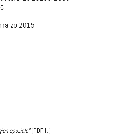
15
 marzo 2015
ion spaziale"
[PDF It]