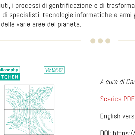
ifiuti, i processi di gentrificazione e di trasform
pi di specialisti, tecnologie informatiche e armi
delle varie aree del pianeta.
A cura di Car
Scarica PDF
English vers
DOI:
https:/