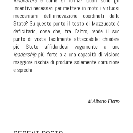
innovatore
e come si forma? Quali sono gli
incentivi necessari per mettere in moto i virtuosi
meccanismi dell’innovazione coordinati dallo
Stato? Su questo punto il testo di Mazzucato è
deficitario, cosa che, tra l’altro, rende il suo
punto di vista facilmente attaccabile: chiedere
più Stato affidandosi vagamente a una
leadership
più forte o a una capacità di visione
maggiore rischia di produrre solamente corruzione
e sprechi.
di Alberto Fierro