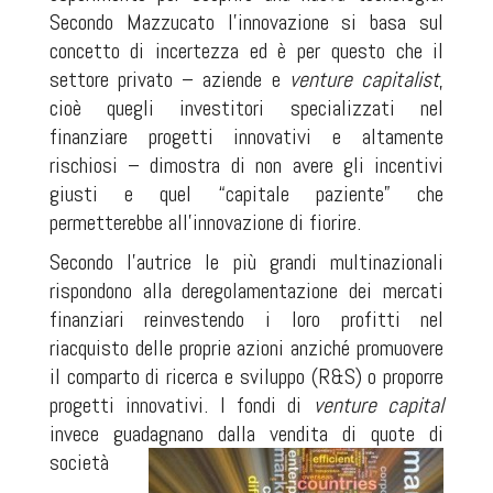
Secondo Mazzucato l’innovazione si basa sul
concetto di incertezza ed è per questo che il
settore privato – aziende e
venture capitalist
,
cioè quegli investitori specializzati nel
finanziare progetti innovativi e altamente
rischiosi – dimostra di non avere gli incentivi
giusti e quel “capitale paziente” che
permetterebbe all’innovazione di fiorire.
Secondo l’autrice le più grandi multinazionali
rispondono alla deregolamentazione dei mercati
finanziari reinvestendo i loro profitti nel
riacquisto delle proprie azioni anziché promuovere
il comparto di ricerca e sviluppo (R&S) o proporre
progetti innovativi. I fondi di
venture capital
invece guadagnano dalla
vendita di quote di
società