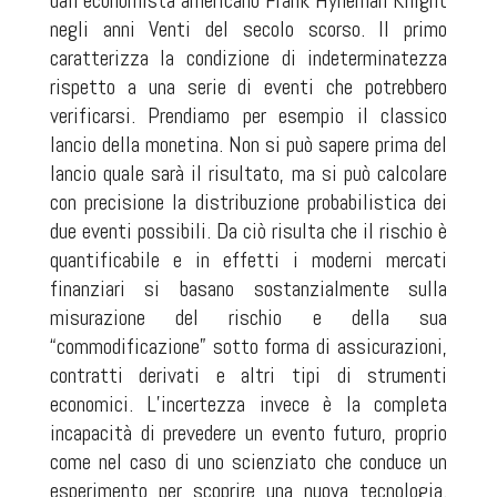
dall’economista americano Frank Hyneman Knight
negli anni Venti del secolo scorso. Il primo
caratterizza la condizione di indeterminatezza
rispetto a una serie di eventi che potrebbero
verificarsi. Prendiamo per esempio il classico
lancio della monetina. Non si può sapere prima del
lancio quale sarà il risultato, ma si può calcolare
con precisione la distribuzione probabilistica dei
due eventi possibili. Da ciò risulta che il rischio è
quantificabile e in effetti i moderni mercati
finanziari si basano sostanzialmente sulla
misurazione del rischio e della sua
“commodificazione” sotto forma di assicurazioni,
contratti derivati e altri tipi di strumenti
economici. L’incertezza invece è la completa
incapacità di prevedere un evento futuro, proprio
come nel caso di uno scienziato che conduce un
esperimento per scoprire una nuova tecnologia.