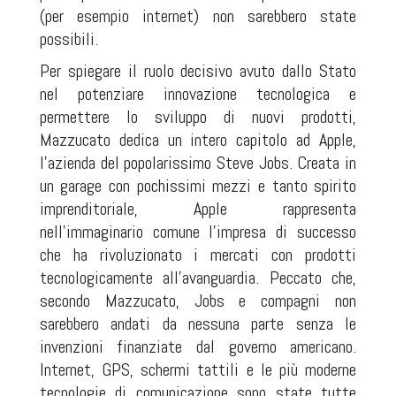
(per esempio internet) non sarebbero state
possibili.
Per spiegare il ruolo decisivo avuto dallo Stato
nel potenziare innovazione tecnologica e
permettere lo sviluppo di nuovi prodotti,
Mazzucato dedica un intero capitolo ad Apple,
l’azienda del popolarissimo Steve Jobs. Creata in
un garage con pochissimi mezzi e tanto spirito
imprenditoriale, Apple rappresenta
nell’immaginario comune l’impresa di successo
che ha rivoluzionato i mercati con prodotti
tecnologicamente all’avanguardia. Peccato che,
secondo Mazzucato, Jobs e compagni non
sarebbero andati da nessuna parte senza le
invenzioni finanziate dal governo americano.
Internet, GPS, schermi tattili e le più moderne
tecnologie di comunicazione sono state tutte