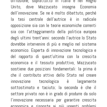
diffusione, soprattutto in Italia e nel Regno
Unito, dove Mazzucato insegna Economia
dell’innovazione. Se ne è molto dibattuto, perché
la tesi centrale dell’autrice è in radicale
opposizione sia con le teorie economiche correnti
sia con l’atteggiamento della politica europea
degli ultimi trent’anni: secondo l’autrice lo Stato
dovrebbe intervenire di più e meglio nel sistema
economico. Esperta di innovazione tecnologica e
del rapporto di quest’ultima con la crescita
economica e il tessuto produttivo, Mazzucato
sostiene due posizioni fondamentali: la prima è
che il contributo attivo dello Stato nel creare
innovazione tecnologica è largamente
sottostimato e taciuto; la seconda è che il
settore privato non è in grado di produrre da solo
l’innovazione necessaria per garantire crescita
economica e risposte ai più urgenti problemi