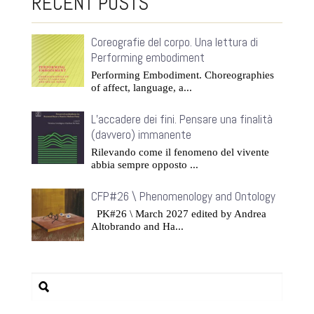
RECENT POSTS
Coreografie del corpo. Una lettura di
Performing embodiment
Performing Embodiment. Choreographies
of affect, language, a...
L’accadere dei fini. Pensare una finalità
(davvero) immanente
Rilevando come il fenomeno del vivente
abbia sempre opposto ...
CFP#26 \ Phenomenology and Ontology
PK#26 \ March 2027 edited by Andrea
Altobrando and Ha...