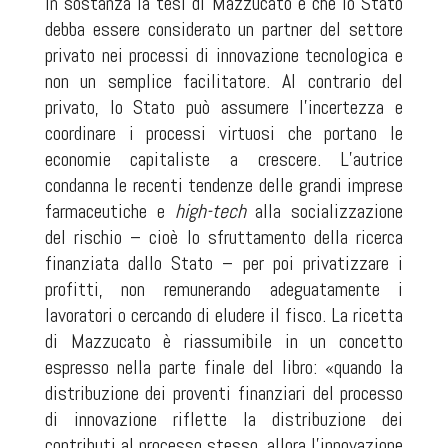
In sostanza la tesi di Mazzucato è che lo Stato
debba essere considerato un partner del settore
privato nei processi di innovazione tecnologica e
non un semplice facilitatore. Al contrario del
privato, lo Stato può assumere l’incertezza e
coordinare i processi virtuosi che portano le
economie capitaliste a crescere. L’autrice
condanna le recenti tendenze delle grandi imprese
farmaceutiche e
high-tech
alla socializzazione
del rischio – cioè lo sfruttamento della ricerca
finanziata dallo Stato – per poi privatizzare i
profitti, non remunerando adeguatamente i
lavoratori o cercando di eludere il fisco. La ricetta
di Mazzucato è riassumibile in un concetto
espresso nella parte finale del libro: «quando la
distribuzione dei proventi finanziari del processo
di innovazione riflette la distribuzione dei
contributi al processo stesso, allora l’innovazione