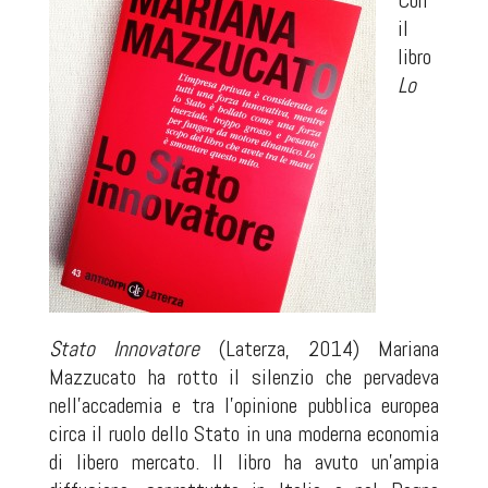
Con
il
libro
Lo
Stato Innovatore
(Laterza, 2014) Mariana
Mazzucato ha rotto il silenzio che pervadeva
nell’accademia e tra l’opinione pubblica europea
circa il ruolo dello Stato in una moderna economia
di libero mercato. Il libro ha avuto un’ampia