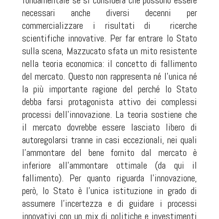
fondamentale se si considera che possono essere
necessari anche diversi decenni per
commercializzare i risultati di
ricerche
scientifiche innovative. Per far entrare lo Stato
sulla scena, Mazzucato sfata un mito resistente
nella teoria economica: il concetto di fallimento
del mercato. Questo non rappresenta né l’unica né
la più importante ragione del perché lo Stato
debba farsi protagonista attivo dei complessi
processi dell’innovazione. La teoria sostiene che
il mercato dovrebbe essere lasciato libero di
autoregolarsi tranne in casi eccezionali, nei quali
l’ammontare del bene fornito dal mercato è
inferiore all’ammontare ottimale (da qui il
fallimento). Per quanto riguarda l’innovazione,
però, lo Stato è l’unica istituzione in grado di
assumere l’incertezza e di guidare i processi
innovativi con un mix di politiche e investimenti