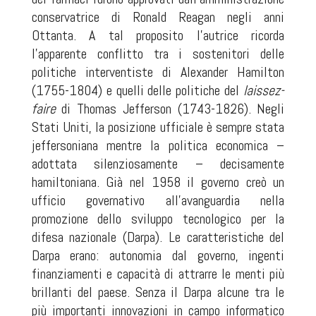
conservatrice di Ronald Reagan negli anni
Ottanta. A tal proposito l’autrice ricorda
l’apparente conflitto tra i sostenitori delle
politiche interventiste di Alexander Hamilton
(1755-1804) e quelli delle politiche del
laissez-
faire
di Thomas Jefferson (1743-1826). Negli
Stati Uniti, la posizione ufficiale è sempre stata
jeffersoniana mentre la politica economica –
adottata silenziosamente – decisamente
hamiltoniana. Già nel 1958 il governo creò un
ufficio governativo all’avanguardia nella
promozione dello sviluppo tecnologico per la
difesa nazionale (Darpa). Le caratteristiche del
Darpa erano: autonomia dal governo, ingenti
finanziamenti e capacità di attrarre le menti più
brillanti del paese. Senza il Darpa alcune tra le
più importanti innovazioni in campo informatico