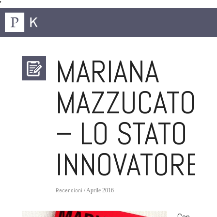
'
MARIANA
MAZZUCATO
– LO STATO
INNOVATORE
Recensioni
/ Aprile 2016