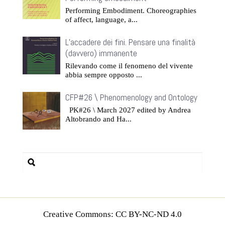
Performing Embodiment. Choreographies
of affect, language, a...
L’accadere dei fini. Pensare una finalità
(davvero) immanente
Rilevando come il fenomeno del vivente
abbia sempre opposto ...
CFP#26 \ Phenomenology and Ontology
PK#26 \ March 2027 edited by Andrea
Altobrando and Ha...
Creative Commons: CC BY-NC-ND 4.0