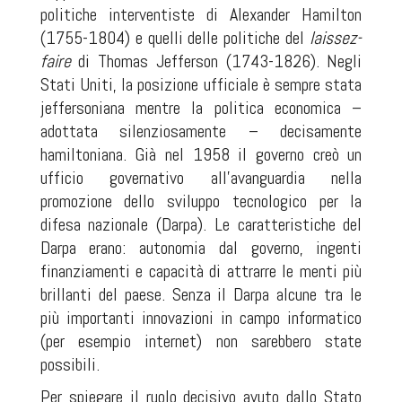
politiche interventiste di Alexander Hamilton
(1755-1804) e quelli delle politiche del
laissez-
faire
di Thomas Jefferson (1743-1826). Negli
Stati Uniti, la posizione ufficiale è sempre stata
jeffersoniana mentre la politica economica –
adottata silenziosamente – decisamente
hamiltoniana. Già nel 1958 il governo creò un
ufficio governativo all’avanguardia nella
promozione dello sviluppo tecnologico per la
difesa nazionale (Darpa). Le caratteristiche del
Darpa erano: autonomia dal governo, ingenti
finanziamenti e capacità di attrarre le menti più
brillanti del paese. Senza il Darpa alcune tra le
più importanti innovazioni in campo informatico
(per esempio internet) non sarebbero state
possibili.
Per spiegare il ruolo decisivo avuto dallo Stato