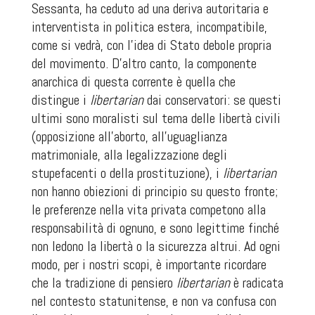
Sessanta, ha ceduto ad una deriva autoritaria e
interventista in politica estera, incompatibile,
come si vedrà, con l’idea di Stato debole propria
del movimento. D’altro canto, la componente
anarchica di questa corrente è quella che
distingue i
libertarian
dai conservatori: se questi
ultimi sono moralisti sul tema delle libertà civili
(opposizione all’aborto, all’uguaglianza
matrimoniale, alla legalizzazione degli
stupefacenti o della prostituzione), i
libertarian
non hanno obiezioni di principio su questo fronte;
le preferenze nella vita privata competono alla
responsabilità di ognuno, e sono legittime finché
non ledono la libertà o la sicurezza altrui. Ad ogni
modo, per i nostri scopi, è importante ricordare
che la tradizione di pensiero
libertarian
è radicata
nel contesto statunitense, e non va confusa con