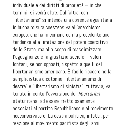
individuale e dei diritti di proprietà – in che
termini, si vedrà oltre. Dall’altra, con
“libertarismo” si intende una corrente egualitaria
in buona misura coestensiva all’anarchismo
europeo, che ha in comune con la precedente una
tendenza alla limitazione del potere coercitivo
dello Stato, ma allo scopo di massimizzare
l’uguaglianza e la giustizia sociale – valori
lontani, se non opposti, rispetto a quelli del
libertarianismo americano. È facile ricadere nella
semplicistica dicotomia “libertarianismo di
destra” e “libertarismo di sinistra”: tuttavia, va
tenuta in conto l’avversione dei
libertarian
statunitensi ad essere frettolosamente
associati al partito Repubblicano e al movimento
neoconservatore. La destra politica, infatti, per
reazione al movimento pacifista degli anni