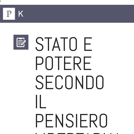
'
STATO E
POTERE
SECONDO
IL
PENSIERO