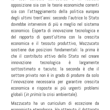
opposizione sia con le teorie economiche correnti
sia con l’atteggiamento della politica europea
degli ultimi trent’anni: secondo l’autrice lo Stato
dovrebbe intervenire di più e meglio nel sistema
economico. Esperta di innovazione tecnologica e
del rapporto di quest’ultima con la crescita
economica e il tessuto produttivo, Mazzucato
sostiene due posizioni fondamentali: la prima è
che il contributo attivo dello Stato nel creare
innovazione tecnologica è largamente
sottostimato e taciuto; la seconda è che il
settore privato non è in grado di produrre da solo
l’innovazione necessaria per garantire crescita
economica e risposte ai più urgenti problemi
globali (
in primis
la crisi ambientale).
Mazzucato ha un curriculum di eccezione da
economista eterodossa. Ha ottenuto il dottorato