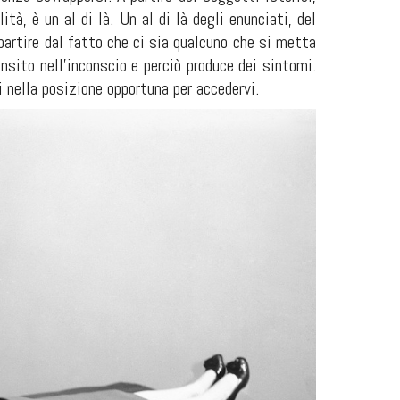
tà, è un al di là. Un al di là degli enunciati, del
 partire dal fatto che ci sia qualcuno che si metta
insito nell’inconscio e perciò produce dei sintomi.
i nella posizione opportuna per accedervi.