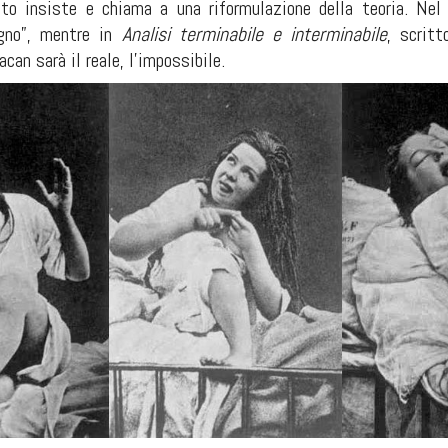
to insiste e chiama a una riformulazione della teoria. Nel 
ogno”, mentre in
Analisi terminabile e interminabile
, scritt
can sarà il reale, l’impossibile.