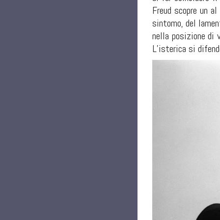
Freud scopre un al 
sintomo, del lament
nella posizione di 
L’isterica si difen