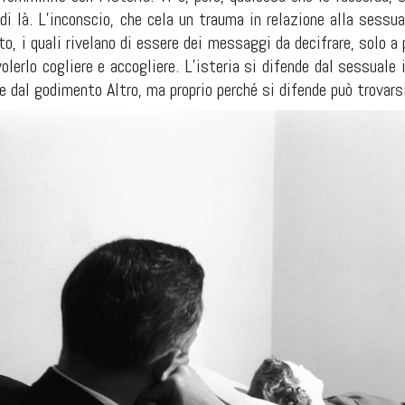
di là. L’inconscio, che cela un trauma in relazione alla sessuali
o, i quali rivelano di essere dei messaggi da decifrare, solo a
volerlo cogliere e accogliere. L’isteria si difende dal sessuale 
de dal godimento Altro, ma proprio perché si difende può trovars