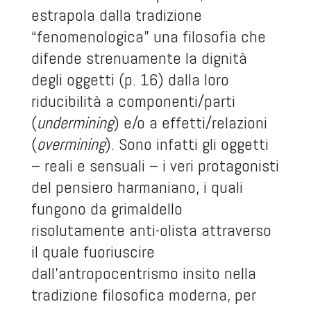
estrapola dalla tradizione
“fenomenologica” una filosofia che
difende strenuamente la dignità
degli oggetti (p. 16) dalla loro
riducibilità a componenti/parti
(
undermining
) e/o a effetti/relazioni
(
overmining
). Sono infatti gli oggetti
– reali e sensuali – i veri protagonisti
del pensiero harmaniano, i quali
fungono da grimaldello
risolutamente anti-olista attraverso
il quale fuoriuscire
dall’antropocentrismo insito nella
tradizione filosofica moderna, per