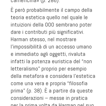
carneficina» (p. 286).
È però probabilmente il campo della
teoria estetica quello nel quale le
intuizioni della OOO sembrano poter
dare i contributi più significativi.
Harman stesso, nel mostrare
l’impossibilità di un accesso umano
e immediato agli oggetti, rivaluta
infatti la potenza euristica del “non
letteralismo” proprio per esempio
della metafora e considera l’estetica
come una vera e propria “filosofia
prima” (p. 38). È a partire da queste
considerazioni – messe in pratica
per la prima volta da Harman nel suo