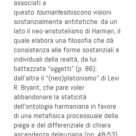
associati a
questo
tournant
esibiscono visioni
sostanzialmente antitetiche: da un
lato il neo-aristotelismo di Harman, il
quale elabora una filosofia che dà
consistenza alle forme sostanziali e
individuali della realtà, da lui
battezzate “oggetti” (p. 86);
dall’altra il “(neo)platonismo” di Levi
R. Bryant, che pare voler
abbandonare la staticità
dell’ontologia harmaniana in favore
di una metafisica processuale della
piega e del differenziale di chiara
ascendenza deleuziana (pp. 48-53).