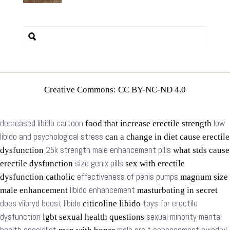
Creative Commons: CC BY-NC-ND 4.0
decreased libido cartoon
low
food that increase erectile strength
libido and psychological stress
can a change in diet cause erectile
25k strength male enhancement pills
dysfunction
what stds cause
size genix pills
erectile dysfunction
sex with erectile
effectiveness of penis pumps
dysfunction catholic
magnum size
libido enhancement
male enhancement
masturbating in secret
does viibryd boost libido
toys for erectile
citicoline libido
dysfunction
sexual minority mental
lgbt sexual health questions