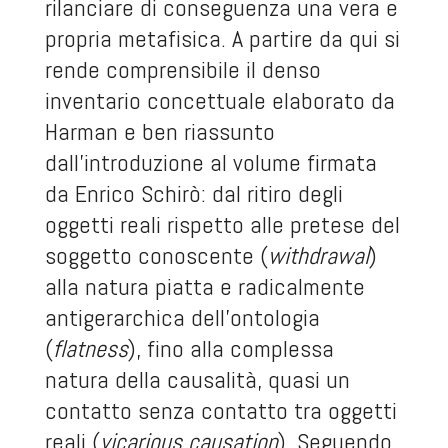
rilanciare di conseguenza una vera e
propria metafisica. A partire da qui si
rende comprensibile il denso
inventario concettuale elaborato da
Harman e ben riassunto
dall’introduzione al volume firmata
da Enrico Schirò: dal ritiro degli
oggetti reali rispetto alle pretese del
soggetto conoscente (
withdrawal
)
alla natura piatta e radicalmente
antigerarchica dell’ontologia
(
flatness
), fino alla complessa
natura della causalità, quasi un
contatto senza contatto tra oggetti
reali (
vicarious causation
). Seguendo