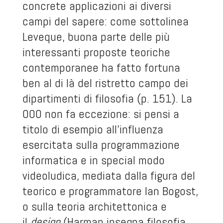
concrete applicazioni ai diversi
campi del sapere: come sottolinea
Leveque, buona parte delle più
interessanti proposte teoriche
contemporanee ha fatto fortuna
ben al di là del ristretto campo dei
dipartimenti di filosofia (p. 151). La
OOO non fa eccezione: si pensi a
titolo di esempio all’influenza
esercitata sulla programmazione
informatica e in special modo
videoludica, mediata dalla figura del
teorico e programmatore Ian Bogost,
o sulla teoria architettonica e
il
design
(Harman insegna filosofia