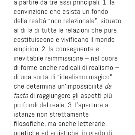
a partire da tre assi principali: 1. la
convinzione che esista un fondo
della realtà “non relazionale”, situato
al di là di tutte le relazioni che pure
costituiscono e vivificano il mondo
empirico; 2. la conseguente e
inevitabile reimmissione – nel cuore
di forme anche radicali di realismo –
di una sorta di “idealismo magico”
che determina un’impossibilità
de
facto
di raggiungere gli aspetti più
profondi del reale; 3. l’apertura a
istanze non strettamente
filosofiche, ma anche letterarie,
poetiche ed artistiche, in grado di