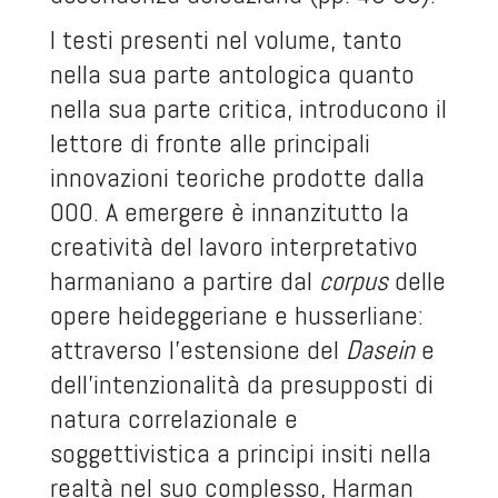
I testi presenti nel volume, tanto
nella sua parte antologica quanto
nella sua parte critica, introducono il
lettore di fronte alle principali
innovazioni teoriche prodotte dalla
OOO. A emergere è innanzitutto la
creatività del lavoro interpretativo
harmaniano a partire dal
corpus
delle
opere heideggeriane e husserliane:
attraverso l’estensione del
Dasein
e
dell’intenzionalità da presupposti di
natura correlazionale e
soggettivistica a principi insiti nella
realtà nel suo complesso, Harman