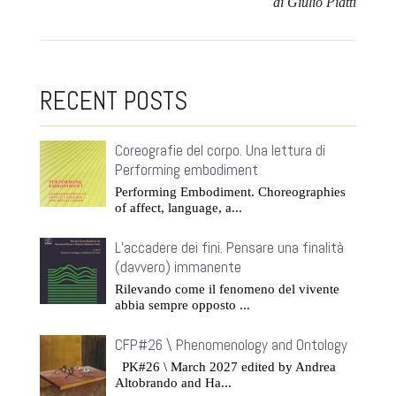
di Giulio Piatti
RECENT POSTS
Coreografie del corpo. Una lettura di
Performing embodiment
Performing Embodiment. Choreographies
of affect, language, a...
L’accadere dei fini. Pensare una finalità
(davvero) immanente
Rilevando come il fenomeno del vivente
abbia sempre opposto ...
CFP#26 \ Phenomenology and Ontology
PK#26 \ March 2027 edited by Andrea
Altobrando and Ha...