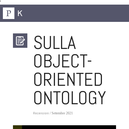
'
SULLA
OBJECT-
ORIENTED
ONTOLOGY
Recensioni
/ Settembre 2021