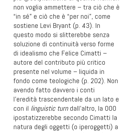
non voglia ammettere – tra ciò che è
“in sé” e ciò che è “per noi”, come
sostiene Levi Bryant (p. 43). In
questo modo si slitterebbe senza
soluzione di continuità verso forme
di idealismo che Felice Cimatti –
autore del contributo più critico
presente nel volume – liquida in
fondo come teologiche (p. 202). Non
avendo fatto davvero i conti
l’eredità trascendentale da un lato e
con il
linguistic turn
dall’altro, la OOO
ipostatizzerebbe secondo Cimatti la
natura degli oggetti (o iperoggetti) a