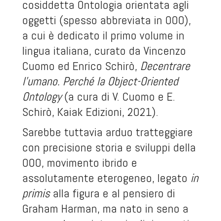
cosiddetta Ontologia orientata agli
oggetti (spesso abbreviata in OOO),
a cui è dedicato il primo volume in
lingua italiana, curato da Vincenzo
Cuomo ed Enrico Schirò,
Decentrare
l’umano. Perché la Object-Oriented
Ontology
(a cura di V. Cuomo e E.
Schirò, Kaiak Edizioni, 2021).
Sarebbe tuttavia arduo tratteggiare
con precisione storia e sviluppi della
OOO, movimento ibrido e
assolutamente eterogeneo, legato
in
primis
alla figura e al pensiero di
Graham Harman, ma nato in seno a