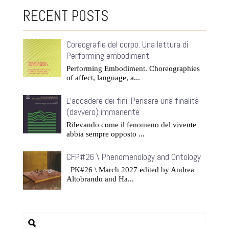
RECENT POSTS
Coreografie del corpo. Una lettura di
Performing embodiment
Performing Embodiment. Choreographies
of affect, language, a...
L’accadere dei fini. Pensare una finalità
(davvero) immanente
Rilevando come il fenomeno del vivente
abbia sempre opposto ...
CFP#26 \ Phenomenology and Ontology
PK#26 \ March 2027 edited by Andrea
Altobrando and Ha...