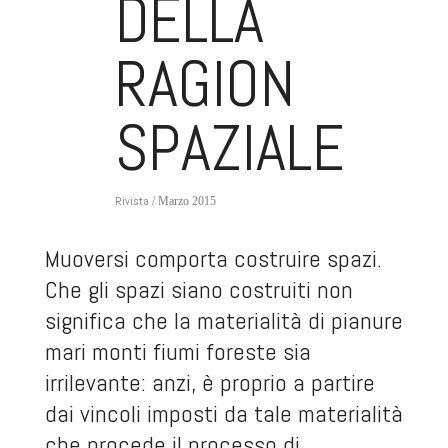
DELLA
RAGION
SPAZIALE
Rivista
/ Marzo 2015
Muoversi comporta costruire spazi.
Che gli spazi siano costruiti non
significa che la materialità di pianure
mari monti fiumi foreste sia
irrilevante: anzi, è proprio a partire
dai vincoli imposti da tale materialità
che procede il processo di