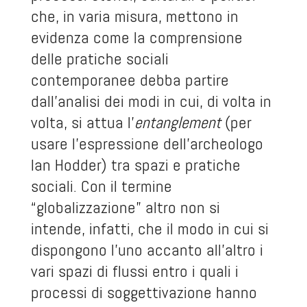
che, in varia misura, mettono in
evidenza come la comprensione
delle pratiche sociali
contemporanee debba partire
dall’analisi dei modi in cui, di volta in
volta, si attua l’
entanglement
(per
usare l’espressione dell’archeologo
Ian Hodder) tra spazi e pratiche
sociali. Con il termine
“globalizzazione” altro non si
intende, infatti, che il modo in cui si
dispongono l’uno accanto all’altro i
vari spazi di flussi entro i quali i
processi di soggettivazione hanno