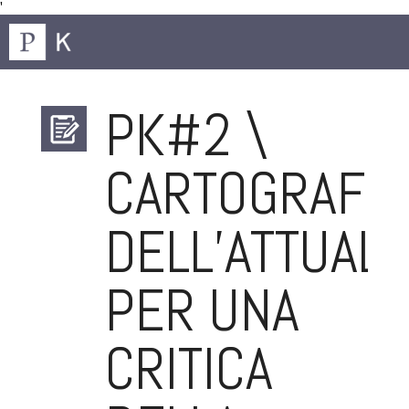
'
PK#2 \
CARTOGRAFIE
DELL’ATTUALI
PER UNA
CRITICA