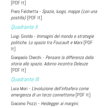
[PDF It]
Piero Falchetta -
Spazio, luogo, mappe (con una
postilla)
[PDF It]
Quadrante II
Luigi Giroldo -
Immagini del mondo e strategie
politiche. Lo spazio tra Foucault e Marx
[PDF
It]
Gianpaolo Cherchi -
Pensare la differenza dalla
storia allo spazio. Adorno incontra Deleuze
[PDF It]
Quadrante III
Luca Mori -
L'evoluzione dell'infosfera come
emergenza di un terzo connettoma
[PDF It]
Giacomo Pozzi -
Heidegger ai margini.