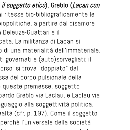
 il soggetto etico
), Greblo (
Lacan con
 ritesse bio-bibliograficamente le
 biopolitiche, a partire dal disamore
a Deleuze-Guattari e il
ata. La militanza di Lacan si
di una materialità dell’immateriale.
i governati e (auto)sorvegliati: il
orso; si trova “doppiato” dal
ssa del corpo pulsionale della
ate queste premesse, soggetto
oardo Greblo via Laclau, e Laclau via
guaggio alla soggettività politica,
ealtà (cfr. p. 197). Come il soggetto
, perché l’universale della società