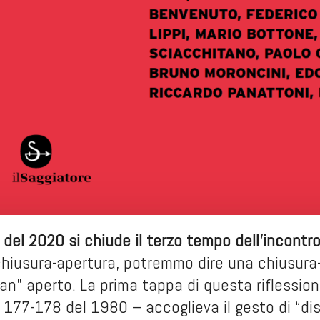
del 2020 si chiude il terzo tempo dell’incontr
chiusura-apertura, potremmo dire una chiusura-cer
n” aperto. La prima tappa di questa riflessio
 177-178 del 1980 – accoglieva il gesto di “diss