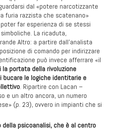
guardarsi dal «potere narcotizzante
alla furia razzista che scatenano»
l poter far esperienza di se stessi
 simboliche. La ricaduta,
ande Altro: a partire dall’analista
osizione di comando per indirizzare
entificazione può invece afferrare «il
 la portata della rivoluzione
 bucare le logiche identitarie e
llettivo
. Ripartire con Lacan –
sso e un altro ancora, un numero
ese» (p. 23), ovvero in impianti che si
 della psicoanalisi, che è al centro