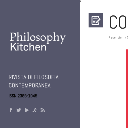
'
CO
Recensioni
/ 
RIVISTA DI FILOSOFIA
CONTEMPORANEA
ISSN 2385-1945