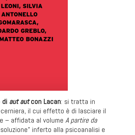
o di
aut aut
con Lacan
: si tratta in
niera, il cui effetto è di lasciare il
ne – affidata al volume
A partire da
oluzione” inferto alla psicoanalisi e