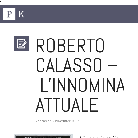
'
ROBERTO
CALASSO –
L’INNOMINAB
ATTUALE
Recensioni
/ Novembre 2017