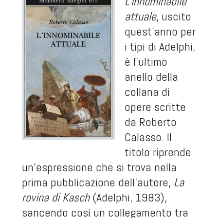
L'innominabile
attuale
, uscito
quest’anno per
i tipi di Adelphi,
è l'ultimo
anello della
collana di
opere scritte
da Roberto
Calasso. Il
titolo riprende
un'espressione che si trova nella
prima pubblicazione dell'autore,
La
rovina di Kasch
(Adelphi, 1983),
sancendo così un collegamento tra