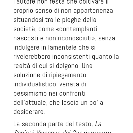
l'autore non resta che coltivare il
proprio senso di non appartenenza,
situandosi tra le pieghe della
società, come «contemplanti
nascosti e non riconosciuti», senza
indulgere in lamentele che si
rivelerebbero inconsistenti quanto la
realtà di cui si dolgono. Una
soluzione di ripiegamento
individualistico, venata di
pessimismo nei confronti
dell'attuale, che lascia un po' a
desiderare.
La seconda parte del testo,
La
Società Viennese del Gas
ripercorre