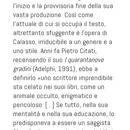
l'inizio e la provvisoria fine della sua
vasta produzione. Così come
l'attuale di cui si occupa il testo,
altrettanto sfuggente è l'opera di
Calasso, irriducibile a un genere e a
uno stile. Anni fa Pietro Citati,
recensendo il suo
I quarantanove
gradini
(Adelphi, 1991), ebbe a
definirlo «uno scrittore imprendibile:
sta celato nei suoi libri, come un
animale occulto, enigmatico e
pericoloso. […] Se tutto, nella sua
mentalità e nella sua educazione, lo
predisponeva a essere un saggista