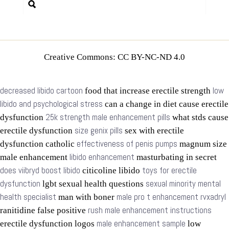
Creative Commons: CC BY-NC-ND 4.0
decreased libido cartoon
low
food that increase erectile strength
libido and psychological stress
can a change in diet cause erectile
25k strength male enhancement pills
dysfunction
what stds cause
size genix pills
erectile dysfunction
sex with erectile
effectiveness of penis pumps
dysfunction catholic
magnum size
libido enhancement
male enhancement
masturbating in secret
does viibryd boost libido
toys for erectile
citicoline libido
dysfunction
sexual minority mental
lgbt sexual health questions
health specialist
male pro t enhancement rvxadryl
man with boner
rush male enhancement instructions
ranitidine false positive
male enhancement sample
erectile dysfunction logos
low