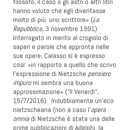
filosofo, il caso o gli astri o altri libri
hanno voluto che egli diventasse
molto di più: uno scrittore» (
La
Repubblica
, 3 novembre 1991).
Interrogato in merito al crogiolo di
saperi e parole che appronta nelle
sue opere, Calasso si è espresso
così: «in rapporto a quello che scrivo
l'espressione di Nietzsche
pensiero
impuro
mi sembra una buona
approssimazione» (“Il Venerdì”,
15/7/2016). Indubbiamente un'eco
nietzscheana (non a caso l'
opera
omnia
di Nietzsche è stata una delle
prime pubblicazioni di Adelphi, la