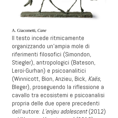
A. Giacometti,
Cane
Il testo incede ritmicamente
organizzando un’ampia mole di
riferimenti filosofici (Simondon,
Stiegler), antropologici (Bateson,
Leroi-Gurhan) e psicoanalitici
(Winnicott, Bion, Anzieu, Bick,
Kaës
,
Bleger), proseguendo la riflessione a
cavallo tra ecosistemi e psicoanalisi
propria delle due opere precedenti
dell’autore:
L’enjeu adolescent
(2012)