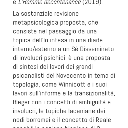
e
L’Homme décontenancé
(2019).
La sostanziale revisione
metapsicologica proposta, che
consiste nel passaggio da una
topica dell’Io intesa in una diade
interno/esterno a un Sé Disseminato
di involucri psichici, è una proposta
di sintesi dei lavori dei grandi
psicanalisti del Novecento in tema di
topologia, come Winnicott e i suoi
lavori sull’informe e la transizionalità,
Bleger con i concetti di ambiguità e
involucri, le topiche lacaniane dei
nodi borromei e il concetto di Reale,