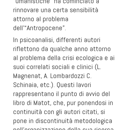
“umanistiche” ha cominciato a
rinnovare una certa sensibilità
attorno al problema
dell’“Antropocene”.
In psicoanalisi, differenti autori
riflettono da qualche anno attorno
al problema della crisi ecologica e ai
suoi correlati sociali e clinici (L.
Magnenat, A. Lombardozzi C.
Schinaia, etc.). Questi lavori
rappresentano il punto di avvio del
libro di Matot, che, pur ponendosi in
continuità con gli autori citati, si
pone in discontinuità metodologica
nell’organizzazione della sua ricerca.