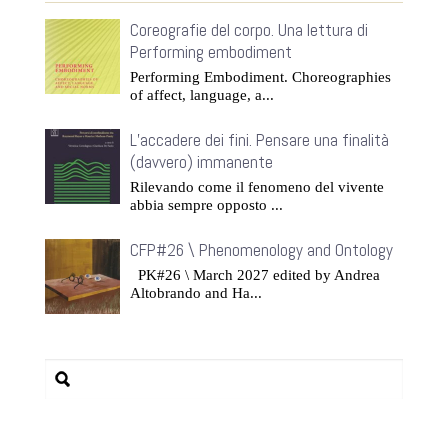
Coreografie del corpo. Una lettura di
Performing embodiment
Performing Embodiment. Choreographies
of affect, language, a...
L’accadere dei fini. Pensare una finalità
(davvero) immanente
Rilevando come il fenomeno del vivente
abbia sempre opposto ...
CFP#26 \ Phenomenology and Ontology
PK#26 \ March 2027 edited by Andrea
Altobrando and Ha...