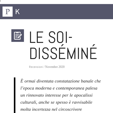
'
LE SOI-
DISSÉMINÉ
Recensioni
/ Novembre 2020
È ormai diventata constatazione banale che
l’epoca moderna e contemporanea palesa
un rinnovato interesse per le apocalissi
culturali, anche se spesso è ravvisabile
molta incertezza nel circoscrivere