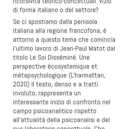
ricorsività teorico-concettuali. Vizio
di forma italiano o del settore?
Se ci spostiamo dalla penisola
italiana alla regione francofona, è
attorno a questo tema che comincia
l’ultimo lavoro di Jean-Paul Matot dal
titolo
Le Soi Disséminé. Une
perspective écosystemique et
métapsychologique
(L'harmattan,
2020) Il testo, denso e a tratti
involuto, rappresenta un
interessante inizio di confronto nel
campo psicoanalitico
rispetto
all’attualità della psicoanalisi e del
suo laboratorio concettuale. Che