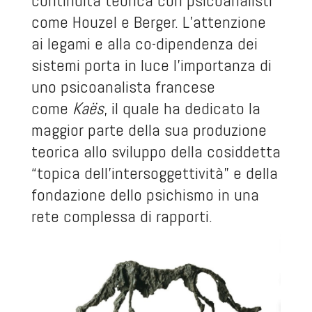
continuità teorica con psicoanalisti
come Houzel e Berger. L’attenzione
ai legami e alla co-dipendenza dei
sistemi porta in luce l’importanza di
uno psicoanalista francese
come
Kaës
, il quale ha dedicato la
maggior parte della sua produzione
teorica allo sviluppo della cosiddetta
“topica dell’intersoggettività” e della
fondazione dello psichismo in una
rete complessa di rapporti.