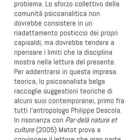
problema. Lo sforzo collettivo della
comunità psicoanalitica non
dovrebbe consistere in un
riadattamento posticcio dei propri
capisaldi, ma dovrebbe tendere a
ripensare i limiti che la disciplina
mostra nella lettura del presente.
Per addentrarsi in questa impresa
teorica, lo psicoanalista belga
raccoglie suggestioni teoriche di
alcuni suoi contemporanei, primo fra
tutti l’antropologo Philippe Descola.
In risonanza con
Par-delà nature et
culture
(2005) Matot prova a
convincere il lettore che gran parte