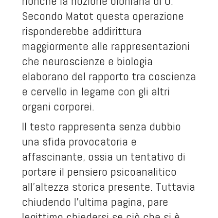
nonché la nozione bioniana di O.
Secondo Matot questa operazione
risponderebbe addirittura
maggiormente alle rappresentazioni
che neuroscienze e biologia
elaborano del rapporto tra coscienza
e cervello in legame con gli altri
organi corporei.
Il testo rappresenta senza dubbio
una sfida provocatoria e
affascinante, ossia un tentativo di
portare il pensiero psicoanalitico
all’altezza storica presente. Tuttavia
chiudendo l’ultima pagina, pare
legittimo chiedersi se ciò che si è