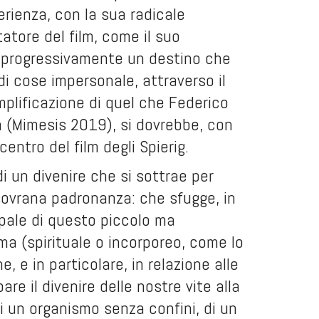
erienza, con la sua radicale
tatore del film, come il suo
 progressivamente un destino che
di cose impersonale, attraverso il
plificazione di quel che Federico
n
(Mimesis 2019), si dovrebbe, con
centro del film degli Spierig.
 un divenire che si sottrae per
 sovrana padronanza: che sfugge, in
cipale di questo piccolo ma
oma (spirituale o incorporeo, come lo
, e in particolare, in relazione alle
re il divenire delle nostre vite alla
di un organismo senza confini, di un