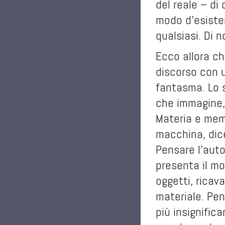
del reale – di 
modo d’esisten
qualsiasi. Di n
Ecco allora ch
discorso con 
fantasma. Lo s
Materia e mem
macchina, dic
Pensare l’auto
presenta il mo
oggetti, ricav
materiale. Pen
più insignifica