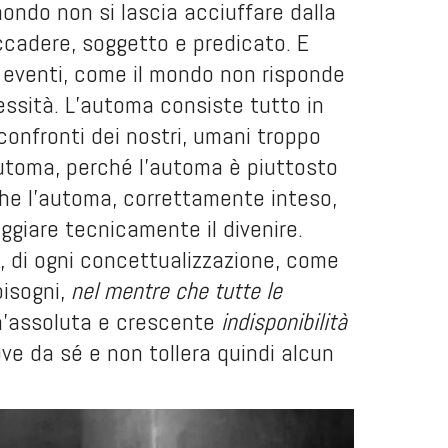
 mondo non si lascia acciuffare dalla
ccadere, soggetto e predicato. E
o eventi, come il mondo non risponde
cessità. L’automa consiste tutto in
 confronti dei nostri, umani troppo
utoma, perché l’automa è piuttosto
 che l’automa, correttamente inteso,
neggiare tecnicamente il divenire.
ua, di ogni concettualizzazione, come
bisogni,
nel mentre che tutte le
un’assoluta e crescente
indisponibilità
ve da sé e non tollera quindi alcun