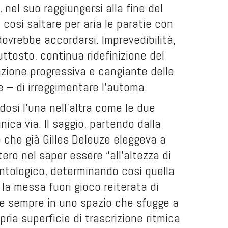
 nel suo raggiungersi alla fine del
così saltare per aria le paratie con
 dovrebbe accordarsi. Imprevedibilità,
uttosto, continua ridefinizione del
razione progressiva e cangiante delle
 – di irreggimentare l’automa.
osi l’una nell’altra come le due
ca via. Il saggio, partendo dalla
o che già Gilles Deleuze eleggeva a
ero nel saper essere “all’altezza di
ontologico, determinando così quella
 la messa fuori gioco reiterata di
ive sempre in uno spazio che sfugge a
pria superficie di trascrizione ritmica