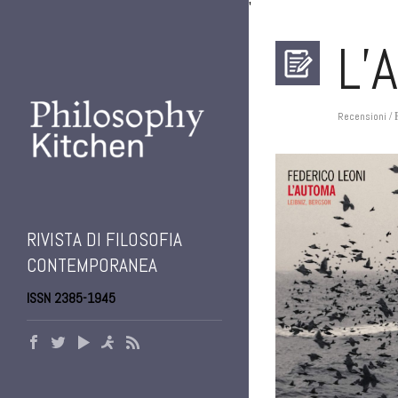
'
L’
Recensioni
RIVISTA DI FILOSOFIA
CONTEMPORANEA
ISSN 2385-1945