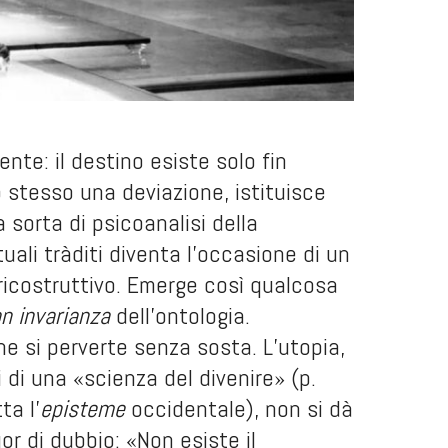
ente: il destino esiste solo fin
 stesso una deviazione, istituisce
 sorta di psicoanalisi della
uali tràditi diventa l’occasione di un
 ricostruttivo. Emerge così qualcosa
n invarianza
dell’ontologia.
e si perverte senza sosta. L’utopia,
i di una «scienza del divenire» (p.
ta l’
episteme
occidentale), non si dà
uor di dubbio: «Non esiste il