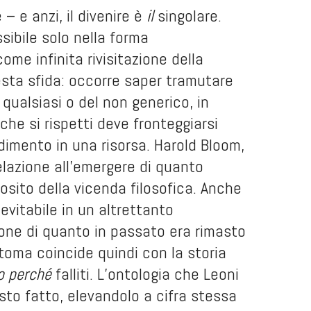
– e anzi, il divenire è
il
singolare.
sibile solo nella forma
come infinita rivisitazione della
 qualsiasi o del non generico, in
che si rispetti deve fronteggiarsi
dimento in una risorsa. Harold Bloom,
relazione all’emergere di quanto
osito della vicenda filosofica. Anche
evitabile in un altrettanto
one di quanto in passato era rimasto
utoma coincide quindi con la storia
o perché
falliti. L’ontologia che Leoni
esto fatto, elevandolo a cifra stessa