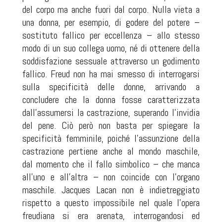
del corpo ma anche fuori dal corpo. Nulla vieta a
una donna, per esempio, di godere del potere –
sostituto fallico per eccellenza – allo stesso
modo di un suo collega uomo, né di ottenere della
soddisfazione sessuale attraverso un godimento
fallico. Freud non ha mai smesso di interrogarsi
sulla specificità delle donne, arrivando a
concludere che la donna fosse caratterizzata
dall’assumersi la castrazione, superando l’invidia
del pene. Ciò però non basta per spiegare la
specificità femminile, poiché l’assunzione della
castrazione pertiene anche al mondo maschile,
dal momento che il fallo simbolico – che manca
all’uno e all’altra – non coincide con l’organo
maschile. Jacques Lacan non è indietreggiato
rispetto a questo impossibile nel quale l’opera
freudiana si era arenata, interrogandosi ed