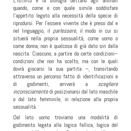
L’istinto e la biologia dettano agli animali
quando, come e con quale simile soddisfare
l’appetito legato alla necessità della specie di
riprodursi. Per l’essere vivente che è preso dal e
nel linguaggio, il
parlessere
,
il modo in cui si
situerà nella propria sessualità, come uomo o
come donna, non è qualcosa di già dato sin dalla
nascita. Ciascuno, a partire da certe condizioni–
condizioni che non ha scelto, ma con le quali
dovrà giocarsi la sua partita –, transitando
attraverso un percorso fatto di identificazioni e
di godimenti, arriverà a
scegliere
inconsciamente
di posizionarsi dal lato maschile
o dal lato femminile, in relazione alla propria
sessualità.
Dal lato uomo troviamo una modalità di
godimento legata alla logica fallica, logica del