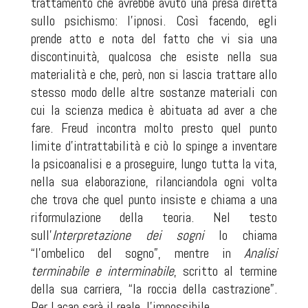
trattamento che avrebbe avuto una presa diretta
sullo psichismo: l’ipnosi. Così facendo, egli
prende atto e nota del fatto che vi sia una
discontinuità, qualcosa che esiste nella sua
materialità e che, però, non si lascia trattare allo
stesso modo delle altre sostanze materiali con
cui la scienza medica è abituata ad aver a che
fare. Freud incontra molto presto quel punto
limite d’intrattabilità e ciò lo spinge a inventare
la psicoanalisi e a proseguire, lungo tutta la vita,
nella sua elaborazione, rilanciandola ogni volta
che trova che quel punto insiste e chiama a una
riformulazione della teoria. Nel testo
sull’
Interpretazione dei sogni
lo chiama
“l’ombelico del sogno”, mentre in
Analisi
terminabile e interminabile
, scritto al termine
della sua carriera, “la roccia della castrazione”.
Per Lacan sarà il reale, l’impossibile.