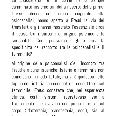
La psicoanalisi e le donne hanno sempre
camminato insieme sin dalla nascita della prima.
Diverse donne, nel tempo inaugurale della
psicoanalisi, hanno aperto a Freud la via del
transfert e gli hanno mostrato l’essenziale circa
il nesso tra i sintomi di origine psichica e la
sessualità. Cosa possiamo cogliere circa la
specificità del rapporto tra la psicoanalisi e il
femminile?
All’origine della psicoanalisi c’è l’incontro tra
Freud e alcune isteriche. Isteria e femminile non
coincidono in modo totale, ma vi è qualcosa nella
logica dell’isteria che consente di connettersi col
femminile. Freud constata che, nell’esperienza
clinica, certi sintomi resistevano sia a
trattamenti che avevano una presa diretta sul
corpo (idroterapia, pranoterapia, ecc.), sia al