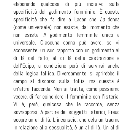
elaborando qualcosa di più incisivo sulla
specificità del godimento femminile. È questa
specificità che fa dire a Lacan che
La
donna
(come universale) non esiste, dal momento che
non esiste
Il
godimento femminile unico e
universale. Ciascuna donna può avere, se vi
acconsente, un suo rapporto con un godimento al
di là del fallo, al di là della castrazione e
dell’Edipo, a condizione però di servirsi anche
della logica fallica. Diversamente, si aprirebbe il
campo al discorso sulla follia, ma questa è
un’altra faccenda. Non si tratta, come possiamo
vedere, di far coincidere il femminile con l’isteria.
Vi è, però, qualcosa che le raccorda, senza
sovrapporsi. A partire dei soggetti isterici, Freud
scopre un al di là. L’inconscio, che cela un trauma
in relazione alla sessualità, è un al di là. Un al di