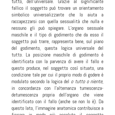
tutto, dell’universale. Grazie al significante
fallico il soggetto può trovare un orientamento
simbolico universalizzante che lo aiuta a
raccapezzarsi con quella sessualità che nulla e
nessuno gli può spiegare. L’organo sessuale
maschile e il tipo di godimento che da esso il
soggetto può trarre, rappresenta bene, sul piano
del godimento, questa logica universale del
tutto. La posizione maschile di godimento è
identificata con la parvenza di avere il fallo e
questo produce, nel soggetto così situato, una
condizione tale per cui il proprio modo di godere è
modulato secondo la logica del
o tutto o niente
,
in concordanza con l’alternanza tumescenza-
detumescenza propria dell’organo che viene
identificato con il fallo (anche se non lo è). Da
questo lato, l’immagine anatomica contribuisce a
fissare in modo più assoluto il soggetto