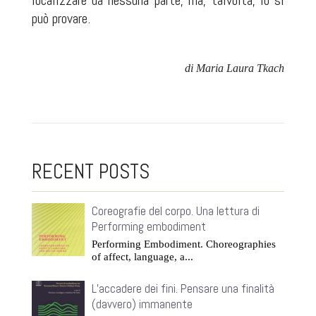
localizzare da nessuna parte, ma, talvolta, lo si
può provare.
di Maria Laura Tkach
RECENT POSTS
Coreografie del corpo. Una lettura di
Performing embodiment
Performing Embodiment. Choreographies
of affect, language, a...
L’accadere dei fini. Pensare una finalità
(davvero) immanente