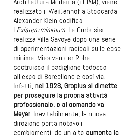
Architettura Moderna (i CIAM), viene
realizzato il Weißenhof a Stoccarda,
Alexander Klein codifica
l’
Existenzminimum
, Le Corbusier
realizza Villa Savoye dopo una serie
di sperimentazioni radicali sulle case
minime, Mies van der Rohe
costruisce il padiglione tedesco
all’expo di Barcellona e così via.
Infatti,
nel 1928, Gropius si dimette
per proseguire la propria attività
professionale, e al comando va
Meyer
. Inevitabilmente, la nuova
direzione porta notevoli
cambiamenti: da un alto
aumenta la