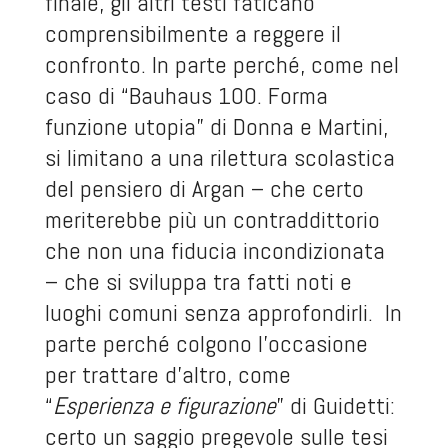
finale, gli altri testi faticano
comprensibilmente a reggere il
confronto. In parte perché, come nel
caso di “Bauhaus 100. Forma
funzione utopia” di Donna e Martini,
si limitano a una rilettura scolastica
del pensiero di Argan – che certo
meriterebbe più un contraddittorio
che non una fiducia incondizionata
– che si sviluppa tra fatti noti e
luoghi comuni senza approfondirli. In
parte perché colgono l’occasione
per trattare d’altro, come
“
Esperienza e figurazione
” di Guidetti:
certo un saggio pregevole sulle tesi