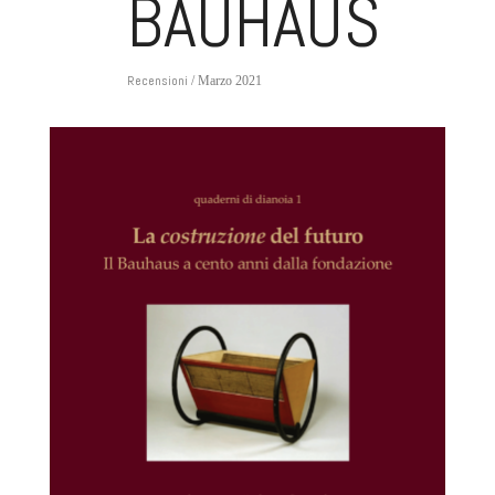
BAUHAUS
Recensioni
/ Marzo 2021