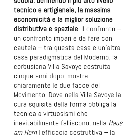
scuola, definendo il più alto livello
tecnico e artigianale, la massima
economicità e la miglior soluzione
distributiva e spaziale
. Il confronto –
un confronto impari e da fare con
cautela – tra questa casa e un’altra
casa paradigmatica del Moderno, la
corbusiana Villa Savoye costruita
cinque anni dopo, mostra
chiaramente le due facce del
Movimento. Dove nella Villa Savoye la
cura squisita della forma obbliga la
tecnica a virtuosismi che
inevitabilmente falliscono, nella
Haus
am Horn
l’efficacia costruttiva – la