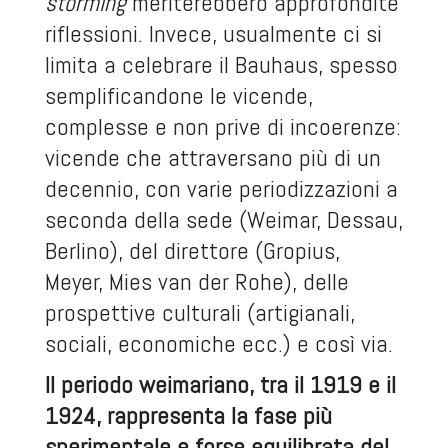
storming
meriterebbero approfondite
riflessioni. Invece, usualmente ci si
limita a celebrare il Bauhaus, spesso
semplificandone le vicende,
complesse e non prive di incoerenze:
vicende che attraversano più di un
decennio, con varie periodizzazioni a
seconda della sede (Weimar, Dessau,
Berlino), del direttore (Gropius,
Meyer, Mies van der Rohe), delle
prospettive culturali (artigianali,
sociali, economiche ecc.) e così via.
Il periodo weimariano, tra il 1919 e il
1924, rappresenta la fase più
sperimentale e forse equilibrata del