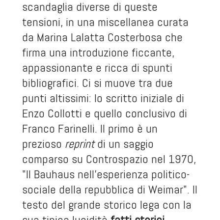
scandaglia diverse di queste
tensioni, in una miscellanea curata
da Marina Lalatta Costerbosa che
firma una introduzione ficcante,
appassionante e ricca di spunti
bibliografici. Ci si muove tra due
punti altissimi: lo scritto iniziale di
Enzo Collotti e quello conclusivo di
Franco Farinelli. Il primo è un
prezioso
reprint
di un saggio
comparso su
Controspazio
nel 1970,
"Il Bauhaus nell’esperienza politico-
sociale della repubblica di Weimar". Il
testo del grande storico lega con la
sua tipica lucidità
fatti storici,