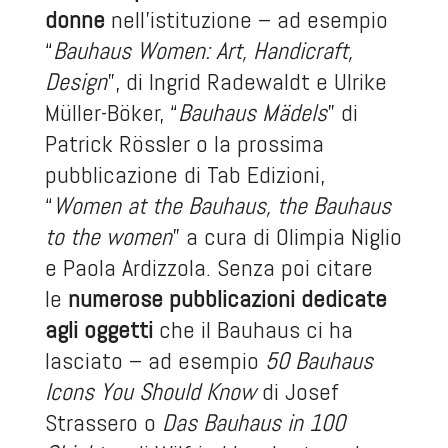
donne
nell’istituzione – ad esempio
“
Bauhaus Women: Art, Handicraft,
Design
”, di Ingrid Radewaldt e Ulrike
Müller-Böker, “
Bauhaus Mädels
” di
Patrick Rössler o la prossima
pubblicazione di Tab Edizioni,
“
Women at the Bauhaus, the Bauhaus
to the women
” a cura di Olimpia Niglio
e Paola Ardizzola. Senza poi citare
le
numerose pubblicazioni dedicate
agli oggetti
che il Bauhaus ci ha
lasciato – ad esempio
50 Bauhaus
Icons You Should Know
di Josef
Strassero o
Das Bauhaus in 100