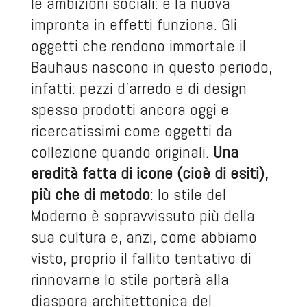
le ambizioni sociali: e la nuova
impronta in effetti funziona. Gli
oggetti che rendono immortale il
Bauhaus nascono in questo periodo,
infatti: pezzi d’arredo e di design
spesso prodotti ancora oggi e
ricercatissimi come oggetti da
collezione quando originali.
Una
eredità fatta di icone (cioè di esiti),
più che di metodo
: lo stile del
Moderno è sopravvissuto più della
sua cultura e, anzi,
come abbiamo
visto
, proprio il fallito tentativo di
rinnovarne lo stile porterà alla
diaspora architettonica del