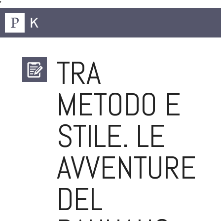
'
TRA
METODO E
STILE. LE
AVVENTURE
DEL