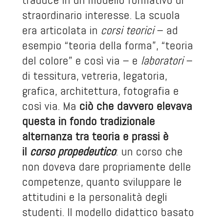
straordinario interesse. La scuola
era articolata in
corsi
teorici
– ad
esempio “teoria della forma”, “teoria
del colore” e così via – e
laboratori
–
di tessitura, vetreria, legatoria,
grafica, architettura, fotografia e
così via. Ma
ciò che davvero elevava
questa in fondo tradizionale
alternanza tra teoria e prassi è
il
corso propedeutico
: un corso che
non doveva dare propriamente delle
competenze, quanto sviluppare le
attitudini e la personalità degli
studenti. Il modello didattico basato