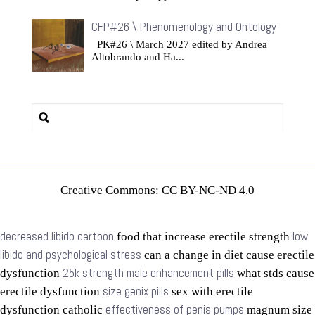
CFP#26 \ Phenomenology and Ontology
PK#26 \ March 2027 edited by Andrea
Altobrando and Ha...
Creative Commons: CC BY-NC-ND 4.0
decreased libido cartoon
low
food that increase erectile strength
libido and psychological stress
can a change in diet cause erectile
25k strength male enhancement pills
dysfunction
what stds cause
size genix pills
erectile dysfunction
sex with erectile
effectiveness of penis pumps
dysfunction catholic
magnum size