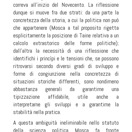
correva all’inizio del Novecento. La riflessione
dunque si muove fra due strati: da una parte la
concretezza della storia, a cui la politica non può
che appartenere (Mosca a tal proposito rigetta
esplicitamente la posizione di Taine relativa a un
calcolo extrastorico delle forme politiche);
dall’altra la necessità di una riflessione che
identifichi i princìpi e le tensioni che, se possono
ritrovarsi secondo diversi gradi di sviluppo e
forme di congiunzione nella concretezza di
situazioni storiche differenti, sono nondimeno
abbastanza generali da garantirne una
tipizzazione affidabile, utile anche a
interpretarne gli sviluppi e a garantirne la
stabilità nella pratica.
A questa ambiguità ineliminabile nello statuto
della scienza politica Mosca fa fronte