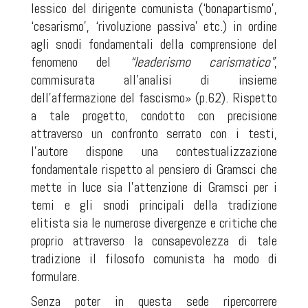
lessico del dirigente comunista (‘bonapartismo’,
‘cesarismo’, ‘rivoluzione passiva’ etc.) in ordine
agli snodi fondamentali della comprensione del
fenomeno del
“leaderismo carismatico”
,
commisurata all’analisi di insieme
dell’affermazione del fascismo» (p.62). Rispetto
a tale progetto, condotto con precisione
attraverso un confronto serrato con i testi,
l’autore dispone una contestualizzazione
fondamentale rispetto al pensiero di Gramsci che
mette in luce sia l’attenzione di Gramsci per i
temi e gli snodi principali della tradizione
elitista sia le numerose divergenze e critiche che
proprio attraverso la consapevolezza di tale
tradizione il filosofo comunista ha modo di
formulare.
Senza poter in questa sede ripercorrere