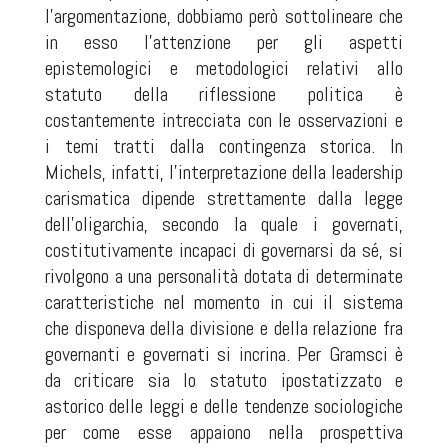
l’argomentazione, dobbiamo però sottolineare che
in esso l’attenzione per gli aspetti
epistemologici e metodologici relativi allo
statuto della riflessione politica è
costantemente intrecciata con le osservazioni e
i temi tratti dalla contingenza storica. In
Michels, infatti, l’interpretazione della leadership
carismatica dipende strettamente dalla legge
dell’oligarchia, secondo la quale i governati,
costitutivamente incapaci di governarsi da sé, si
rivolgono a una personalità dotata di determinate
caratteristiche nel momento in cui il sistema
che disponeva della divisione e della relazione fra
governanti e governati si incrina. Per Gramsci è
da criticare sia lo statuto ipostatizzato e
astorico delle leggi e delle tendenze sociologiche
per come esse appaiono nella prospettiva