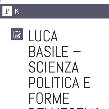
'
LUCA
BASILE –
SCIENZA
POLITICA E
FORME