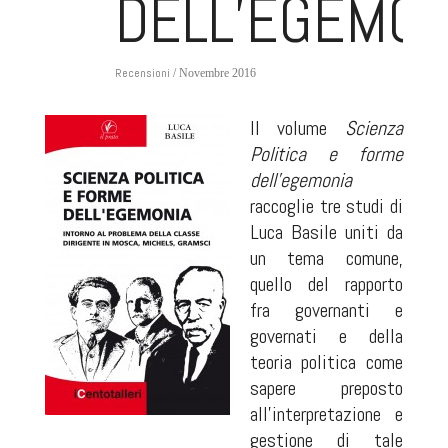
DELL’EGEMON
Recensioni
/ Novembre 2016
Il volume
Scienza
Politica e forme
dell’egemonia
raccoglie tre studi di
Luca Basile uniti da
un tema comune,
quello del rapporto
fra governanti e
governati e della
teoria politica come
sapere preposto
all’interpretazione e
gestione di tale