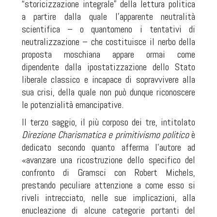
“storicizzazione integrale” della lettura politica
a partire dalla quale l’apparente neutralità
scientifica – o quantomeno i tentativi di
neutralizzazione – che costituisce il nerbo della
proposta moschiana appare ormai come
dipendente dalla ipostatizzazione dello Stato
liberale classico e incapace di sopravvivere alla
sua crisi, della quale non può dunque riconoscere
le potenzialità emancipative.
Il terzo saggio, il più corposo dei tre, intitolato
Direzione Charismatica e primitivismo politico
è
dedicato secondo quanto afferma l’autore ad
«avanzare una ricostruzione dello specifico del
confronto di Gramsci con Robert Michels,
prestando peculiare attenzione a come esso si
riveli intrecciato, nelle sue implicazioni, alla
enucleazione di alcune categorie portanti del