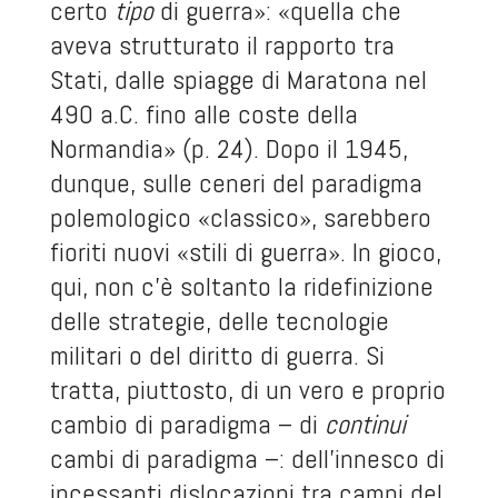
certo
tipo
di guerra»: «quella che
aveva strutturato il rapporto tra
Stati, dalle spiagge di Maratona nel
490 a.C. fino alle coste della
Normandia» (p. 24). Dopo il 1945,
dunque, sulle ceneri del paradigma
polemologico «classico», sarebbero
fioriti nuovi «stili di guerra». In gioco,
qui, non c’è soltanto la ridefinizione
delle strategie, delle tecnologie
militari o del diritto di guerra. Si
tratta, piuttosto, di un vero e proprio
cambio di paradigma – di
continui
cambi di paradigma –: dell’innesco di
incessanti dislocazioni tra campi del