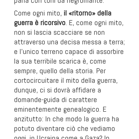
parla con toni da negromante.
Come ogni mito,
il «ritorno» della
guerra è ricorsivo
. E, come ogni mito,
non si lascia scacciare se non
attraverso una decisa messa a terra;
e l’unico terreno capace di assorbire
la sua terribile scarica è, come
sempre, quello della storia. Per
cortocircuitare il mito della guerra,
dunque, ci si dovrà affidare a
domande-guida di carattere
eminentemente genealogico. E
anzitutto: In che modo la guerra ha
potuto diventare ciò che vediamo
oggi, in Ucraina come a Gaza? In