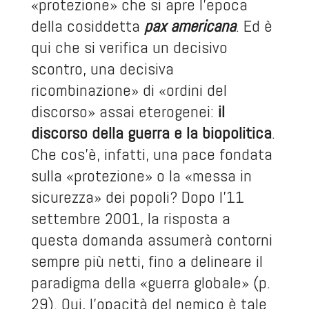
«protezione» che si apre l’epoca
della cosiddetta
pax americana
. Ed è
qui che si verifica un decisivo
scontro, una decisiva
ricombinazione» di «ordini del
discorso» assai eterogenei:
il
discorso della guerra e la biopolitica
.
Che cos’è, infatti, una pace fondata
sulla «protezione» o la «messa in
sicurezza» dei popoli? Dopo l’11
settembre 2001, la risposta a
questa domanda assumerà contorni
sempre più netti, fino a delineare il
paradigma della «guerra globale» (p.
29). Qui, l’opacità del nemico è tale