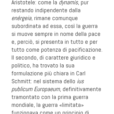
Aristotele: come la
dynamis
, pur
restando indipendente dalla
enérgeia
, rimane comunque
subordinata ad essa, così la guerra
si muove sempre in nome della pace
e, perciò, si presenta in tutto e per
tutto come potenza di pacificazione.
Il secondo, di carattere giuridico e
politico, ha trovato la sua
formulazione più chiara in Carl
Schmitt: nel sistema dello
ius
publicum Europaeum
, definitivamente
tramontato con la prima guerra
mondiale, la guerra «limitata»
funzionava come un principio di