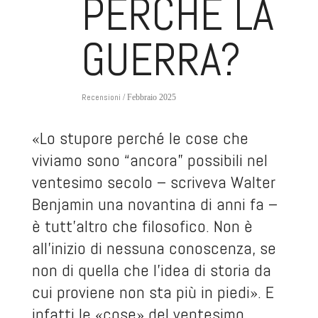
PERCHÉ LA
GUERRA?
Recensioni
/ Febbraio 2025
«Lo stupore perché le cose che
viviamo sono “ancora” possibili nel
ventesimo secolo – scriveva Walter
Benjamin una novantina di anni fa –
è tutt’altro che filosofico. Non è
all’inizio di nessuna conoscenza, se
non di quella che l’idea di storia da
cui proviene non sta più in piedi». E
infatti le «cose» del ventesimo