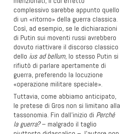
menzionati, il cui effetto
complessivo sarebbe appunto quello
di un «ritorno» della guerra classica.
Così, ad esempio, se le dichiarazioni
di Putin sui moventi russi avrebbero
dovuto riattivare il discorso classico
dello
ius ad bellum
, lo stesso Putin si
rifiutò di parlare apertamente di
guerra, preferendo la locuzione
«operazione militare speciale».
Tuttavia, come abbiamo anticipato,
le pretese di Gros non si limitano alla
tassonomia. Fin dall’inizio di
Perché
la guerra?
– malgrado il taglio
piuttosto didascalico –, l’autore non