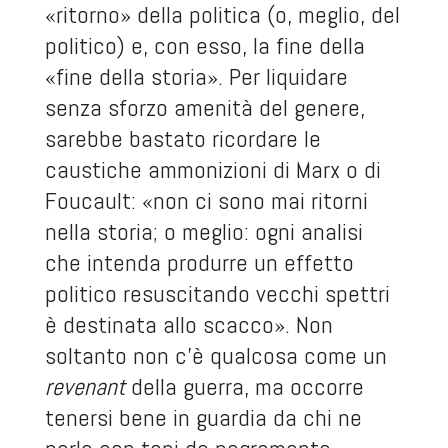
«ritorno» della politica (o, meglio, del
politico) e, con esso, la fine della
«fine della storia». Per liquidare
senza sforzo amenità del genere,
sarebbe bastato ricordare le
caustiche ammonizioni di Marx o di
Foucault: «non ci sono mai ritorni
nella storia; o meglio: ogni analisi
che intenda produrre un effetto
politico resuscitando vecchi spettri
è destinata allo scacco». Non
soltanto non c’è qualcosa come un
revenant
della guerra, ma occorre
tenersi bene in guardia da chi ne