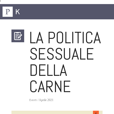
'
LA POLITICA
SESSUALE
DELLA
CARNE
Eventi
/ Aprile 2021