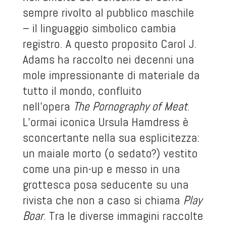
sempre rivolto al pubblico maschile
– il linguaggio simbolico cambia
registro. A questo proposito Carol J.
Adams ha raccolto nei decenni una
mole impressionante di materiale da
tutto il mondo, confluito
nell’opera
The Pornography of Meat
.
L’ormai iconica Ursula Hamdress è
sconcertante nella sua esplicitezza:
un maiale morto (o sedato?) vestito
come una pin-up e messo in una
grottesca posa seducente su una
rivista che non a caso si chiama
Play
Boar
. Tra le diverse immagini raccolte