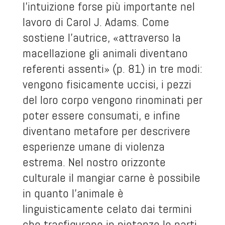
l’intuizione forse più importante nel
lavoro di Carol J. Adams. Come
sostiene l’autrice, «attraverso la
macellazione gli animali diventano
referenti assenti» (p. 81) in tre modi:
vengono fisicamente uccisi, i pezzi
del loro corpo vengono rinominati per
poter essere consumati, e infine
diventano metafore per descrivere
esperienze umane di violenza
estrema. Nel nostro orizzonte
culturale il mangiar carne è possibile
in quanto l’animale è
linguisticamente celato dai termini
che trasfigurano in pietanze le parti