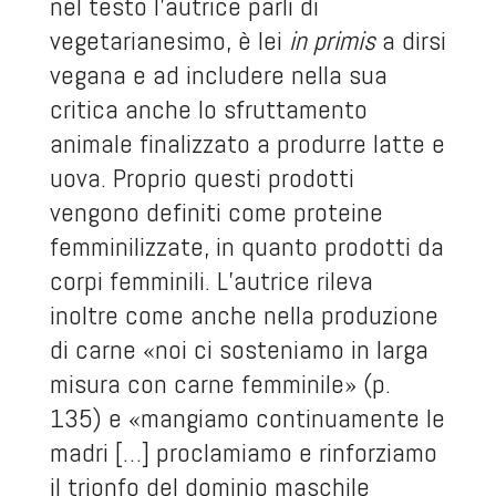
nel testo l’autrice parli di
vegetarianesimo, è lei
in primis
a dirsi
vegana e ad includere nella sua
critica anche lo sfruttamento
animale finalizzato a produrre latte e
uova. Proprio questi prodotti
vengono definiti come proteine
femminilizzate, in quanto prodotti da
corpi femminili. L’autrice rileva
inoltre come anche nella produzione
di carne «noi ci sosteniamo in larga
misura con carne femminile» (p.
135) e «mangiamo continuamente le
madri […] proclamiamo e rinforziamo
il trionfo del dominio maschile