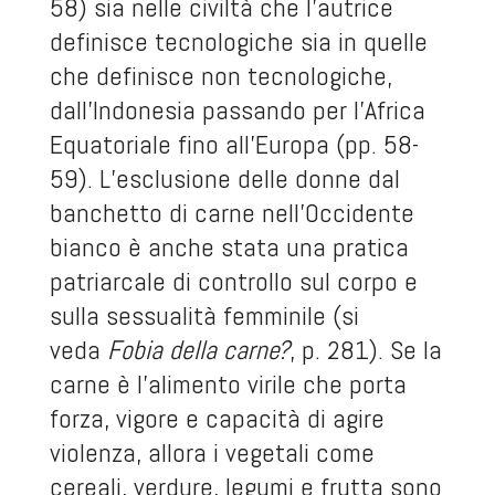
58) sia nelle civiltà che l’autrice
definisce tecnologiche sia in quelle
che definisce non tecnologiche,
dall’Indonesia passando per l’Africa
Equatoriale fino all’Europa (pp. 58-
59). L’esclusione delle donne dal
banchetto di carne nell’Occidente
bianco è anche stata una pratica
patriarcale di controllo sul corpo e
sulla sessualità femminile (si
veda
Fobia della carne?
, p. 281). Se la
carne è l’alimento virile che porta
forza, vigore e capacità di agire
violenza, allora i vegetali come
cereali, verdure, legumi e frutta sono