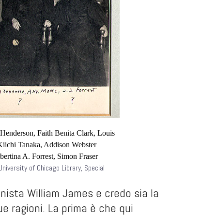
Henderson, Faith Benita Clark, Louis
iichi Tanaka, Addison Webster
ertina A. Forrest, Simon Fraser
University of Chicago Library, Special
ista William James e credo sia la
ue ragioni. La prima è che qui