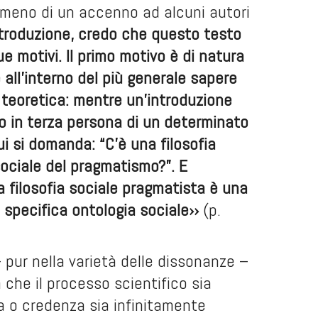
 meno di un accenno ad alcuni autori
ntroduzione, credo che questo testo
ue motivi. Il primo motivo è di natura
e all’interno del più generale sapere
 teoretica: mentre un’introduzione
to in terza persona di un determinato
i si domanda: “C’è una filosofia
 sociale del pragmatismo?”. E
a filosofia sociale pragmatista è una
 specifica ontologia sociale››
(p.
– pur nella varietà delle dissonanze –
ea che il processo scientifico sia
ia o credenza sia infinitamente