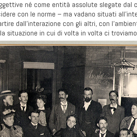
ggettive né come entità assolute slegate dal c
dere con le norme – ma vadano situati all’int
artire dall’interazione con gli altri, con l’ambi
la situazione in cui di volta in volta ci troviamo