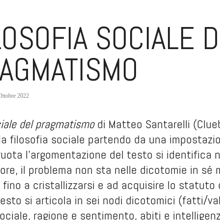
LOSOFIA SOCIALE 
AGMATISMO
Ottobre 2022
ciale del pragmatismo
di Matteo Santarelli (Clu
la filosofia sociale partendo da una impostazio
ruota l’argomentazione del testo si identifica n
tore, il problema non sta nelle dicotomie in s
no fino a cristallizzarsi e ad acquisire lo statu
esto si articola in sei nodi dicotomici (fatti/va
sociale, ragione e sentimento, abiti e intelligen