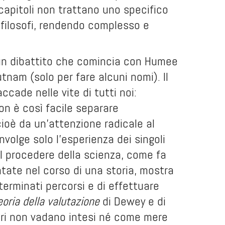
 capitoli non trattano uno specifico
 filosofi, rendendo complesso e
i un dibattito che comincia con Humee
tnam (solo per fare alcuni nomi). Il
cade nelle vite di tutti noi:
non è così facile separare
 cioè da un’attenzione radicale al
volge solo l’esperienza dei singoli
 il procedere della scienza, come fa
tate nel corso di una storia, mostra
terminati percorsi e di effettuare
eoria della valutazione
di Dewey e di
lori non vadano intesi né come mere