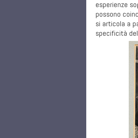
esperienze so
possono coinci
si articola a p
specificità del