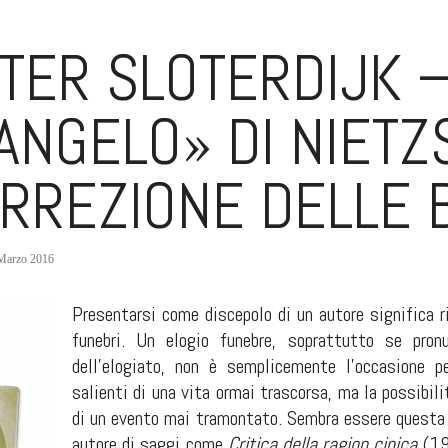
TER SLOTERDIJK –
ANGELO» DI NIETZ
RREZIONE DELLE 
Marzo 2016
Presentarsi come discepolo di un autore significa ri
funebri. Un elogio funebre, soprattutto se pro
dell’elogiato, non è semplicemente l’occasione p
salienti di una vita ormai trascorsa, ma la possibili
di un evento mai tramontato. Sembra essere questa l
autore di saggi come
Critica della ragion cinica
(1