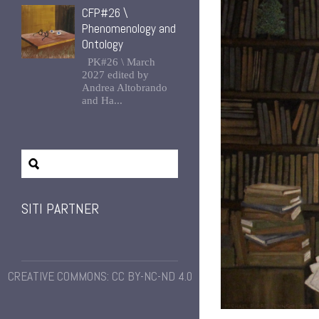
CFP#26 \
Phenomenology and
Ontology
PK#26 \ March
2027 edited by
Andrea Altobrando
and Ha...
SITI PARTNER
CREATIVE COMMONS: CC BY-NC-ND 4.0