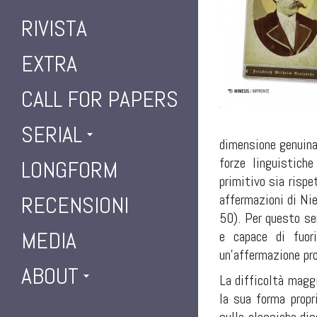
RIVISTA
EXTRA
CALL FOR PAPERS
SERIAL
dimensione genuinam
forze linguistiche
LONGFORM
primitivo sia rispe
affermazioni di Nie
RECENSIONI
50). Per questo se
MEDIA
e capace di fuori
un’affermazione pro
ABOUT
La difficoltà magg
la sua forma propr