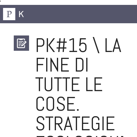
'
PK#15 \ LA
FINE DI
TUTTE LE
COSE.
STRATEGIE