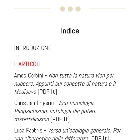
Indice
INTRODUZIONE
I. ARTICOLI
Amos Corbini -
Non tutta la natura vien per
nuocere. Appunti sul concetto di natura e il
Medioevo
[PDF It]
Christian Frigerio -
Eco-nomologia.
Panpsichismo, ontologia dei poteri,
materialicismo
[PDF It]
Luca Fabbris -
Verso un'ecologia generale. Per
una cibernetica delle differenze
[PDF It]