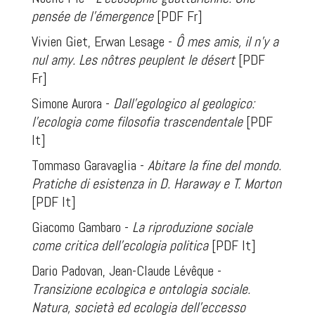
pensée de l’émergence
[PDF Fr]
Vivien Giet, Erwan Lesage -
Ô mes amis, il n’y a
nul amy. Les nôtres peuplent le désert
[PDF
Fr]
Simone Aurora -
Dall’egologico al geologico:
l’ecologia come filosofia trascendentale
[PDF
It]
Tommaso Garavaglia -
Abitare la fine del mondo.
Pratiche di esistenza in D. Haraway e T. Morton
[PDF It]
Giacomo Gambaro -
La riproduzione sociale
come critica dell’ecologia politica
[PDF It]
Dario Padovan, Jean-Claude Lévêque -
Transizione ecologica e ontologia sociale.
Natura, società ed ecologia dell’eccesso