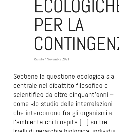
ECOLOGICHE
PER LA
CONTINGENZ
Rivista
/ Novembre 2021
Sebbene la questione ecologica sia
centrale nel dibattito filosofico e
scientifico da oltre cinquant’anni –
come «lo studio delle interrelazioni
che intercorrono fra gli organismi e
l’ambiente chi li ospita […] su tre
livelli di gerarchia biologica: individui,