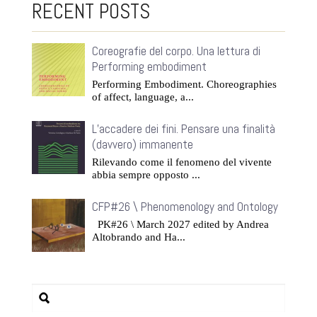
RECENT POSTS
Coreografie del corpo. Una lettura di
Performing embodiment
Performing Embodiment. Choreographies
of affect, language, a...
L’accadere dei fini. Pensare una finalità
(davvero) immanente
Rilevando come il fenomeno del vivente
abbia sempre opposto ...
CFP#26 \ Phenomenology and Ontology
PK#26 \ March 2027 edited by Andrea
Altobrando and Ha...