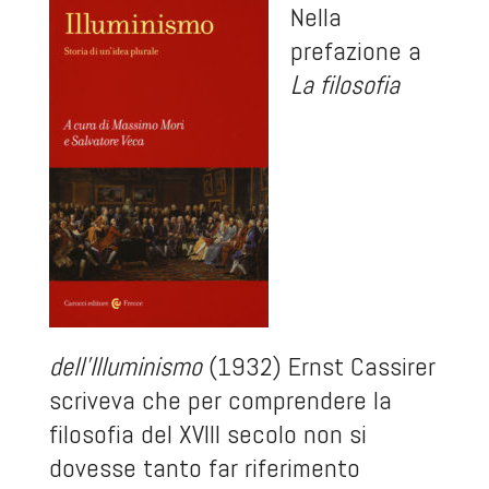
Nella
prefazione a
La filosofia
dell’Illuminismo
(1932) Ernst Cassirer
scriveva che per comprendere la
filosofia del XVIII secolo non si
dovesse tanto far riferimento