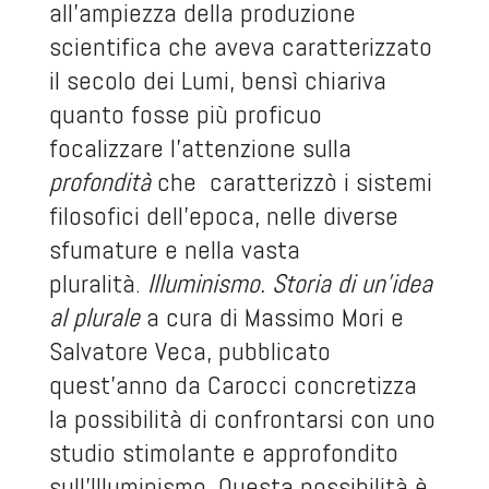
all’ampiezza della produzione
scientifica che aveva caratterizzato
il secolo dei Lumi, bensì chiariva
quanto fosse più proficuo
focalizzare l’attenzione sulla
profondità
che caratterizzò i sistemi
filosofici dell’epoca, nelle diverse
sfumature e nella vasta
pluralità.
Illuminismo. Storia di un’idea
al plurale
a cura di Massimo Mori e
Salvatore Veca, pubblicato
quest’anno da Carocci concretizza
la possibilità di confrontarsi con uno
studio stimolante e approfondito
sull’Illuminismo. Questa possibilità è