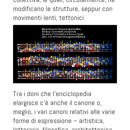
modificano le strutture, seppur con
movimenti lenti, tettonici.
Tra i doni che l’enciclopedia
elargisce c’è anche il canone o,
meglio, i vari canoni relativi alle varie
forme di espressione – artistica,
letteraria, filosofica, architettonica,