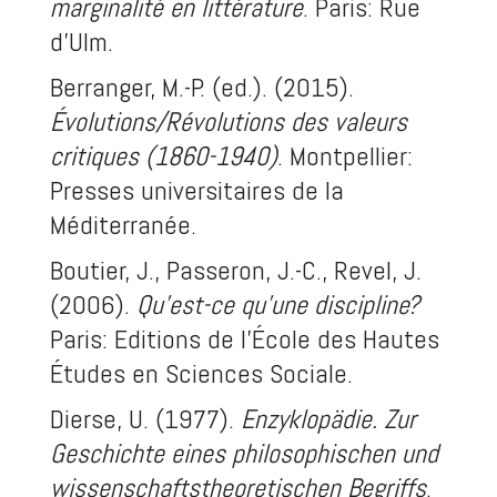
marginalité en littérature
. Paris: Rue
d’Ulm.
Berranger, M.-P. (ed.). (2015).
Évolutions/Révolutions des valeurs
critiques (1860-1940)
. Montpellier:
Presses universitaires de la
Méditerranée.
Boutier, J., Passeron, J.-C., Revel, J.
(2006).
Qu'est-ce qu'une discipline?
Paris: Editions de l'École des Hautes
Études en Sciences Sociale.
Dierse, U. (1977).
Enzyklopädie. Zur
Geschichte eines philosophischen und
wissenschaftstheoretischen Begriffs
.