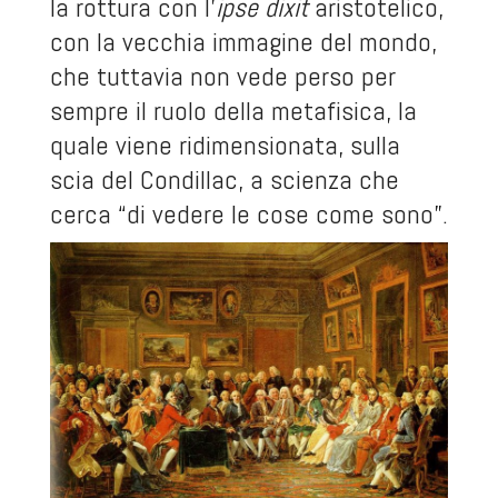
la rottura con l’
ipse dixit
aristotelico,
con la vecchia immagine del mondo,
che tuttavia non vede perso per
sempre il ruolo della metafisica, la
quale viene ridimensionata, sulla
scia del Condillac, a scienza che
cerca “di vedere le cose come sono”.