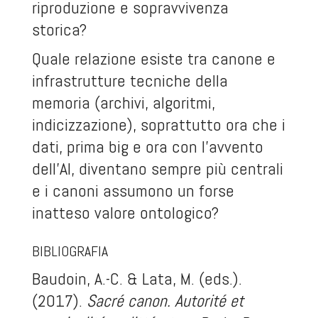
riproduzione e sopravvivenza
storica?
Quale relazione esiste tra canone e
infrastrutture tecniche della
memoria (archivi, algoritmi,
indicizzazione), soprattutto ora che i
dati, prima big e ora con l’avvento
dell’AI, diventano sempre più centrali
e i canoni assumono un forse
inatteso valore ontologico?
BIBLIOGRAFIA
Baudoin, A.-C. & Lata, M. (eds.).
(2017).
Sacré canon. Autorité et