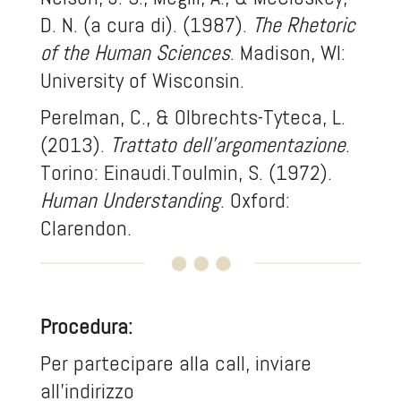
D. N. (a cura di). (1987).
The Rhetoric
of the Human Sciences
. Madison, WI:
University of Wisconsin.
Perelman, C., & Olbrechts-Tyteca, L.
(2013).
Trattato dell’argomentazione
.
Torino: Einaudi.Toulmin, S. (1972).
Human Understanding
. Oxford:
Clarendon.
Procedura:
Per partecipare alla call, inviare
all'indirizzo