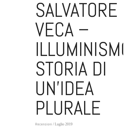
SALVATORE
VECA –
ILLUMINISMO.
STORIA DI
UN’IDEA
PLURALE
Recensioni
/ Luglio 2019