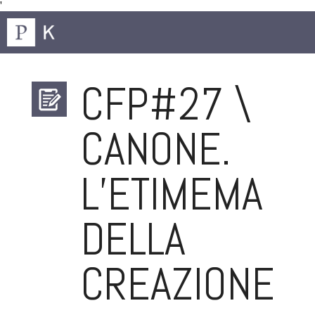
'
CFP#27 \
CANONE.
L’ETIMEMA
DELLA
CREAZIONE