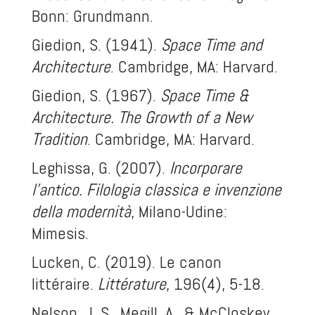
Bonn: Grundmann.
Giedion, S. (1941).
Space Time and
Architecture
. Cambridge, MA: Harvard.
Giedion, S. (1967).
Space Time &
Architecture. The Growth of a New
Tradition
. Cambridge, MA: Harvard.
Leghissa, G. (2007).
Incorporare
l’antico. Filologia classica e invenzione
della modernità
, Milano-Udine:
Mimesis.
Lucken, C. (2019). Le canon
littéraire.
Littérature
, 196(4), 5-18.
Nelson, J. S., Megill, A., & McCloskey,