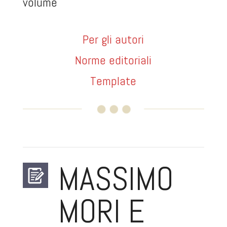
volume
Per gli autori
Norme editorial
i
Template
MASSIMO
MORI E