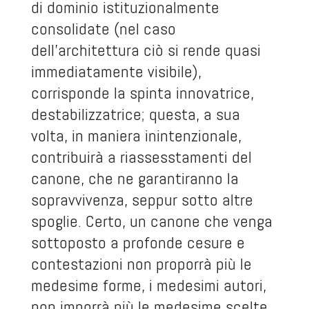
di dominio istituzionalmente
consolidate (nel caso
dell’architettura ciò si rende quasi
immediatamente visibile),
corrisponde la spinta innovatrice,
destabilizzatrice; questa, a sua
volta, in maniera inintenzionale,
contribuirà a riassesstamenti del
canone, che ne garantiranno la
sopravvivenza, seppur sotto altre
spoglie. Certo, un canone che venga
sottoposto a profonde cesure e
contestazioni non proporrà più le
medesime forme, i medesimi autori,
non imporrà più le medesime scelte