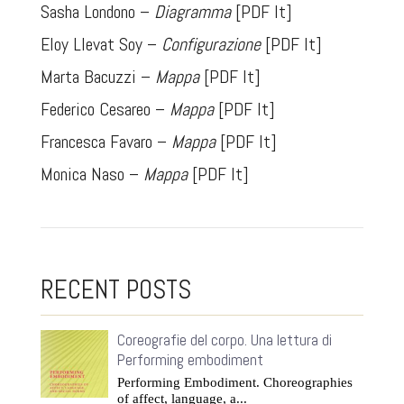
Sasha Londono –
Diagramma
[PDF It]
Eloy Llevat Soy –
Configurazione
[PDF It]
Marta Bacuzzi –
Mappa
[PDF It]
Federico Cesareo –
Mappa
[PDF It]
Francesca Favaro –
Mappa
[PDF It]
Monica Naso –
Mappa
[PDF It]
RECENT POSTS
Coreografie del corpo. Una lettura di
Performing embodiment
Performing Embodiment. Choreographies
of affect, language, a...