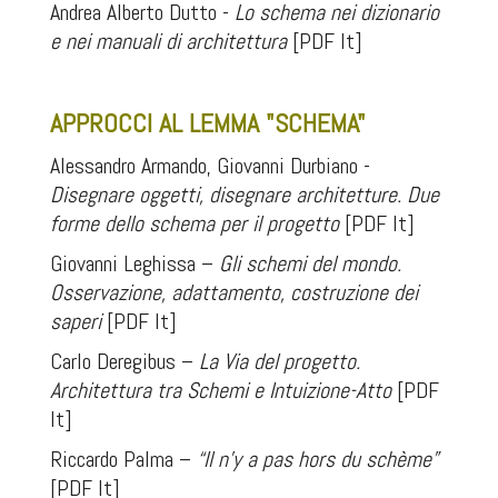
Andrea Alberto Dutto -
Lo schema nei dizionario
e nei manuali di architettura
[PDF It]
.
APPROCCI AL LEMMA "SCHEMA"
Alessandro Armando, Giovanni Durbiano -
Disegnare oggetti, disegnare architetture. Due
forme dello schema per il progetto
[PDF It]
Giovanni Leghissa –
Gli schemi del mondo.
Osservazione, adattamento, costruzione dei
saperi
[PDF It]
Carlo Deregibus –
La Via del progetto.
Architettura tra Schemi e Intuizione-Atto
[PDF
It]
Riccardo Palma –
“Il n’y a pas hors du schème”
[PDF It]