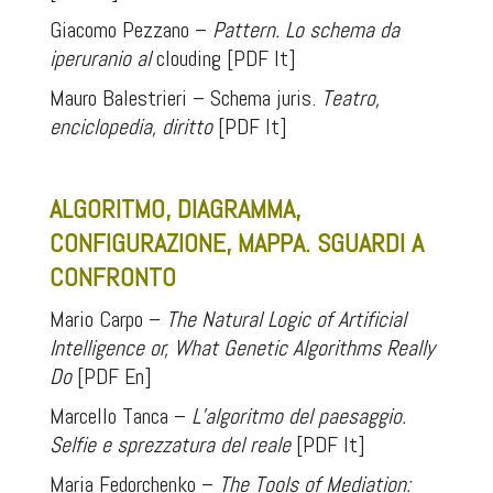
Giacomo Pezzano –
Pattern. Lo schema da
iperuranio al
clouding [PDF It]
Mauro Balestrieri – Schema juris.
Teatro,
enciclopedia, diritto
[PDF It]
.
ALGORITMO, DIAGRAMMA,
CONFIGURAZIONE, MAPPA. SGUARDI A
CONFRONTO
Mario Carpo –
The Natural Logic of Artificial
Intelligence or, What Genetic Algorithms Really
Do
[PDF En]
Marcello Tanca –
L’algoritmo del paesaggio.
Selfie e sprezzatura del reale
[PDF It]
Maria Fedorchenko –
The Tools of Mediation: