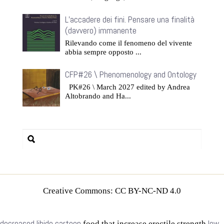
L’accadere dei fini. Pensare una finalità
(davvero) immanente
Rilevando come il fenomeno del vivente
abbia sempre opposto ...
CFP#26 \ Phenomenology and Ontology
PK#26 \ March 2027 edited by Andrea
Altobrando and Ha...
Creative Commons: CC BY-NC-ND 4.0
decreased libido cartoon
low
food that increase erectile strength