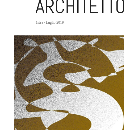
ARCHITETTON
Extra
/ Luglio 2019