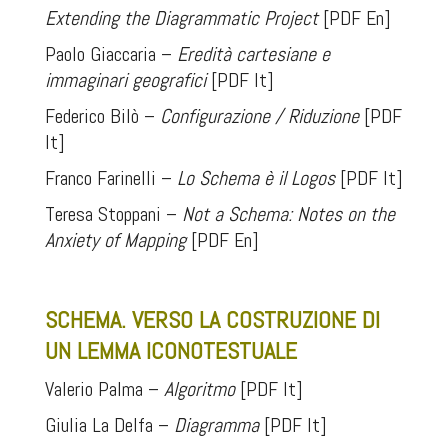
Extending the Diagrammatic Project
[PDF En]
Paolo Giaccaria –
Eredità cartesiane e
immaginari geografici
[PDF It]
Federico Bilò –
Configurazione / Riduzione
[PDF
It]
Franco Farinelli –
Lo Schema è il Logos
[PDF It]
Teresa Stoppani –
Not a Schema: Notes on the
Anxiety of Mapping
[PDF En]
.
SCHEMA. VERSO LA COSTRUZIONE DI
UN LEMMA ICONOTESTUALE
Valerio Palma –
Algoritmo
[PDF It]
Giulia La Delfa –
Diagramma
[PDF It]