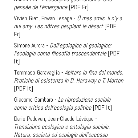
pensée de l’émergence
[PDF Fr]
Vivien Giet, Erwan Lesage -
Ô mes amis, il n’y a
nul amy. Les nôtres peuplent le désert
[PDF
Fr]
Simone Aurora -
Dall’egologico al geologico:
l’ecologia come filosofia trascendentale
[PDF
It]
Tommaso Garavaglia -
Abitare la fine del mondo.
Pratiche di esistenza in D. Haraway e T. Morton
[PDF It]
Giacomo Gambaro -
La riproduzione sociale
come critica dell’ecologia politica
[PDF It]
Dario Padovan, Jean-Claude Lévêque -
Transizione ecologica e ontologia sociale.
Natura, società ed ecologia dell’eccesso