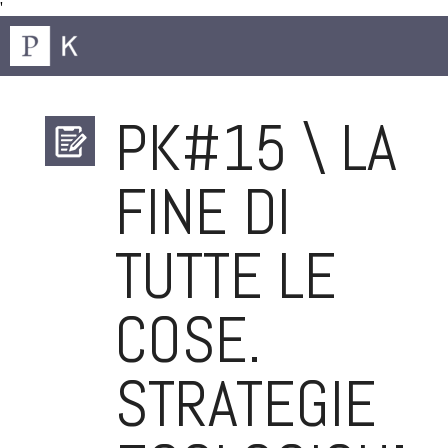
'
PK#15 \ LA
FINE DI
TUTTE LE
COSE.
STRATEGIE