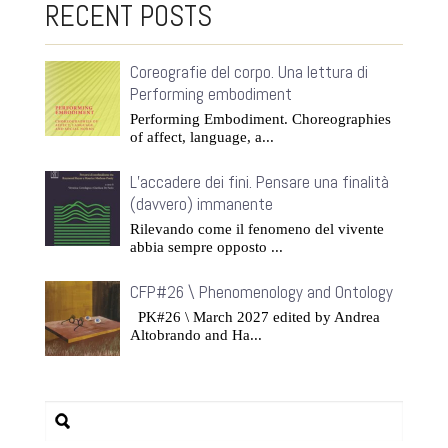
RECENT POSTS
Coreografie del corpo. Una lettura di
Performing embodiment
Performing Embodiment. Choreographies
of affect, language, a...
L’accadere dei fini. Pensare una finalità
(davvero) immanente
Rilevando come il fenomeno del vivente
abbia sempre opposto ...
CFP#26 \ Phenomenology and Ontology
PK#26 \ March 2027 edited by Andrea
Altobrando and Ha...