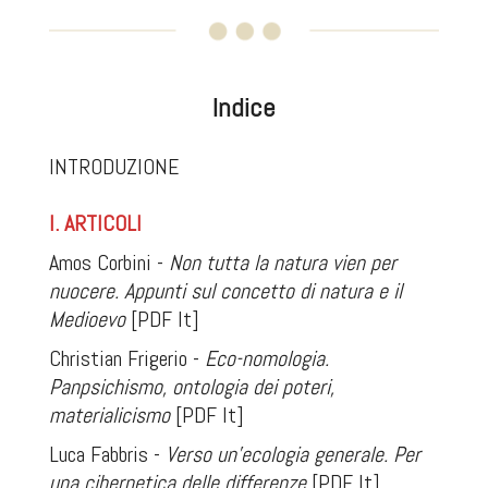
Indice
INTRODUZIONE
I. ARTICOLI
Amos Corbini -
Non tutta la natura vien per
nuocere. Appunti sul concetto di natura e il
Medioevo
[PDF It]
Christian Frigerio -
Eco-nomologia.
Panpsichismo, ontologia dei poteri,
materialicismo
[PDF It]
Luca Fabbris -
Verso un'ecologia generale. Per
una cibernetica delle differenze
[PDF It]