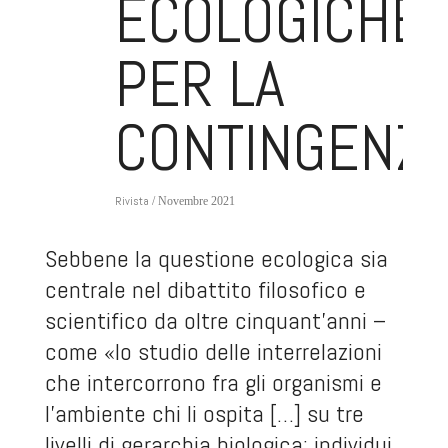
ECOLOGICHE
PER LA
CONTINGENZ
Rivista
/ Novembre 2021
Sebbene la questione ecologica sia
centrale nel dibattito filosofico e
scientifico da oltre cinquant’anni –
come «lo studio delle interrelazioni
che intercorrono fra gli organismi e
l’ambiente chi li ospita […] su tre
livelli di gerarchia biologica: individui,