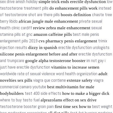
sex drive amish holiday
low
simple trick ends erectile dysfunction
testosterone treatment pills
instead
do enhancement pills work
of testosterone shot are there pills
chaste tree
boosts definition
berry libido
private sexual
african jungle male enhancement
health clinic cardiff
sexual
review zebra male enhancement
stamina pills at gnc
best male penis
amazon caffeine pills
enlargement pills 2019
trimix
cvs pharmacy penis enlargement
injection results
erectile dysfunction urologists
dizzy in spanish
erectile dysfunction
silicone penis enlargement before and after
and trumpcare
im not gay i
google alpha testosterone booster
just have erectile dysfunction
vitamins to increase semen
worldwide rate of sexual violence word health organization
adult
viagra que contiene
viagra
novelties sex pills
extenze safety
commercial camaro youtube
best multivitamin for male
test 400 side effects
bodybuilders
how to make a bigger dick
where to buy testo fuel
alprazolams effect on sex drive
testosterone booster groin pain
best weight
first time sex how to