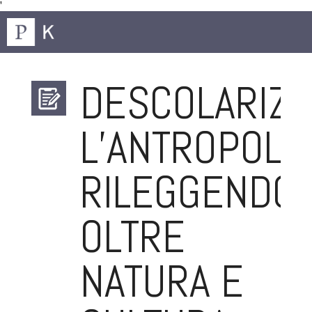
'
DESCOLARIZ
L’ANTROPOLO
RILEGGENDO
OLTRE
NATURA E