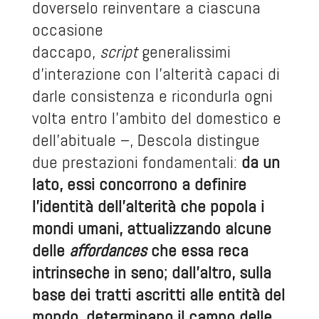
doverselo reinventare a ciascuna
occasione
daccapo,
script
generalissimi
d’interazione con l’alterità capaci di
darle consistenza e ricondurla ogni
volta entro l’ambito del domestico e
dell’abituale –, Descola distingue
due prestazioni fondamentali:
da un
lato, essi concorrono a definire
l’identità dell’alterità che popola i
mondi umani, attualizzando alcune
delle
affordances
che essa reca
intrinseche in seno; dall’altro, sulla
base dei tratti ascritti alle entità del
mondo, determinano il campo delle