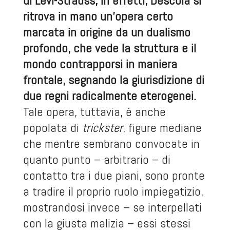
di Lévi-Strauss, in effetti, Descola si
ritrova in mano un’opera certo
marcata in origine da un dualismo
profondo, che vede la struttura e il
mondo contrapporsi in maniera
frontale, segnando la giurisdizione di
due regni radicalmente eterogenei.
Tale opera, tuttavia, è anche
popolata di
trickster
, figure mediane
che mentre sembrano convocate in
quanto punto – arbitrario – di
contatto tra i due piani, sono pronte
a tradire il proprio ruolo impiegatizio,
mostrandosi invece – se interpellati
con la giusta malizia – essi stessi