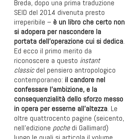
Breda, dopo una prima traduzione
SEID del 2014 divenuta presto
irreperibile –
è un libro che certo non
si adopera per nascondere la
portata dell’operazione cui si dedica
.
Ed ecco il primo merito da
riconoscere a questo
instant
classic
del pensiero antropologico
contemporaneo:
il candore nel
confessare l’ambizione, e la
consequenzialità dello sforzo messo
in opera per esserne all’altezza
. Le
oltre quattrocento pagine (seicento,
nell’edizione
poche
di Gallimard)
lungo le quali si articola il volume