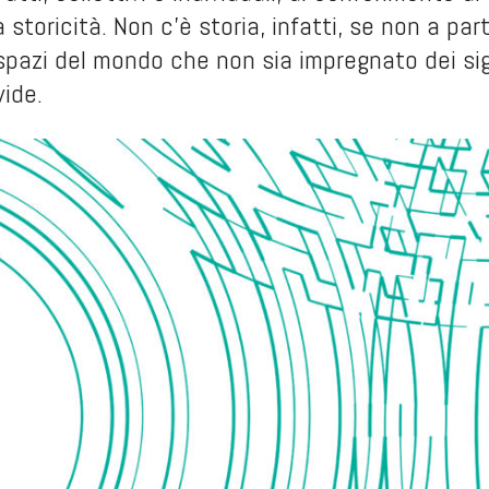
a storicità. Non c’è storia, infatti, se non a pa
 spazi del mondo che non sia impregnato dei sign
vide.