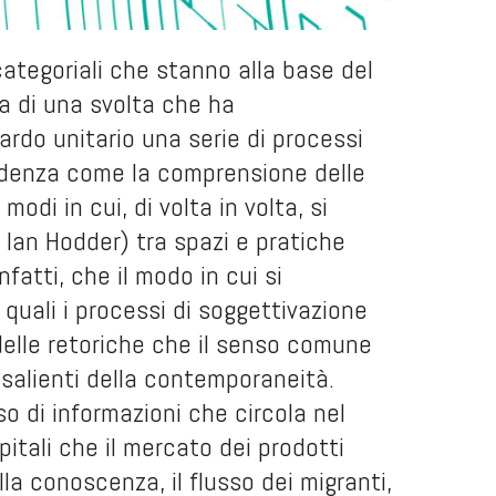
 categoriali che stanno alla base del
a di una svolta che ha
rdo unitario una serie di processi
 evidenza come la comprensione delle
odi in cui, di volta in volta, si
 Ian Hodder) tra spazi e pratiche
nfatti, che il modo in cui si
i quali i processi di soggettivazione
delle retoriche che il senso comune
e salienti della contemporaneità.
so di informazioni che circola nel
apitali che il mercato dei prodotti
lla conoscenza, il flusso dei migranti,