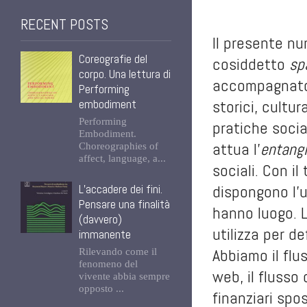
RECENT POSTS
Il presente nu
Coreografie del
cosiddetto
sp
corpo. Una lettura di
accompagnato l
Performing
storici, cultu
embodiment
Performing
pratiche social
Embodiment.
attua l’
entang
Choreographies of
affect, language, a...
sociali. Con il
dispongono l’un
L’accadere dei fini.
Pensare una finalità
hanno luogo. L
(davvero)
utilizza per d
immanente
Abbiamo il flu
Rilevando come il
fenomeno del
web, il flusso 
vivente abbia sempre
opposto ...
finanziari spo