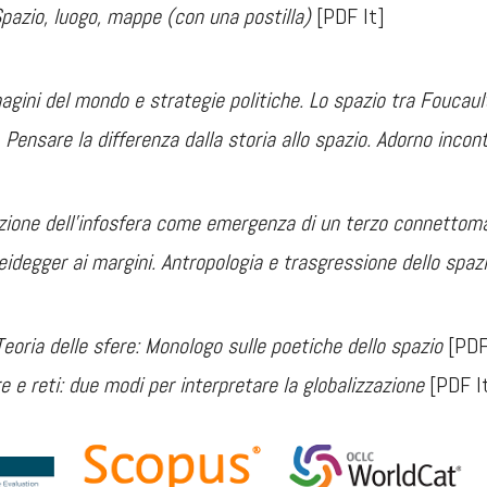
pazio, luogo, mappe (con una postilla)
[PDF It]
gini del mondo e strategie politiche. Lo spazio tra Foucaul
-
Pensare la differenza dalla storia allo spazio. Adorno incon
uzione dell'infosfera come emergenza di un terzo connettom
eidegger ai margini. Antropologia e trasgressione dello spaz
Teoria delle sfere:
Monologo sulle poetiche dello spazio
[PDF
e e reti: due modi per interpretare la globalizzazione
[PDF I