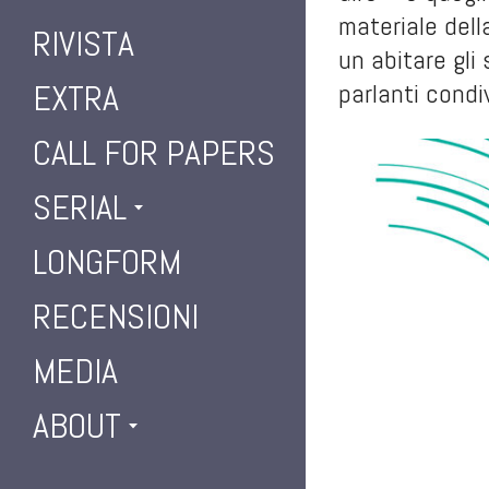
materiale dell
RIVISTA
un abitare gli
EXTRA
parlanti condi
CALL FOR PAPERS
SERIAL
LONGFORM
RECENSIONI
MEDIA
ABOUT