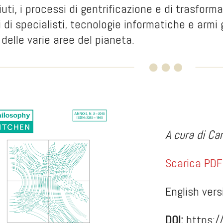
ifiuti, i processi di gentrificazione e di trasform
pi di specialisti, tecnologie informatiche e armi
delle varie aree del pianeta.
A cura di Car
Scarica PDF
English vers
DOI:
https:/