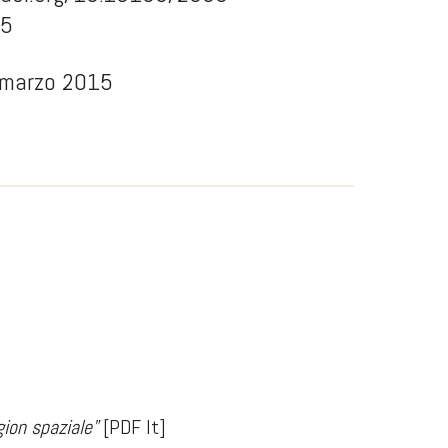
15
 marzo 2015
ion spaziale"
[PDF It]