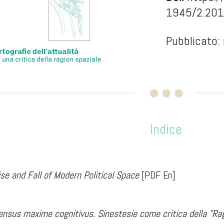
1945/2.20
Pubblicato:
Indice
se and Fall of Modern Political Space
[PDF En]
ensus maxime cognitivus. Sinestesie come critica della "Rag