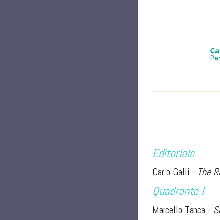
Editoriale
Carlo Galli -
The Ri
Quadrante I
Marcello Tanca -
S