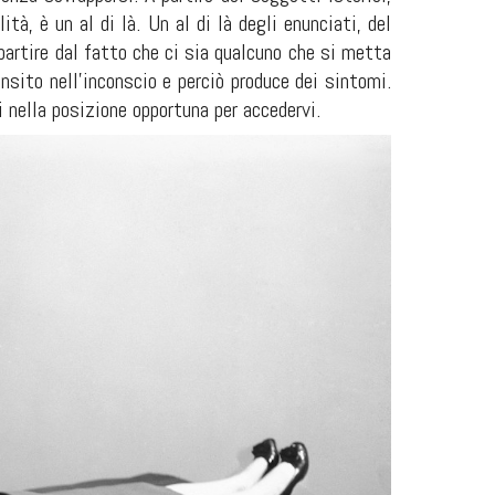
tà, è un al di là. Un al di là degli enunciati, del
 partire dal fatto che ci sia qualcuno che si metta
insito nell’inconscio e perciò produce dei sintomi.
i nella posizione opportuna per accedervi.