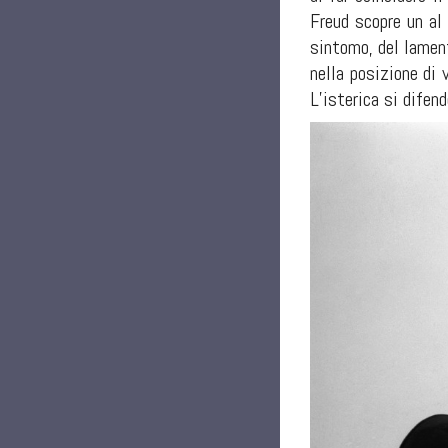
Freud scopre un al 
sintomo, del lament
nella posizione di 
L’isterica si difen