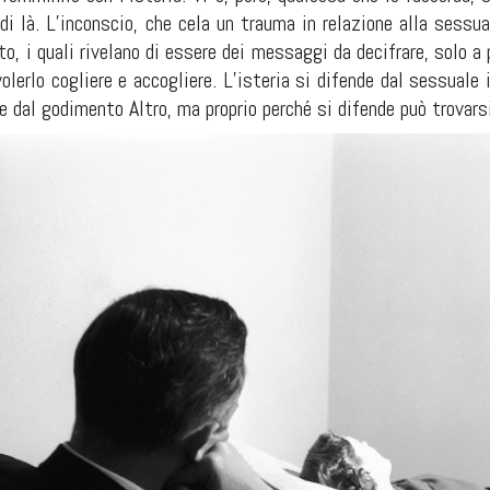
di là. L’inconscio, che cela un trauma in relazione alla sessuali
o, i quali rivelano di essere dei messaggi da decifrare, solo a
volerlo cogliere e accogliere. L’isteria si difende dal sessuale 
de dal godimento Altro, ma proprio perché si difende può trovars