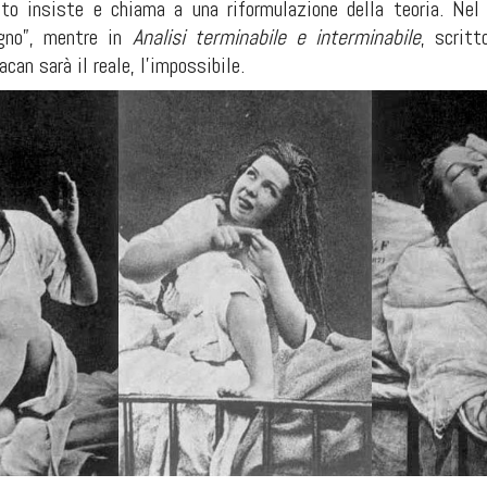
to insiste e chiama a una riformulazione della teoria. Nel 
ogno”, mentre in
Analisi terminabile e interminabile
, scritt
can sarà il reale, l’impossibile.