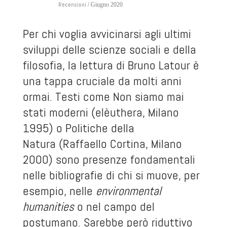
Recensioni
/ Giugno 2020
Per chi voglia avvicinarsi agli ultimi
sviluppi delle scienze sociali e della
filosofia, la lettura di Bruno Latour è
una tappa cruciale da molti anni
ormai. Testi come
Non siamo mai
stati moderni
(elèuthera, Milano
1995) o
Politiche della
Natura
(Raffaello Cortina, Milano
2000) sono presenze fondamentali
nelle bibliografie di chi si muove, per
esempio, nelle
environmental
humanities
o nel campo del
postumano. Sarebbe però riduttivo