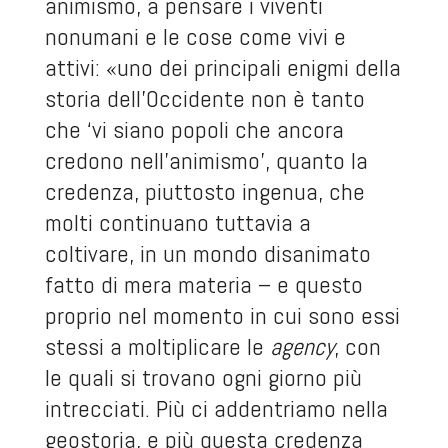
animismo, a pensare i viventi
nonumani e le cose come vivi e
attivi: «uno dei principali enigmi della
storia dell’Occidente non è tanto
che ‘vi siano popoli che ancora
credono nell’animismo’, quanto la
credenza, piuttosto ingenua, che
molti continuano tuttavia a
coltivare, in un mondo disanimato
fatto di mera materia – e questo
proprio nel momento in cui sono essi
stessi a moltiplicare le
agency
, con
le quali si trovano ogni giorno più
intrecciati. Più ci addentriamo nella
geostoria, e più questa credenza