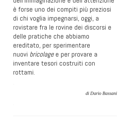
dell’immaginazione e dell’attenzione
è forse uno dei compiti più preziosi
di chi voglia impegnarsi, oggi, a
rovistare fra le rovine dei discorsi e
delle pratiche che abbiamo
ereditato, per sperimentare
nuovi
bricolage
e per provare a
inventare tesori costruiti con
rottami.
.
di Dario Bassani
.