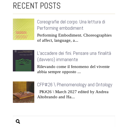
RECENT POSTS
Coreografie del corpo. Una lettura di
Performing embodiment
Performing Embodiment. Choreographies
of affect, language, a...
L’accadere dei fini. Pensare una finalità
(davvero) immanente
Rilevando come il fenomeno del vivente
abbia sempre opposto ...
CFP#26 \ Phenomenology and Ontology
PK#26 \ March 2027 edited by Andrea
Altobrando and Ha...