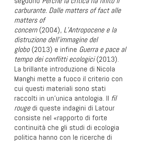
seguono
Perché la critica ha finito il
carburante. Dalle matters of fact alle
matters of
concern
(2004),
L’Antropocene e la
distruzione dell’immagine del
globo
(2013) e infine
Guerra e pace al
tempo dei conflitti ecologici
(2013).
La brillante introduzione di Nicola
Manghi mette a fuoco il criterio con
cui questi materiali sono stati
raccolti in un’unica antologia. Il
fil
rouge
di queste indagini di Latour
consiste nel «rapporto di forte
continuità che gli studi di ecologia
politica hanno con le ricerche di