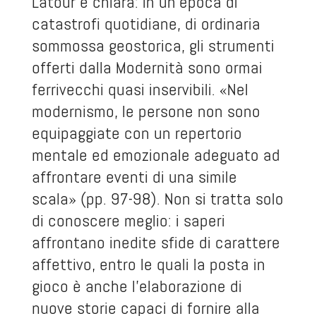
Latour è chiara: in un’epoca di
catastrofi quotidiane, di ordinaria
sommossa geostorica, gli strumenti
offerti dalla Modernità sono ormai
ferrivecchi quasi inservibili. «Nel
modernismo, le persone non sono
equipaggiate con un repertorio
mentale ed emozionale adeguato ad
affrontare eventi di una simile
scala» (pp. 97-98). Non si tratta solo
di conoscere meglio: i saperi
affrontano inedite sfide di carattere
affettivo, entro le quali la posta in
gioco è anche l’elaborazione di
nuove storie capaci di fornire alla