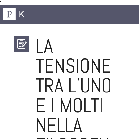
'
LA
TENSIONE
TRA L’UNO
E I MOLTI
NELLA