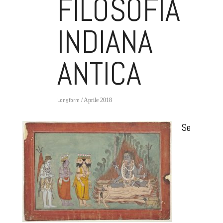
FILOSOFIA
INDIANA
ANTICA
Longform
/ Aprile 2018
Se