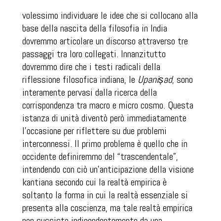
volessimo individuare le idee che si collocano alla
base della nascita della filosofia in India
dovremmo articolare un discorso attraverso tre
passaggi tra loro collegati. Innanzitutto
dovremmo dire che i testi radicali della
riflessione filosofica indiana, le
Upaniṣad
, sono
interamente pervasi dalla ricerca della
corrispondenza tra macro e micro cosmo. Questa
istanza di unità diventò però immediatamente
l’occasione per riflettere su due problemi
interconnessi. Il primo problema è quello che in
occidente definiremmo del “trascendentale”,
intendendo con ciò un’anticipazione della visione
kantiana secondo cui la realtà empirica è
soltanto la forma in cui la realtà essenziale si
presenta alla coscienza, ma tale realtà empirica
non sussiste indipendentemente da una