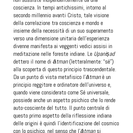
coscienza. In tempi antichissimi, intorno al
secondo millennio avanti Cristo, tale visione
della correlazione tra coscienza e mondo e
insieme della necessità di un suo superamento
verso una dimensione unitaria dell’esperienza
divenne manifesta ai veggenti vedici assisi in
meditazione nelle foreste indiane. Le
Upaniṣad
dettero il nome di
ātman
(letteralmente: “sé”)
alla scoperta di questo principio trascendentale.
Da un punto di vista metafisico l’
ātman
è un
principio reggitore e ordinatore dell’universo e,
quando viene considerato come Sé universale,
possiede anche un aspetto psichico che lo rende
auto-cosciente del tutto. Il punto centrale di
questo primo aspetto della riflessione indiana
delle origini è quindi l’identificazione del cosmico
con lo psichico, nel senso che l’
ātman
si