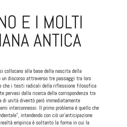
NO E I MOLTI
IANA ANTICA
si collocano alla base della nascita della
e un discorso attraverso tre passaggi tra loro
che i testi radicali della riflessione filosofica
te pervasi dalla ricerca della corrispondenza tra
a di unità diventò però immediatamente
lemi interconnessi. Il primo problema è quello che
ndentale”, intendendo con ciò un’anticipazione
realtà empirica è soltanto la forma in cui la