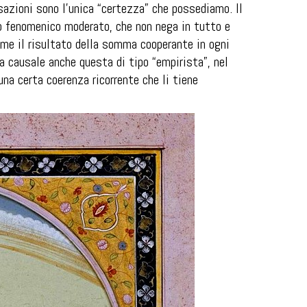
azioni sono l’unica “certezza” che possediamo. Il
o fenomenico moderato, che non nega in tutto e
ome il risultato della somma cooperante in ogni
a causale anche questa di tipo “empirista”, nel
una certa coerenza ricorrente che li tiene