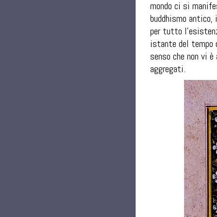
mondo ci si manife
buddhismo antico, 
per tutto l’esisten
istante del tempo d
senso che non vi è 
aggregati.