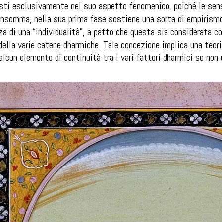
sti esclusivamente nel suo aspetto fenomenico, poiché le sens
insomma, nella sua prima fase sostiene una sorta di empirism
za di una “individualità”, a patto che questa sia considerata c
ella varie catene dharmiche. Tale concezione implica una teori
alcun elemento di continuità tra i vari fattori dharmici se non 