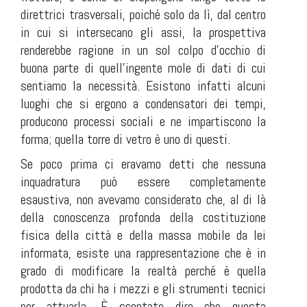
direttrici trasversali, poiché solo da lì, dal centro
in cui si intersecano gli assi, la prospettiva
renderebbe ragione in un sol colpo d'occhio di
buona parte di quell'ingente mole di dati di cui
sentiamo la necessità. Esistono infatti alcuni
luoghi che si ergono a condensatori dei tempi,
producono processi sociali e ne impartiscono la
forma; quella torre di vetro è uno di questi.
Se poco prima ci eravamo detti che nessuna
inquadratura può essere completamente
esaustiva, non avevamo considerato che, al di là
della conoscenza profonda della costituzione
fisica della città e della massa mobile da lei
informata, esiste una rappresentazione che è in
grado di modificare la realtà perché è quella
prodotta da chi ha i mezzi e gli strumenti tecnici
per attuarla. È scontato dire che questa