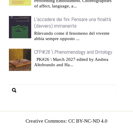
Performing Embodiment. Choreographies
of affect, language, a...
L’accadere dei fini. Pensare una finalità
(davvero) immanente
Rilevando come il fenomeno del vivente
abbia sempre opposto ...
CFP#26 \ Phenomenology and Ontology
PK#26 \ March 2027 edited by Andrea
Altobrando and Ha...
Creative Commons: CC BY-NC-ND 4.0