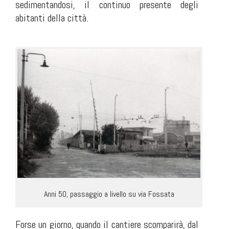
sedimentandosi, il continuo presente degli
abitanti della città.
Anni 50, passaggio a livello su via Fossata
Forse un giorno, quando il cantiere scomparirà, dal