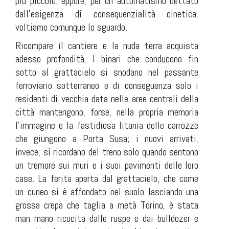
più piccolo; eppure, per un automatismo dettato
dall'esigenza di consequenzialità cinetica,
voltiamo comunque lo sguardo.
Ricompare il cantiere e la nuda terra acquista
adesso profondità. I binari che conducono fin
sotto al grattacielo si snodano nel passante
ferroviario sotterraneo e di conseguenza solo i
residenti di vecchia data nelle aree centrali della
città mantengono, forse, nella propria memoria
l'immagine e la fastidiosa litania delle carrozze
che giungono a Porta Susa; i nuovi arrivati,
invece, si ricordano del treno solo quando sentono
un tremore sui muri e i suoi pavimenti delle loro
case. La ferita aperta dal grattacielo, che come
un cuneo si è affondato nel suolo lasciando una
grossa crepa che taglia a metà Torino, è stata
man mano ricucita dalle ruspe e dai bulldozer e