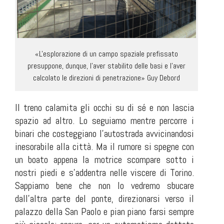
«L'esplorazione di un campo spaziale prefissato
presuppone, dunque, l'aver stabilito delle basi e l'aver
calcolato le direzioni di penetrazione» Guy Debord
Il treno calamita gli occhi su di sé e non lascia
spazio ad altro. Lo seguiamo mentre percorre i
binari che costeggiano l'autostrada avvicinandosi
inesorabile alla città. Ma il rumore si spegne con
un boato appena la motrice scompare sotto i
nostri piedi e s'addentra nelle viscere di Torino.
Sappiamo bene che non lo vedremo sbucare
dall'altra parte del ponte, direzionarsi verso il
palazzo della San Paolo e pian piano farsi sempre