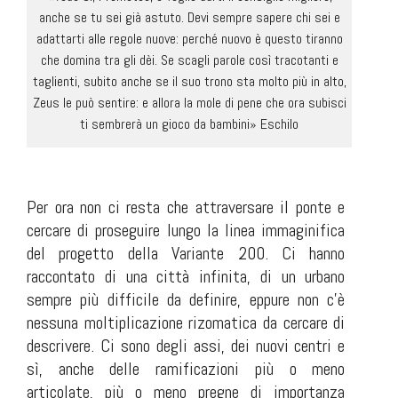
anche se tu sei già astuto. Devi sempre sapere chi sei e
adattarti alle regole nuove: perché nuovo è questo tiranno
che domina tra gli dèi. Se scagli parole così tracotanti e
taglienti, subito anche se il suo trono sta molto più in alto,
Zeus le può sentire: e allora la mole di pene che ora subisci
ti sembrerà un gioco da bambini» Eschilo
Per ora non ci resta che attraversare il ponte e
cercare di proseguire lungo la linea immaginifica
del progetto della Variante 200. Ci hanno
raccontato di una città infinita, di un urbano
sempre più difficile da definire, eppure non c'è
nessuna moltiplicazione rizomatica da cercare di
descrivere. Ci sono degli assi, dei nuovi centri e
sì, anche delle ramificazioni più o meno
articolate, più o meno pregne di importanza