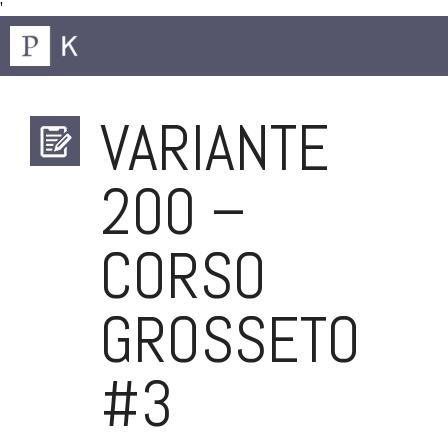
'
VARIANTE
200 –
CORSO
GROSSETO
#3