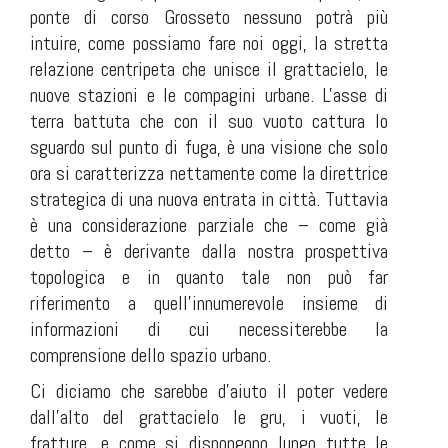
ponte di corso Grosseto nessuno potrà più
intuire, come possiamo fare noi oggi, la stretta
relazione centripeta che unisce il grattacielo, le
nuove stazioni e le compagini urbane. L'asse di
terra battuta che con il suo vuoto cattura lo
sguardo sul punto di fuga, è una visione che solo
ora si caratterizza nettamente come la direttrice
strategica di una nuova entrata in città. Tuttavia
è una considerazione parziale che – come già
detto – è derivante dalla nostra prospettiva
topologica e in quanto tale non può far
riferimento a quell'innumerevole insieme di
informazioni di cui necessiterebbe la
comprensione dello spazio urbano.
Ci diciamo che sarebbe d'aiuto il poter vedere
dall'alto del grattacielo le gru, i vuoti, le
fratture, e come si dispongono lungo tutte le