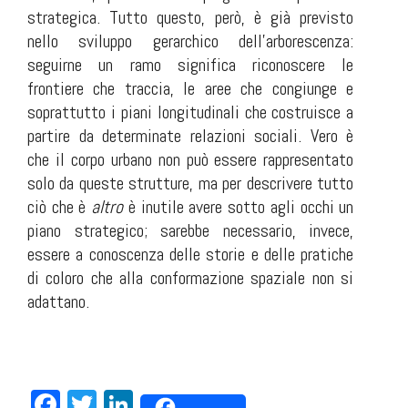
strategica. Tutto questo, però, è già previsto
nello sviluppo gerarchico dell'arborescenza:
seguirne un ramo significa riconoscere le
frontiere che traccia, le aree che congiunge e
soprattutto i piani longitudinali che costruisce a
partire da determinate relazioni sociali. Vero è
che il corpo urbano non può essere rappresentato
solo da queste strutture, ma per descrivere tutto
ciò che è
altro
è inutile avere sotto agli occhi un
piano strategico; sarebbe necessario, invece,
essere a conoscenza delle storie e delle pratiche
di coloro che alla conformazione spaziale non si
adattano.
Facebook
Twitter
LinkedIn