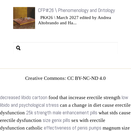
CFP#26 \ Phenomenology and Ontology
PK#26 \ March 2027 edited by Andrea
Altobrando and Ha...
Creative Commons: CC BY-NC-ND 4.0
decreased libido cartoon
low
food that increase erectile strength
libido and psychological stress
can a change in diet cause erectile
25k strength male enhancement pills
dysfunction
what stds cause
size genix pills
erectile dysfunction
sex with erectile
effectiveness of penis pumps
dysfunction catholic
magnum size