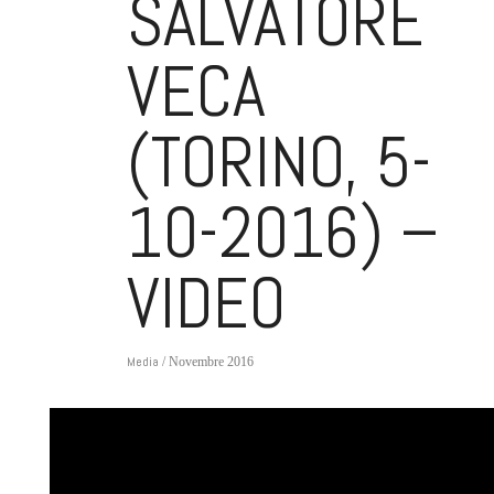
SALVATORE
VECA
(TORINO, 5-
10-2016) –
VIDEO
Media
/ Novembre 2016