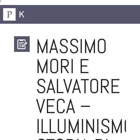
'
MASSIMO
MORI E
SALVATORE
VECA –
ILLUMINISMO.