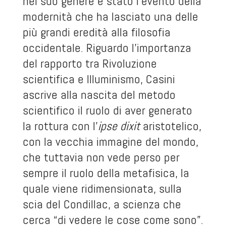
nel suo genere è stato l’evento della
modernità che ha lasciato una delle
più grandi eredità alla filosofia
occidentale. Riguardo l’importanza
del rapporto tra Rivoluzione
scientifica e Illuminismo, Casini
ascrive alla nascita del metodo
scientifico il ruolo di aver generato
la rottura con l’
ipse dixit
aristotelico,
con la vecchia immagine del mondo,
che tuttavia non vede perso per
sempre il ruolo della metafisica, la
quale viene ridimensionata, sulla
scia del Condillac, a scienza che
cerca “di vedere le cose come sono”.