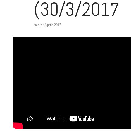
(30/3/2017)
Media
/ Aprile 2017