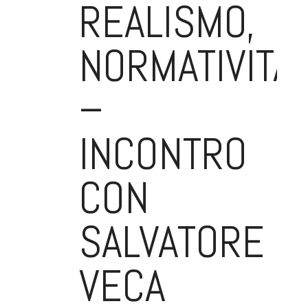
REALISMO,
NORMATIVITÀ
–
INCONTRO
CON
SALVATORE
VECA